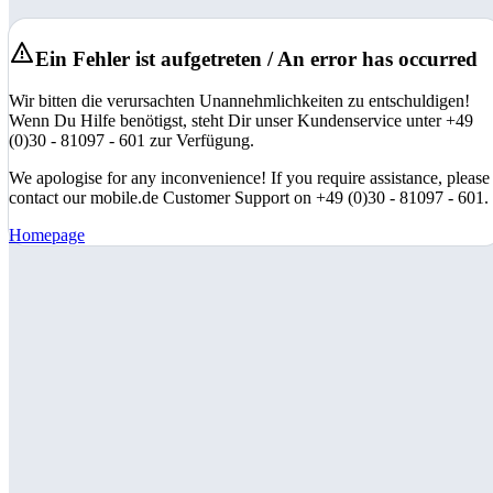
Ein Fehler ist aufgetreten / An error has occurred
Wir bitten die verursachten Unannehmlichkeiten zu entschuldigen!
Wenn Du Hilfe benötigst, steht Dir unser Kundenservice unter +49
(0)30 - 81097 - 601 zur Verfügung.
We apologise for any inconvenience! If you require assistance, please
contact our mobile.de Customer Support on +49 (0)30 - 81097 - 601.
Homepage