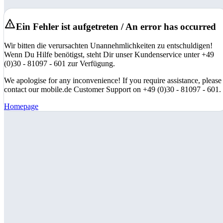
Ein Fehler ist aufgetreten / An error has occurred
Wir bitten die verursachten Unannehmlichkeiten zu entschuldigen!
Wenn Du Hilfe benötigst, steht Dir unser Kundenservice unter +49
(0)30 - 81097 - 601 zur Verfügung.
We apologise for any inconvenience! If you require assistance, please
contact our mobile.de Customer Support on +49 (0)30 - 81097 - 601.
Homepage