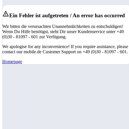
Ein Fehler ist aufgetreten / An error has occurred
Wir bitten die verursachten Unannehmlichkeiten zu entschuldigen!
Wenn Du Hilfe benötigst, steht Dir unser Kundenservice unter +49
(0)30 - 81097 - 601 zur Verfügung.
We apologise for any inconvenience! If you require assistance, please
contact our mobile.de Customer Support on +49 (0)30 - 81097 - 601.
Homepage