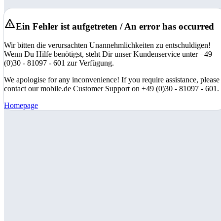
Ein Fehler ist aufgetreten / An error has occurred
Wir bitten die verursachten Unannehmlichkeiten zu entschuldigen!
Wenn Du Hilfe benötigst, steht Dir unser Kundenservice unter +49
(0)30 - 81097 - 601 zur Verfügung.
We apologise for any inconvenience! If you require assistance, please
contact our mobile.de Customer Support on +49 (0)30 - 81097 - 601.
Homepage