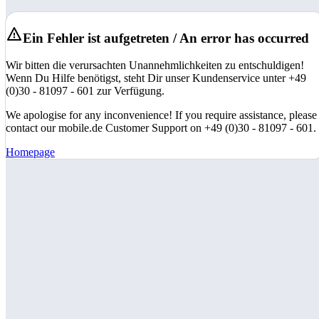
Ein Fehler ist aufgetreten / An error has occurred
Wir bitten die verursachten Unannehmlichkeiten zu entschuldigen!
Wenn Du Hilfe benötigst, steht Dir unser Kundenservice unter +49
(0)30 - 81097 - 601 zur Verfügung.
We apologise for any inconvenience! If you require assistance, please
contact our mobile.de Customer Support on +49 (0)30 - 81097 - 601.
Homepage