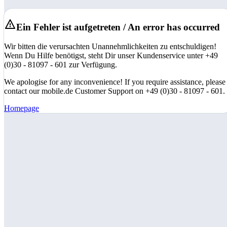
Ein Fehler ist aufgetreten / An error has occurred
Wir bitten die verursachten Unannehmlichkeiten zu entschuldigen!
Wenn Du Hilfe benötigst, steht Dir unser Kundenservice unter +49
(0)30 - 81097 - 601 zur Verfügung.
We apologise for any inconvenience! If you require assistance, please
contact our mobile.de Customer Support on +49 (0)30 - 81097 - 601.
Homepage