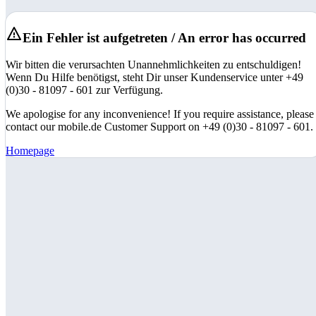
Ein Fehler ist aufgetreten / An error has occurred
Wir bitten die verursachten Unannehmlichkeiten zu entschuldigen!
Wenn Du Hilfe benötigst, steht Dir unser Kundenservice unter +49
(0)30 - 81097 - 601 zur Verfügung.
We apologise for any inconvenience! If you require assistance, please
contact our mobile.de Customer Support on +49 (0)30 - 81097 - 601.
Homepage