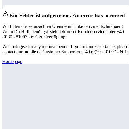
Ein Fehler ist aufgetreten / An error has occurred
Wir bitten die verursachten Unannehmlichkeiten zu entschuldigen!
Wenn Du Hilfe benötigst, steht Dir unser Kundenservice unter +49
(0)30 - 81097 - 601 zur Verfügung.
We apologise for any inconvenience! If you require assistance, please
contact our mobile.de Customer Support on +49 (0)30 - 81097 - 601.
Homepage