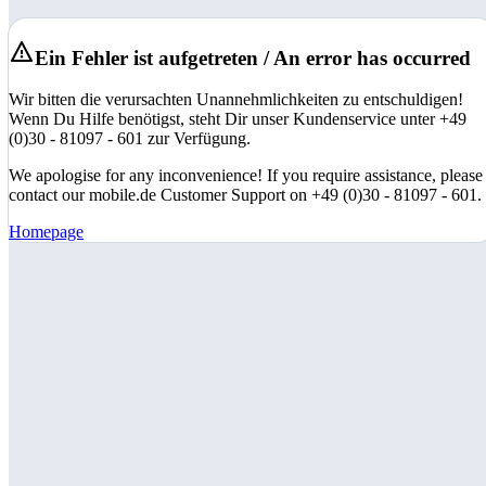
Ein Fehler ist aufgetreten / An error has occurred
Wir bitten die verursachten Unannehmlichkeiten zu entschuldigen!
Wenn Du Hilfe benötigst, steht Dir unser Kundenservice unter +49
(0)30 - 81097 - 601 zur Verfügung.
We apologise for any inconvenience! If you require assistance, please
contact our mobile.de Customer Support on +49 (0)30 - 81097 - 601.
Homepage