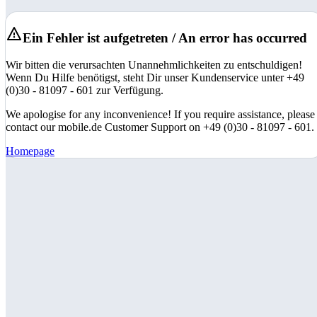
Ein Fehler ist aufgetreten / An error has occurred
Wir bitten die verursachten Unannehmlichkeiten zu entschuldigen!
Wenn Du Hilfe benötigst, steht Dir unser Kundenservice unter +49
(0)30 - 81097 - 601 zur Verfügung.
We apologise for any inconvenience! If you require assistance, please
contact our mobile.de Customer Support on +49 (0)30 - 81097 - 601.
Homepage