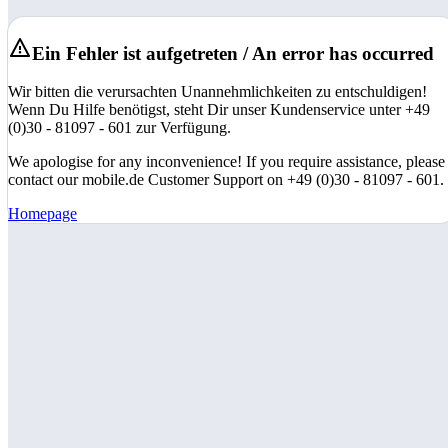
Ein Fehler ist aufgetreten / An error has occurred
Wir bitten die verursachten Unannehmlichkeiten zu entschuldigen!
Wenn Du Hilfe benötigst, steht Dir unser Kundenservice unter +49
(0)30 - 81097 - 601 zur Verfügung.
We apologise for any inconvenience! If you require assistance, please
contact our mobile.de Customer Support on +49 (0)30 - 81097 - 601.
Homepage