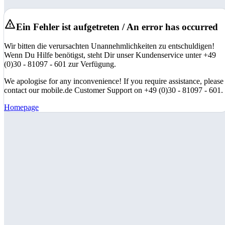
Ein Fehler ist aufgetreten / An error has occurred
Wir bitten die verursachten Unannehmlichkeiten zu entschuldigen!
Wenn Du Hilfe benötigst, steht Dir unser Kundenservice unter +49
(0)30 - 81097 - 601 zur Verfügung.
We apologise for any inconvenience! If you require assistance, please
contact our mobile.de Customer Support on +49 (0)30 - 81097 - 601.
Homepage