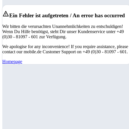
Ein Fehler ist aufgetreten / An error has occurred
Wir bitten die verursachten Unannehmlichkeiten zu entschuldigen!
Wenn Du Hilfe benötigst, steht Dir unser Kundenservice unter +49
(0)30 - 81097 - 601 zur Verfügung.
We apologise for any inconvenience! If you require assistance, please
contact our mobile.de Customer Support on +49 (0)30 - 81097 - 601.
Homepage