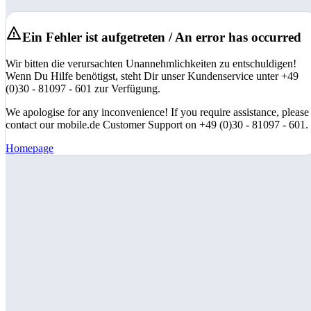
Ein Fehler ist aufgetreten / An error has occurred
Wir bitten die verursachten Unannehmlichkeiten zu entschuldigen!
Wenn Du Hilfe benötigst, steht Dir unser Kundenservice unter +49
(0)30 - 81097 - 601 zur Verfügung.
We apologise for any inconvenience! If you require assistance, please
contact our mobile.de Customer Support on +49 (0)30 - 81097 - 601.
Homepage