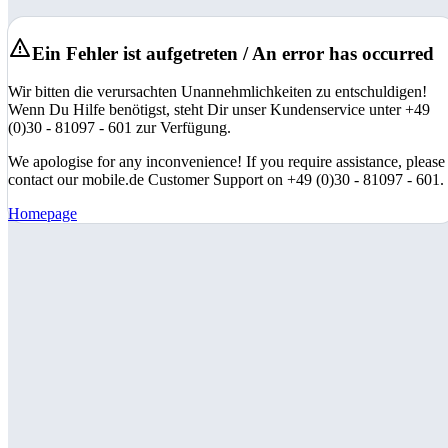
Ein Fehler ist aufgetreten / An error has occurred
Wir bitten die verursachten Unannehmlichkeiten zu entschuldigen!
Wenn Du Hilfe benötigst, steht Dir unser Kundenservice unter +49
(0)30 - 81097 - 601 zur Verfügung.
We apologise for any inconvenience! If you require assistance, please
contact our mobile.de Customer Support on +49 (0)30 - 81097 - 601.
Homepage