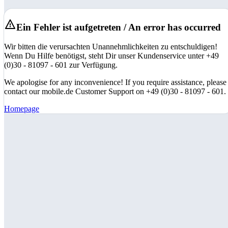
Ein Fehler ist aufgetreten / An error has occurred
Wir bitten die verursachten Unannehmlichkeiten zu entschuldigen!
Wenn Du Hilfe benötigst, steht Dir unser Kundenservice unter +49
(0)30 - 81097 - 601 zur Verfügung.
We apologise for any inconvenience! If you require assistance, please
contact our mobile.de Customer Support on +49 (0)30 - 81097 - 601.
Homepage