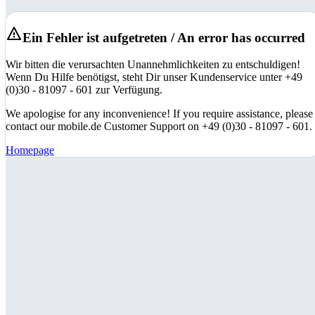
Ein Fehler ist aufgetreten / An error has occurred
Wir bitten die verursachten Unannehmlichkeiten zu entschuldigen!
Wenn Du Hilfe benötigst, steht Dir unser Kundenservice unter +49
(0)30 - 81097 - 601 zur Verfügung.
We apologise for any inconvenience! If you require assistance, please
contact our mobile.de Customer Support on +49 (0)30 - 81097 - 601.
Homepage