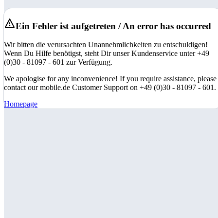
Ein Fehler ist aufgetreten / An error has occurred
Wir bitten die verursachten Unannehmlichkeiten zu entschuldigen!
Wenn Du Hilfe benötigst, steht Dir unser Kundenservice unter +49
(0)30 - 81097 - 601 zur Verfügung.
We apologise for any inconvenience! If you require assistance, please
contact our mobile.de Customer Support on +49 (0)30 - 81097 - 601.
Homepage