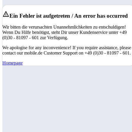
Ein Fehler ist aufgetreten / An error has occurred
Wir bitten die verursachten Unannehmlichkeiten zu entschuldigen!
Wenn Du Hilfe benötigst, steht Dir unser Kundenservice unter +49
(0)30 - 81097 - 601 zur Verfügung.
We apologise for any inconvenience! If you require assistance, please
contact our mobile.de Customer Support on +49 (0)30 - 81097 - 601.
Homepage