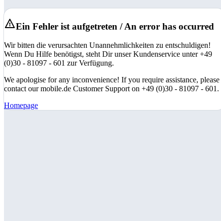
Ein Fehler ist aufgetreten / An error has occurred
Wir bitten die verursachten Unannehmlichkeiten zu entschuldigen!
Wenn Du Hilfe benötigst, steht Dir unser Kundenservice unter +49
(0)30 - 81097 - 601 zur Verfügung.
We apologise for any inconvenience! If you require assistance, please
contact our mobile.de Customer Support on +49 (0)30 - 81097 - 601.
Homepage