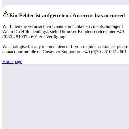
Ein Fehler ist aufgetreten / An error has occurred
Wir bitten die verursachten Unannehmlichkeiten zu entschuldigen!
Wenn Du Hilfe benötigst, steht Dir unser Kundenservice unter +49
(0)30 - 81097 - 601 zur Verfügung.
We apologise for any inconvenience! If you require assistance, please
contact our mobile.de Customer Support on +49 (0)30 - 81097 - 601.
Homepage