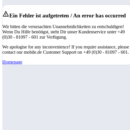
Ein Fehler ist aufgetreten / An error has occurred
Wir bitten die verursachten Unannehmlichkeiten zu entschuldigen!
Wenn Du Hilfe benötigst, steht Dir unser Kundenservice unter +49
(0)30 - 81097 - 601 zur Verfügung.
We apologise for any inconvenience! If you require assistance, please
contact our mobile.de Customer Support on +49 (0)30 - 81097 - 601.
Homepage