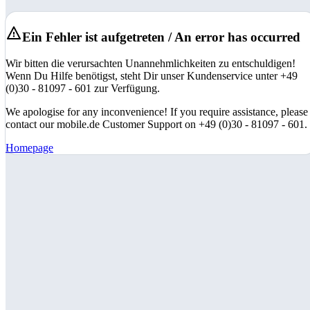
Ein Fehler ist aufgetreten / An error has occurred
Wir bitten die verursachten Unannehmlichkeiten zu entschuldigen!
Wenn Du Hilfe benötigst, steht Dir unser Kundenservice unter +49
(0)30 - 81097 - 601 zur Verfügung.
We apologise for any inconvenience! If you require assistance, please
contact our mobile.de Customer Support on +49 (0)30 - 81097 - 601.
Homepage