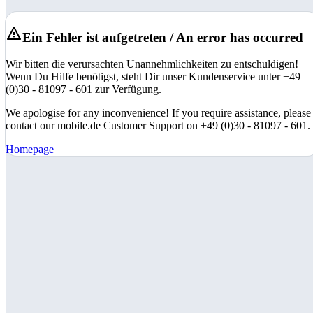
Ein Fehler ist aufgetreten / An error has occurred
Wir bitten die verursachten Unannehmlichkeiten zu entschuldigen!
Wenn Du Hilfe benötigst, steht Dir unser Kundenservice unter +49
(0)30 - 81097 - 601 zur Verfügung.
We apologise for any inconvenience! If you require assistance, please
contact our mobile.de Customer Support on +49 (0)30 - 81097 - 601.
Homepage