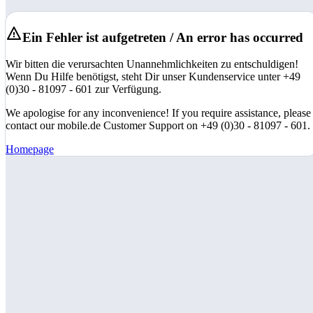
Ein Fehler ist aufgetreten / An error has occurred
Wir bitten die verursachten Unannehmlichkeiten zu entschuldigen!
Wenn Du Hilfe benötigst, steht Dir unser Kundenservice unter +49
(0)30 - 81097 - 601 zur Verfügung.
We apologise for any inconvenience! If you require assistance, please
contact our mobile.de Customer Support on +49 (0)30 - 81097 - 601.
Homepage