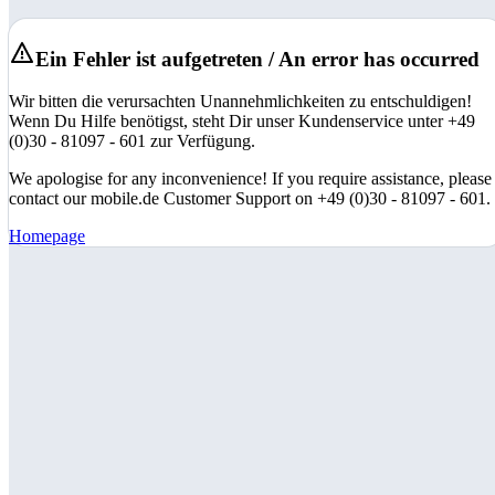
Ein Fehler ist aufgetreten / An error has occurred
Wir bitten die verursachten Unannehmlichkeiten zu entschuldigen!
Wenn Du Hilfe benötigst, steht Dir unser Kundenservice unter +49
(0)30 - 81097 - 601 zur Verfügung.
We apologise for any inconvenience! If you require assistance, please
contact our mobile.de Customer Support on +49 (0)30 - 81097 - 601.
Homepage