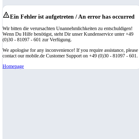
Ein Fehler ist aufgetreten / An error has occurred
Wir bitten die verursachten Unannehmlichkeiten zu entschuldigen!
Wenn Du Hilfe benötigst, steht Dir unser Kundenservice unter +49
(0)30 - 81097 - 601 zur Verfügung.
We apologise for any inconvenience! If you require assistance, please
contact our mobile.de Customer Support on +49 (0)30 - 81097 - 601.
Homepage