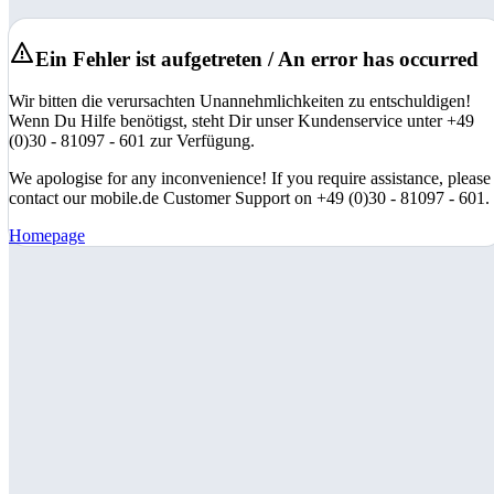
Ein Fehler ist aufgetreten / An error has occurred
Wir bitten die verursachten Unannehmlichkeiten zu entschuldigen!
Wenn Du Hilfe benötigst, steht Dir unser Kundenservice unter +49
(0)30 - 81097 - 601 zur Verfügung.
We apologise for any inconvenience! If you require assistance, please
contact our mobile.de Customer Support on +49 (0)30 - 81097 - 601.
Homepage