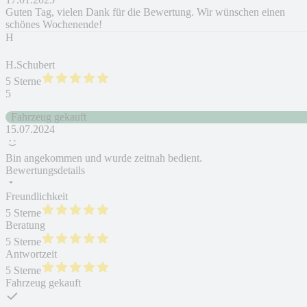
Guten Tag, vielen Dank für die Bewertung. Wir wünschen einen
schönes Wochenende!
H
H.Schubert
5 Sterne
5
Fahrzeug gekauft
15.07.2024
Bin angekommen und wurde zeitnah bedient.
Bewertungsdetails
Freundlichkeit
5 Sterne
Beratung
5 Sterne
Antwortzeit
5 Sterne
Fahrzeug gekauft