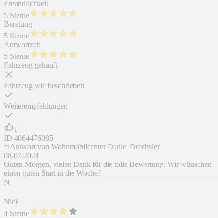
Freundlichkeit
5 Sterne
Beratung
5 Sterne
Antwortzeit
5 Sterne
Fahrzeug gekauft
Fahrzeug wie beschrieben
Weiterempfehlungen
1
ID
4064476085
Antwort von
Wohnmobilcenter Daniel Drechsler
08.07.2024
Guten Morgen, vielen Dank für die tolle Bewertung. Wir wünschen
einen guten Start in die Woche!
N
Niek
4 Sterne