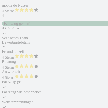
mobile.de Nutzer
4 Sterne
4
Fahrzeug gekauft
03.02.2024
Sehr nettes Team...
Bewertungsdetails
Freundlichkeit
4 Sterne
Beratung
4 Sterne
Antwortzeit
4 Sterne
Fahrzeug gekauft
Fahrzeug wie beschrieben
Weiterempfehlungen