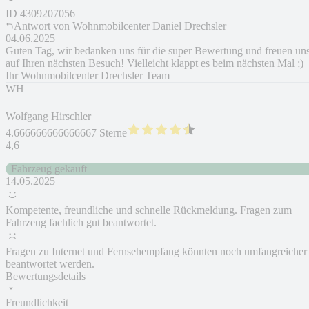
ID
4309207056
Antwort von
Wohnmobilcenter Daniel Drechsler
04.06.2025
Guten Tag, wir bedanken uns für die super Bewertung und freuen un
auf Ihren nächsten Besuch! Vielleicht klappt es beim nächsten Mal ;)
Ihr Wohnmobilcenter Drechsler Team
WH
Wolfgang Hirschler
4.666666666666667 Sterne
4,6
Fahrzeug gekauft
14.05.2025
Kompetente, freundliche und schnelle Rückmeldung. Fragen zum
Fahrzeug fachlich gut beantwortet.
Fragen zu Internet und Fernsehempfang könnten noch umfangreicher
beantwortet werden.
Bewertungsdetails
Freundlichkeit