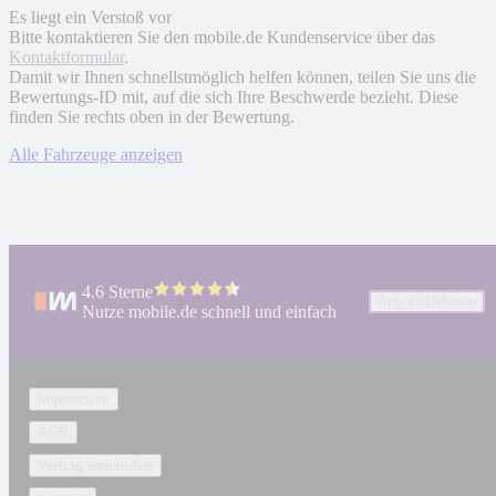
Es liegt ein Verstoß vor
Bitte kontaktieren Sie den mobile.de Kundenservice über das
Kontaktformular
.
Damit wir Ihnen schnellstmöglich helfen können, teilen Sie uns die
Bewertungs-ID mit, auf die sich Ihre Beschwerde bezieht. Diese
finden Sie rechts oben in der Bewertung.
Alle Fahrzeuge anzeigen
4.6 Sterne
App installieren
Nutze mobile.de schnell und einfach
Impressum
AGB
Vertrag widerrufen