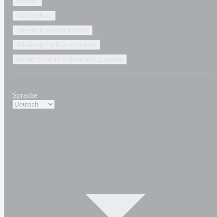
Kontakt
Datenschutz
Datenschutzeinstellungen
Erklärung zur Barrierefreiheit
Report Security Vulnerability (English)
Sprache