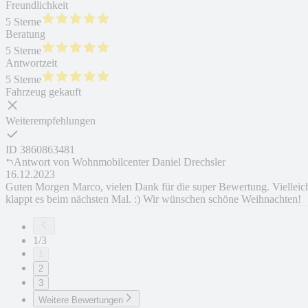
Freundlichkeit
5 Sterne
Beratung
5 Sterne
Antwortzeit
5 Sterne
Fahrzeug gekauft
Weiterempfehlungen
ID
3860863481
Antwort von
Wohnmobilcenter Daniel Drechsler
16.12.2023
Guten Morgen Marco, vielen Dank für die super Bewertung. Vielleic
klappt es beim nächsten Mal. :) Wir wünschen schöne Weihnachten!
1/3
1
2
3
Weitere Bewertungen