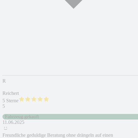
R
Reichert
5 Sterne
5
Fahrzeug gekauft
11.06.2025
Freundliche geduldige Beratung ohne drängeln auf einen