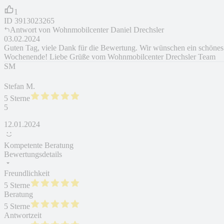
1
ID
3913023265
Antwort von
Wohnmobilcenter Daniel Drechsler
03.02.2024
Guten Tag, viele Dank für die Bewertung. Wir wünschen ein schönes
Wochenende! Liebe Grüße vom Wohnmobilcenter Drechsler Team
SM
Stefan M.
5 Sterne
5
12.01.2024
Kompetente Beratung
Bewertungsdetails
Freundlichkeit
5 Sterne
Beratung
5 Sterne
Antwortzeit