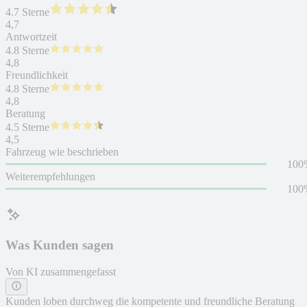
4.7 Sterne
4,7
Antwortzeit
4.8 Sterne
4,8
Freundlichkeit
4.8 Sterne
4,8
Beratung
4.5 Sterne
4,5
Fahrzeug wie beschrieben
100
Weiterempfehlungen
100
Was Kunden sagen
Von KI zusammengefasst
Kunden loben durchweg die kompetente und freundliche Beratung