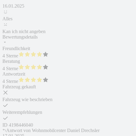
16.01.2025
Alles
Kan ich nicht angeben
Bewertungsdetails
Freundlichkeit
4 Sterne
Beratung
4 Sterne
Antwortzeit
4 Sterne
Fahrzeug gekauft
Fahrzeug wie beschrieben
Weiterempfehlungen
ID
4198446040
Antwort von
Wohnmobilcenter Daniel Drechsler
17.01.2025