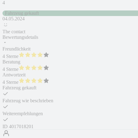
4
Fahrzeug gekauft
04.05.2024
The contact
Bewertungsdetails
Freundlichkeit
4 Sterne
Beratung
4 Sterne
Antwortzeit
4 Sterne
Fahrzeug gekauft
Fahrzeug wie beschrieben
Weiterempfehlungen
ID
4017018201