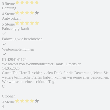
5 Sterne
Beratung
4 Sterne
Antwortzeit
5 Sterne
Fahrzeug gekauft
Fahrzeug wie beschrieben
Weiterempfehlungen
ID
4294141176
Antwort von
Wohnmobilcenter Daniel Drechsler
14.05.2025
Guten Tag Herr Hirschler, vielen Dank für die Bewertung. Wenn Sie
weitere technische Fragen haben, können wir gerne alles besprechen.
Wir wünschen einen schönen Tag!
C
Croonen
4 Sterne
4