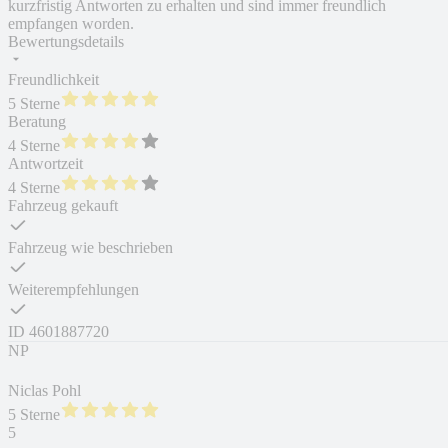
kurzfristig Antworten zu erhalten und sind immer freundlich
empfangen worden.
Bewertungsdetails
Freundlichkeit
5 Sterne
Beratung
4 Sterne
Antwortzeit
4 Sterne
Fahrzeug gekauft
Fahrzeug wie beschrieben
Weiterempfehlungen
ID
4601887720
NP
Niclas Pohl
5 Sterne
5