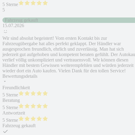
5 Sterne
5
Fahrzeug gekauft
15.07.2026
Wir sind absolut begeistert! Vom ersten Kontakt bis zur
Fahrzeugübergabe hat alles perfekt geklappt. Der Händler war
ausgesprochen freundlich, ehrlich und zuverlässig. Man hat sich
jederzeit gut aufgehoben und kompetent beraten gefühlt. Der Autokau
verlief völlig unkompliziert und vertrauensvoll. Wir können diesen
Händler mit bestem Gewissen weiterempfehlen und würden jederzeit
wieder dort ein Auto kaufen. Vielen Dank für den tollen Service!
Bewertungsdetails
Freundlichkeit
5 Sterne
Beratung
5 Sterne
Antwortzeit
5 Sterne
Fahrzeug gekauft