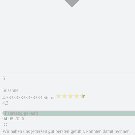
S
Susanne
4.333333333333333 Sterne
4,3
Fahrzeug gekauft
04.08.2026
Wir haben uns jederzeit gut beraten gefühlt, konnten damit rechnen,