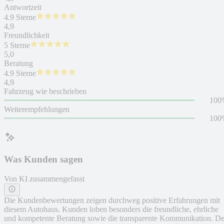
Antwortzeit
4.9 Sterne
4,9
Freundlichkeit
5 Sterne
5,0
Beratung
4.9 Sterne
4,9
Fahrzeug wie beschrieben
100
Weiterempfehlungen
100
Was Kunden sagen
Von KI zusammengefasst
Die Kundenbewertungen zeigen durchweg positive Erfahrungen mit
diesem Autohaus. Kunden loben besonders die freundliche, ehrliche
und kompetente Beratung sowie die transparente Kommunikation. De