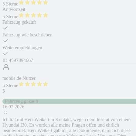
5 Sterne
Antwortzeit
5 Sterne
Fahrzeug gekauft
Fahrzeug wie beschrieben
Weiterempfehlungen
ID
4597894667
mobile.de Nutzer
5 Sterne
5
Fahrzeug gekauft
16.07.2026
Ich trat mit Herr Weikert in Kontakt, wegen dem Inserat von einem
Hyundai I30. Es wurden alle meine Fragen offen und ehrlich
beantwortet. Herr Weikert gab mir alle Dokumente, damit ich diese
prüfen konnte , machte sogar ein Video zur Lack-Messung. Dies