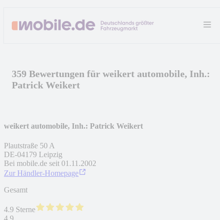
359 Bewertungen für weikert automobile, Inh.:
Patrick Weikert
weikert automobile, Inh.: Patrick Weikert
Plautstraße 50 A
DE
-
04179
Leipzig
Bei mobile.de seit
01.11.2002
Zur Händler-Homepage
Gesamt
4.9 Sterne
4,9