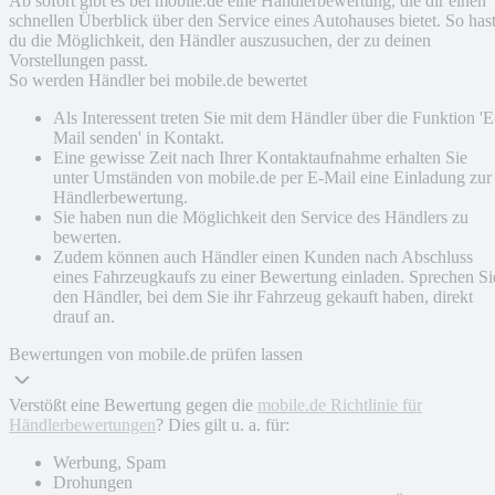
Ab sofort gibt es bei mobile.de eine Händlerbewertung, die dir einen
schnellen Überblick über den Service eines Autohauses bietet. So has
du die Möglichkeit, den Händler auszusuchen, der zu deinen
Vorstellungen passt.
So werden Händler bei mobile.de bewertet
Als Interessent treten Sie mit dem Händler über die Funktion 'E
Mail senden' in Kontakt.
Eine gewisse Zeit nach Ihrer Kontaktaufnahme erhalten Sie
unter Umständen von mobile.de per E-Mail eine Einladung zur
Händlerbewertung.
Sie haben nun die Möglichkeit den Service des Händlers zu
bewerten.
Zudem können auch Händler einen Kunden nach Abschluss
eines Fahrzeugkaufs zu einer Bewertung einladen. Sprechen Si
den Händler, bei dem Sie ihr Fahrzeug gekauft haben, direkt
drauf an.
Bewertungen von mobile.de prüfen lassen
Verstößt eine Bewertung gegen die
mobile.de Richtlinie für
Händlerbewertungen
? Dies gilt u. a. für:
Werbung, Spam
Drohungen