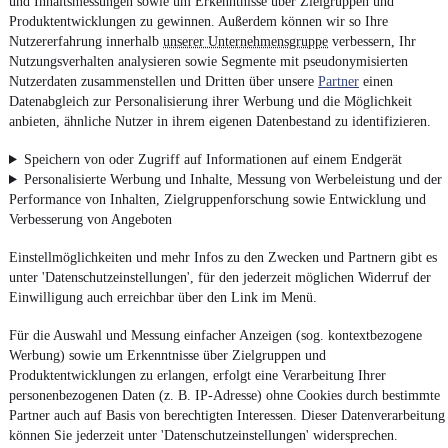
und Inhaltsmessungen sowie um Erkenntnisse über Zielgruppen und
Produktentwicklungen zu gewinnen. Außerdem können wir so Ihre
Nutzererfahrung innerhalb
unserer Unternehmensgruppe
verbessern, Ihr
Nutzungsverhalten analysieren sowie Segmente mit pseudonymisierten
Nutzerdaten zusammenstellen und Dritten über unsere
Partner
einen
Datenabgleich zur Personalisierung ihrer Werbung und die Möglichkeit
anbieten, ähnliche Nutzer in ihrem eigenen Datenbestand zu identifizieren.
Speichern von oder Zugriff auf Informationen auf einem Endgerät
Personalisierte Werbung und Inhalte, Messung von Werbeleistung und der
Performance von Inhalten, Zielgruppenforschung sowie Entwicklung und
Verbesserung von Angeboten
Einstellmöglichkeiten und mehr Infos zu den Zwecken und Partnern gibt es
unter 'Datenschutzeinstellungen', für den jederzeit möglichen Widerruf der
Einwilligung auch erreichbar über den Link im Menü.
Für die Auswahl und Messung einfacher Anzeigen (sog. kontextbezogene
Werbung) sowie um Erkenntnisse über Zielgruppen und
Produktentwicklungen zu erlangen, erfolgt eine Verarbeitung Ihrer
personenbezogenen Daten (z. B. IP-Adresse) ohne Cookies durch bestimmte
Partner auch auf Basis von berechtigten Interessen. Dieser Datenverarbeitung
können Sie jederzeit unter 'Datenschutzeinstellungen' widersprechen.