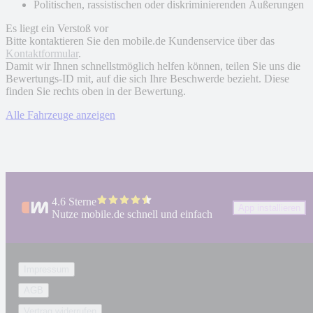
Politischen, rassistischen oder diskriminierenden Äußerungen
Es liegt ein Verstoß vor
Bitte kontaktieren Sie den mobile.de Kundenservice über das
Kontaktformular
.
Damit wir Ihnen schnellstmöglich helfen können, teilen Sie uns die
Bewertungs-ID mit, auf die sich Ihre Beschwerde bezieht. Diese
finden Sie rechts oben in der Bewertung.
Alle Fahrzeuge anzeigen
4.6 Sterne
App installieren
Nutze mobile.de schnell und einfach
Impressum
AGB
Vertrag widerrufen