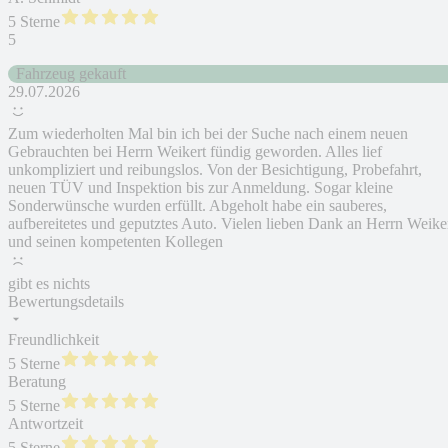
5 Sterne
5
Fahrzeug gekauft
29.07.2026
Zum wiederholten Mal bin ich bei der Suche nach einem neuen
Gebrauchten bei Herrn Weikert fündig geworden. Alles lief
unkompliziert und reibungslos. Von der Besichtigung, Probefahrt,
neuen TÜV und Inspektion bis zur Anmeldung. Sogar kleine
Sonderwünsche wurden erfüllt. Abgeholt habe ein sauberes,
aufbereitetes und geputztes Auto. Vielen lieben Dank an Herrn Weike
und seinen kompetenten Kollegen
gibt es nichts
Bewertungsdetails
Freundlichkeit
5 Sterne
Beratung
5 Sterne
Antwortzeit
5 Sterne