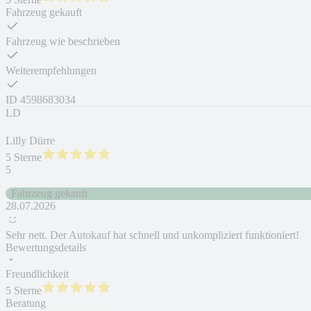
Fahrzeug gekauft
Fahrzeug wie beschrieben
Weiterempfehlungen
ID
4598683034
LD
Lilly Dürre
5 Sterne
5
Fahrzeug gekauft
28.07.2026
Sehr nett. Der Autokauf hat schnell und unkompliziert funktioniert!
Bewertungsdetails
Freundlichkeit
5 Sterne
Beratung