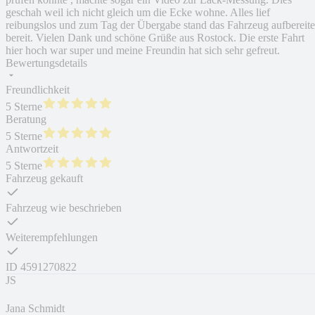
geschah weil ich nicht gleich um die Ecke wohne. Alles lief
reibungslos und zum Tag der Übergabe stand das Fahrzeug aufbereite
bereit. Vielen Dank und schöne Grüße aus Rostock. Die erste Fahrt
hier hoch war super und meine Freundin hat sich sehr gefreut.
Bewertungsdetails
Freundlichkeit
5 Sterne
Beratung
5 Sterne
Antwortzeit
5 Sterne
Fahrzeug gekauft
Fahrzeug wie beschrieben
Weiterempfehlungen
ID
4591270822
JS
Jana Schmidt