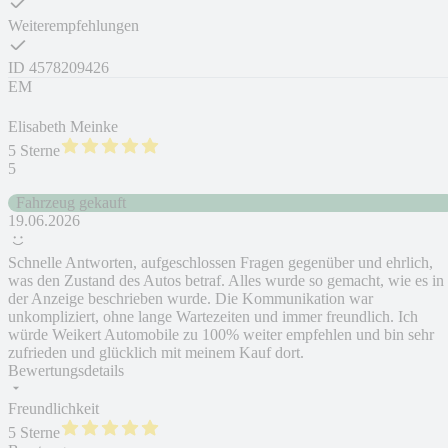
Weiterempfehlungen
ID
4578209426
EM
Elisabeth Meinke
5 Sterne
5
Fahrzeug gekauft
19.06.2026
Schnelle Antworten, aufgeschlossen Fragen gegenüber und ehrlich,
was den Zustand des Autos betraf. Alles wurde so gemacht, wie es in
der Anzeige beschrieben wurde. Die Kommunikation war
unkompliziert, ohne lange Wartezeiten und immer freundlich. Ich
würde Weikert Automobile zu 100% weiter empfehlen und bin sehr
zufrieden und glücklich mit meinem Kauf dort.
Bewertungsdetails
Freundlichkeit
5 Sterne