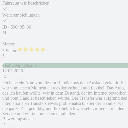
Fahrzeug wie beschrieben
Weiterempfehlungen
ID
4590405430
M
Marton
5 Sterne
5
Fahrzeug gekauft
12.07.2026
Ich habe ein Auto von diesem Händler aus dem Ausland gekauft. Er
war vom ersten Moment an reaktionsschnell und flexibel. Das Auto,
das ich kaufen wollte, war in dem Zustand, der im Internet beworben
und vom Händler beschrieben wurde. Der Transfer war aufgrund des
internationalen Transfers etwas problematisch, aber der Händler war
die ganze Zeit geduldig und flexibel. Ich war sehr zufrieden mit dem
Service und würde ihn jedem empfehlen.
Bewertungsdetails