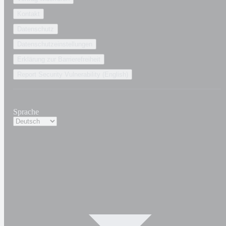
Kontakt
Datenschutz
Datenschutzeinstellungen
Erklärung zur Barrierefreiheit
Report Security Vulnerability (English)
Sprache