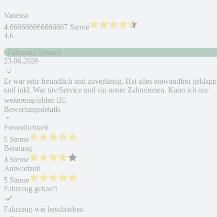
Vanessa
4.666666666666667 Sterne
4,6
Fahrzeug gekauft
23.06.2026
Er war sehr freundlich und zuverlässig. Hat alles einwandfrei geklapp
und inkl. War tüv/Service und ein neuer Zahnriemen. Kann ich nur
weiterempfehlen 👍🏼
Bewertungsdetails
Freundlichkeit
5 Sterne
Beratung
4 Sterne
Antwortzeit
5 Sterne
Fahrzeug gekauft
Fahrzeug wie beschrieben