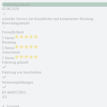
Fahrzeug gekauft
02.08.2026
schneller Service mit freundlicher und kompetenter Beratung
Bewertungsdetails
Freundlichkeit
5 Sterne
Beratung
5 Sterne
Antwortzeit
5 Sterne
Fahrzeug gekauft
Fahrzeug wie beschrieben
Weiterempfehlungen
ID
4600572855
AS
A. Schmidt