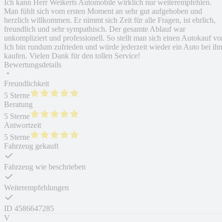
Ich kann Herr Weikerts Automobile wirklich nur weiterempfehlen.
Man fühlt sich vom ersten Moment an sehr gut aufgehoben und
herzlich willkommen. Er nimmt sich Zeit für alle Fragen, ist ehrlich,
freundlich und sehr sympathisch. Der gesamte Ablauf war
unkompliziert und professionell. So stellt man sich einen Autokauf vor
Ich bin rundum zufrieden und würde jederzeit wieder ein Auto bei ih
kaufen. Vielen Dank für den tollen Service!
Bewertungsdetails
Freundlichkeit
5 Sterne
Beratung
5 Sterne
Antwortzeit
5 Sterne
Fahrzeug gekauft
Fahrzeug wie beschrieben
Weiterempfehlungen
ID
4586647285
V