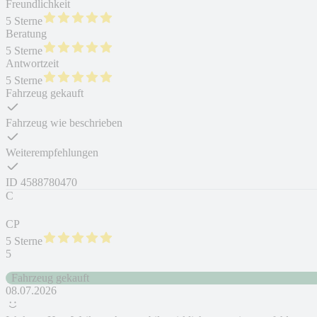
Freundlichkeit
5 Sterne
Beratung
5 Sterne
Antwortzeit
5 Sterne
Fahrzeug gekauft
Fahrzeug wie beschrieben
Weiterempfehlungen
ID
4588780470
C
CP
5 Sterne
5
Fahrzeug gekauft
08.07.2026