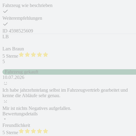
Fahrzeug wie beschrieben
Weiterempfehlungen
ID
4598525609
LB
Lars Braun
5 Sterne
5
Fahrzeug gekauft
10.07.2026
Ich habe jahrzehntelang selbst im Fahrzeugvertrieb gearbeitet und
kenne die Abläufe sehr genau.
Mir ist nichts Negatives aufgefallen.
Bewertungsdetails
Freundlichkeit
5 Sterne