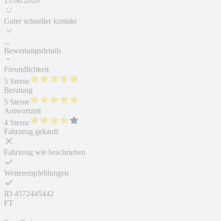
13.06.2026
Guter schneller kontakt
...
Bewertungsdetails
Freundlichkeit
5 Sterne
Beratung
5 Sterne
Antwortzeit
4 Sterne
Fahrzeug gekauft
Fahrzeug wie beschrieben
Weiterempfehlungen
ID
4572445442
FT