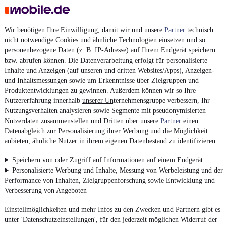
Wir benötigen Ihre Einwilligung, damit wir und unsere
Partner
technisch
nicht notwendige Cookies und ähnliche Technologien einsetzen und so
personenbezogene Daten (z. B. IP-Adresse) auf Ihrem Endgerät speichern
bzw. abrufen können. Die Datenverarbeitung erfolgt für personalisierte
Inhalte und Anzeigen (auf unseren und dritten Websites/Apps), Anzeigen-
und Inhaltsmessungen sowie um Erkenntnisse über Zielgruppen und
Produktentwicklungen zu gewinnen. Außerdem können wir so Ihre
Nutzererfahrung innerhalb
unserer Unternehmensgruppe
verbessern, Ihr
Nutzungsverhalten analysieren sowie Segmente mit pseudonymisierten
Nutzerdaten zusammenstellen und Dritten über unsere
Partner
einen
Datenabgleich zur Personalisierung ihrer Werbung und die Möglichkeit
anbieten, ähnliche Nutzer in ihrem eigenen Datenbestand zu identifizieren.
Speichern von oder Zugriff auf Informationen auf einem Endgerät
Personalisierte Werbung und Inhalte, Messung von Werbeleistung und der
Performance von Inhalten, Zielgruppenforschung sowie Entwicklung und
Verbesserung von Angeboten
Einstellmöglichkeiten und mehr Infos zu den Zwecken und Partnern gibt es
unter 'Datenschutzeinstellungen', für den jederzeit möglichen Widerruf der