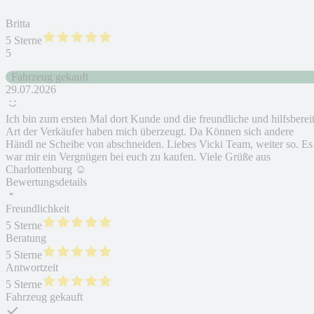
Britta
5 Sterne
5
Fahrzeug gekauft
29.07.2026
Ich bin zum ersten Mal dort Kunde und die freundliche und hilfsberei
Art der Verkäufer haben mich überzeugt. Da Können sich andere
Händl ne Scheibe von abschneiden. Liebes Vicki Team, weiter so. Es
war mir ein Vergnügen bei euch zu kaufen. Viele Grüße aus
Charlottenburg ☺️
Bewertungsdetails
Freundlichkeit
5 Sterne
Beratung
5 Sterne
Antwortzeit
5 Sterne
Fahrzeug gekauft