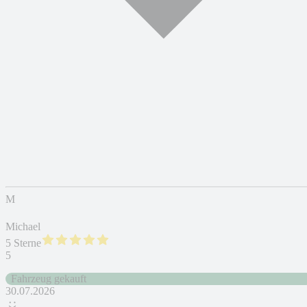
M
Michael
5 Sterne
5
Fahrzeug gekauft
30.07.2026