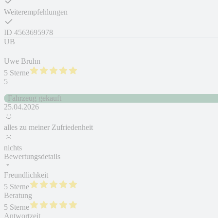
Weiterempfehlungen
ID
4563695978
UB
Uwe Bruhn
5 Sterne
5
Fahrzeug gekauft
25.04.2026
alles zu meiner Zufriedenheit
nichts
Bewertungsdetails
Freundlichkeit
5 Sterne
Beratung
5 Sterne
Antwortzeit