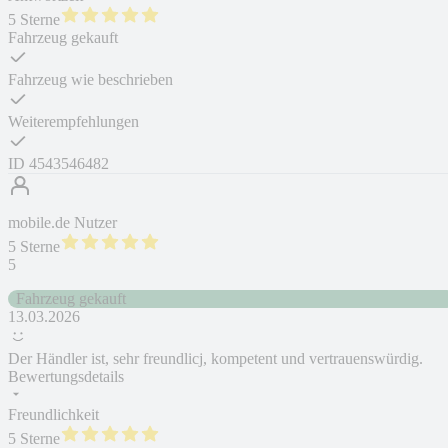
5 Sterne
Fahrzeug gekauft
Fahrzeug wie beschrieben
Weiterempfehlungen
ID
4543546482
mobile.de Nutzer
5 Sterne
5
Fahrzeug gekauft
13.03.2026
Der Händler ist, sehr freundlicj, kompetent und vertrauenswürdig.
Bewertungsdetails
Freundlichkeit
5 Sterne