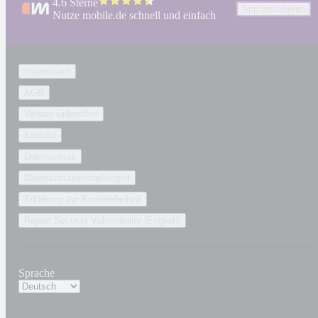
4.6 Sterne
App installieren
Nutze mobile.de schnell und einfach
Impressum
AGB
Vertrag widerrufen
Kontakt
Datenschutz
Datenschutzeinstellungen
Erklärung zur Barrierefreiheit
Report Security Vulnerability (English)
Sprache