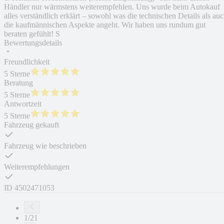
Händler nur wärmstens weiterempfehlen. Uns wurde beim Autokauf
alles verständlich erklärt – sowohl was die technischen Details als au
die kaufmännischen Aspekte angeht. Wir haben uns rundum gut
beraten gefühlt! S
Bewertungsdetails
Freundlichkeit
5 Sterne
Beratung
5 Sterne
Antwortzeit
5 Sterne
Fahrzeug gekauft
Fahrzeug wie beschrieben
Weiterempfehlungen
ID
4502471053
1/21