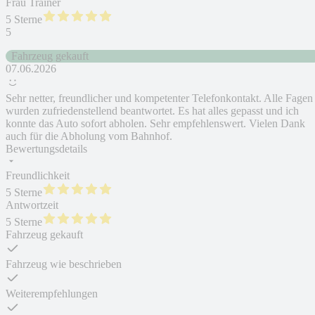
Frau Trainer
5 Sterne
5
Fahrzeug gekauft
07.06.2026
Sehr netter, freundlicher und kompetenter Telefonkontakt. Alle Fagen
wurden zufriedenstellend beantwortet. Es hat alles gepasst und ich
konnte das Auto sofort abholen. Sehr empfehlenswert. Vielen Dank
auch für die Abholung vom Bahnhof.
Bewertungsdetails
Freundlichkeit
5 Sterne
Antwortzeit
5 Sterne
Fahrzeug gekauft
Fahrzeug wie beschrieben
Weiterempfehlungen