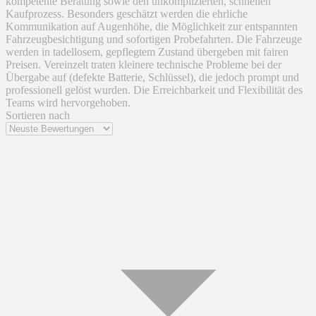
kompetente Beratung sowie den unkomplizierten, schnellen
Kaufprozess. Besonders geschätzt werden die ehrliche
Kommunikation auf Augenhöhe, die Möglichkeit zur entspannten
Fahrzeugbesichtigung und sofortigen Probefahrten. Die Fahrzeuge
werden in tadellosem, gepflegtem Zustand übergeben mit fairen
Preisen. Vereinzelt traten kleinere technische Probleme bei der
Übergabe auf (defekte Batterie, Schlüssel), die jedoch prompt und
professionell gelöst wurden. Die Erreichbarkeit und Flexibilität des
Teams wird hervorgehoben.
Sortieren nach