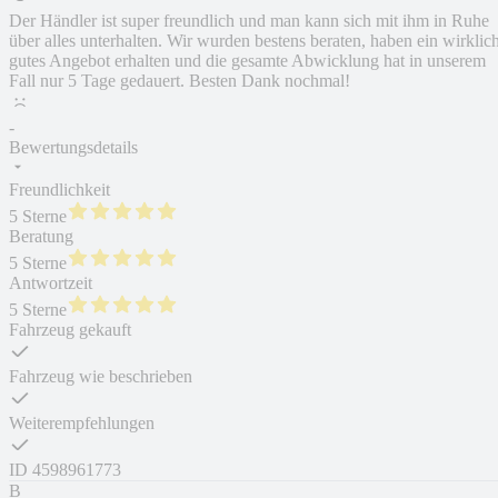
Der Händler ist super freundlich und man kann sich mit ihm in Ruhe
über alles unterhalten. Wir wurden bestens beraten, haben ein wirklic
gutes Angebot erhalten und die gesamte Abwicklung hat in unserem
Fall nur 5 Tage gedauert. Besten Dank nochmal!
-
Bewertungsdetails
Freundlichkeit
5 Sterne
Beratung
5 Sterne
Antwortzeit
5 Sterne
Fahrzeug gekauft
Fahrzeug wie beschrieben
Weiterempfehlungen
ID
4598961773
B