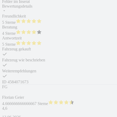
Fehler im Inserat
Bewertungsdetails
Freundlichkeit
5 Sterne
Beratung
4 Sterne
Antwortzeit
5 Sterne
Fahrzeug gekauft
Fahrzeug wie beschrieben
Weiterempfehlungen
ID
4584071673
FG
Florian Geier
4.666666666666667 Sterne
4,6