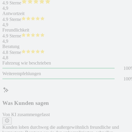
4.9 Sterne
4,9
Antwortzeit
4.9 Sterne
4,9
Freundlichkeit
4.9 Sterne
4,9
Beratung
4.8 Sterne
4,8
Fahrzeug wie beschrieben
100
Weiterempfehlungen
100
Was Kunden sagen
Von KI zusammengefasst
Kunden loben durchweg die außergewöhnlich freundliche und