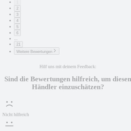
1
2
3
4
5
6
...
21
Weitere Bewertungen
Hilf uns mit deinem Feedback:
Sind die Bewertungen hilfreich, um diese
Händler einzuschätzen?
Nicht hilfreich