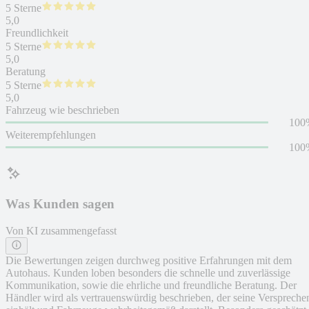
5 Sterne
5,0
Freundlichkeit
5 Sterne
5,0
Beratung
5 Sterne
5,0
Fahrzeug wie beschrieben
100
Weiterempfehlungen
100
Was Kunden sagen
Von KI zusammengefasst
Die Bewertungen zeigen durchweg positive Erfahrungen mit dem
Autohaus. Kunden loben besonders die schnelle und zuverlässige
Kommunikation, sowie die ehrliche und freundliche Beratung. Der
Händler wird als vertrauenswürdig beschrieben, der seine Verspreche