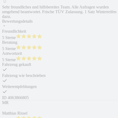
Sehr freundliches und hilfsbereites Team. Alle Anfragen wurden
umgehend beantwortet. Frische TÜV Zulassung. 1 Satz Winterreifen
dazu.
Bewertungsdetails
Freundlichkeit
5 Sterne
Beratung
5 Sterne
Antwortzeit
5 Sterne
Fahrzeug gekauft
Fahrzeug wie beschrieben
Weiterempfehlungen
ID
4063866805
MR
Matthias Rissel