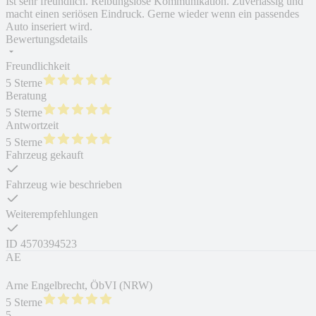
Ist sehr freundlich. Reibungslose Kommunikation. Zuverlässig und
macht einen seriösen Eindruck. Gerne wieder wenn ein passendes
Auto inseriert wird.
Bewertungsdetails
Freundlichkeit
5 Sterne
Beratung
5 Sterne
Antwortzeit
5 Sterne
Fahrzeug gekauft
Fahrzeug wie beschrieben
Weiterempfehlungen
ID
4570394523
AE
Arne Engelbrecht, ÖbVI (NRW)
5 Sterne
5