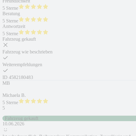
Freundlichkeit
5 Sterne
Beratung
5 Sterne
Antwortzeit
5 Sterne
Fahrzeug gekauft
Fahrzeug wie beschrieben
Weiterempfehlungen
ID
4582180483
MB
Michaela B.
5 Sterne
5
Fahrzeug gekauft
10.06.2026