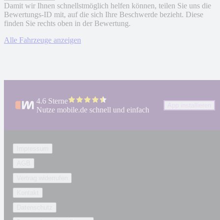
Damit wir Ihnen schnellstmöglich helfen können, teilen Sie uns die
Bewertungs-ID mit, auf die sich Ihre Beschwerde bezieht. Diese
finden Sie rechts oben in der Bewertung.
Alle Fahrzeuge anzeigen
4.6 Sterne
App installieren
Nutze mobile.de schnell und einfach
Impressum
AGB
Vertrag widerrufen
Kontakt
Datenschutz