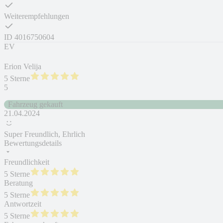
Weiterempfehlungen
ID
4016750604
EV
Erion Velija
5 Sterne
5
Fahrzeug gekauft
21.04.2024
Super Freundlich, Ehrlich
Bewertungsdetails
Freundlichkeit
5 Sterne
Beratung
5 Sterne
Antwortzeit
5 Sterne