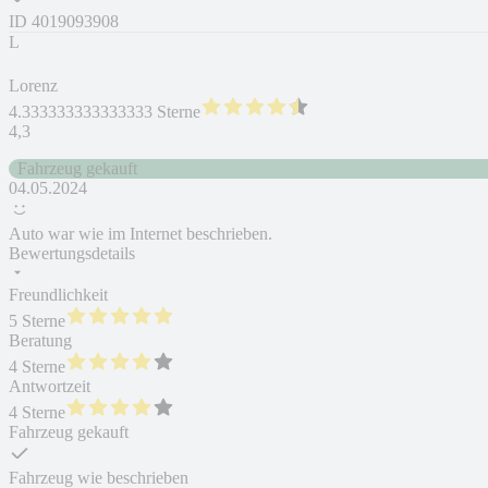
ID
4019093908
L
Lorenz
4.333333333333333 Sterne
4,3
Fahrzeug gekauft
04.05.2024
Auto war wie im Internet beschrieben.
Bewertungsdetails
Freundlichkeit
5 Sterne
Beratung
4 Sterne
Antwortzeit
4 Sterne
Fahrzeug gekauft
Fahrzeug wie beschrieben