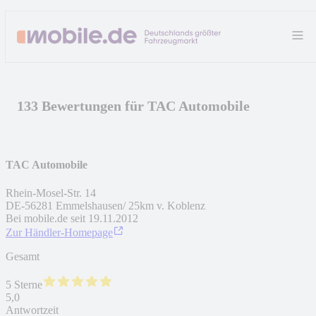
133 Bewertungen für TAC Automobile
TAC Automobile
Rhein-Mosel-Str. 14
DE
-
56281
Emmelshausen/ 25km v. Koblenz
Bei mobile.de seit
19.11.2012
Zur Händler-Homepage
Gesamt
5 Sterne
5,0
Antwortzeit