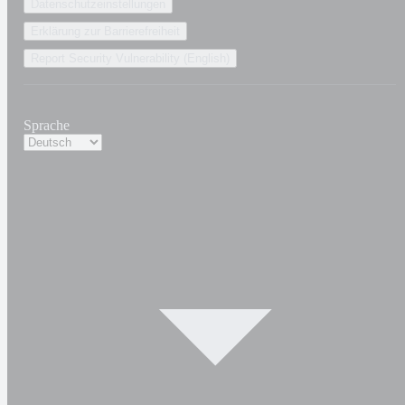
Datenschutzeinstellungen
Erklärung zur Barrierefreiheit
Report Security Vulnerability (English)
Sprache