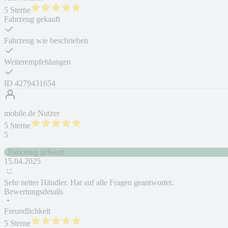
5 Sterne
Fahrzeug gekauft
Fahrzeug wie beschrieben
Weiterempfehlungen
ID
4279431654
mobile.de Nutzer
5 Sterne
5
Fahrzeug gekauft
15.04.2025
Sehr netter Händler. Hat auf alle Fragen geantwortet.
Bewertungsdetails
Freundlichkeit
5 Sterne