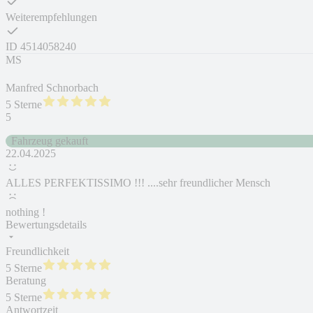
Weiterempfehlungen
ID
4514058240
MS
Manfred Schnorbach
5 Sterne
5
Fahrzeug gekauft
22.04.2025
ALLES PERFEKTISSIMO !!! ....sehr freundlicher Mensch
nothing !
Bewertungsdetails
Freundlichkeit
5 Sterne
Beratung
5 Sterne
Antwortzeit