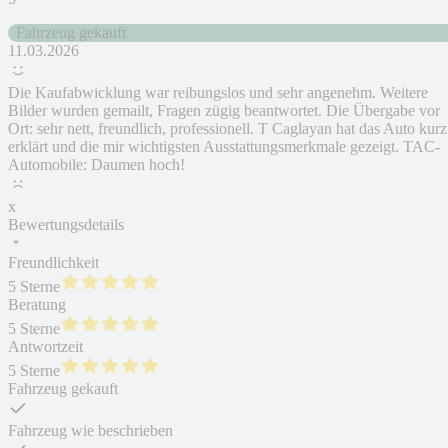
Fahrzeug gekauft
11.03.2026
Die Kaufabwicklung war reibungslos und sehr angenehm. Weitere
Bilder wurden gemailt, Fragen zügig beantwortet. Die Übergabe vor
Ort: sehr nett, freundlich, professionell. T Caglayan hat das Auto kurz
erklärt und die mir wichtigsten Ausstattungsmerkmale gezeigt. TAC-
Automobile: Daumen hoch!
x
Bewertungsdetails
Freundlichkeit
5 Sterne
Beratung
5 Sterne
Antwortzeit
5 Sterne
Fahrzeug gekauft
Fahrzeug wie beschrieben