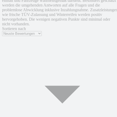
einhält und Fahrzeuge wahrheitsgemäß darstellt. Besonders geschätzt
werden die umgehenden Antworten auf alle Fragen und die
problemlose Abwicklung inklusive Inzahlungnahme. Zusatzleistunge
wie frische TÜV-Zulassung und Winterreifen werden positiv
hervorgehoben. Die wenigen negativen Punkte sind minimal oder
nicht vorhanden.
Sortieren nach