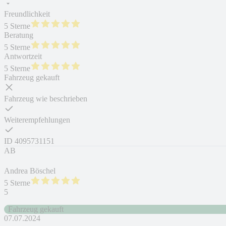
Freundlichkeit
5 Sterne
Beratung
5 Sterne
Antwortzeit
5 Sterne
Fahrzeug gekauft
Fahrzeug wie beschrieben
Weiterempfehlungen
ID
4095731151
AB
Andrea Böschel
5 Sterne
5
Fahrzeug gekauft
07.07.2024