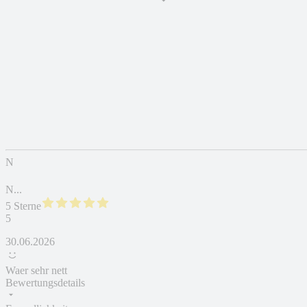
N
N...
5 Sterne
5
30.06.2026
Waer sehr nett
Bewertungsdetails