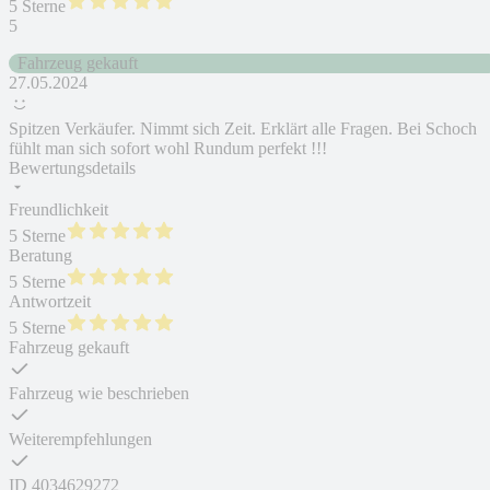
5 Sterne
5
Fahrzeug gekauft
27.05.2024
Spitzen Verkäufer. Nimmt sich Zeit. Erklärt alle Fragen. Bei Schoch
fühlt man sich sofort wohl Rundum perfekt !!!
Bewertungsdetails
Freundlichkeit
5 Sterne
Beratung
5 Sterne
Antwortzeit
5 Sterne
Fahrzeug gekauft
Fahrzeug wie beschrieben
Weiterempfehlungen
ID
4034629272