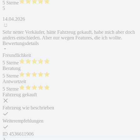
5 Sterne
5
14.04.2026
Sehr netter Verkäufer, hätte Fahrzeug gekauft, habe mich aber doch
anders entschieden. Aber nur wegen Features, die ich wollte.
Bewertungsdetails
Freundlichkeit
5 Sterne
Beratung
5 Sterne
Antwortzeit
5 Sterne
Fahrzeug gekauft
Fahrzeug wie beschrieben
Weiterempfehlungen
ID
4536611906
A