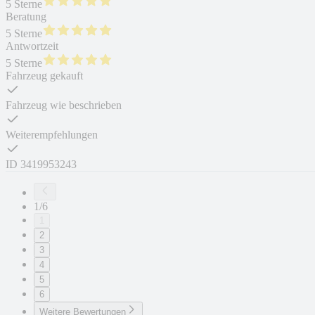
5 Sterne
Beratung
5 Sterne
Antwortzeit
5 Sterne
Fahrzeug gekauft
Fahrzeug wie beschrieben
Weiterempfehlungen
ID
3419953243
1/6
1
2
3
4
5
6
Weitere Bewertungen