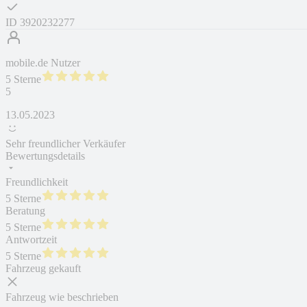
ID
3920232277
mobile.de Nutzer
5 Sterne
5
13.05.2023
Sehr freundlicher Verkäufer
Bewertungsdetails
Freundlichkeit
5 Sterne
Beratung
5 Sterne
Antwortzeit
5 Sterne
Fahrzeug gekauft
Fahrzeug wie beschrieben