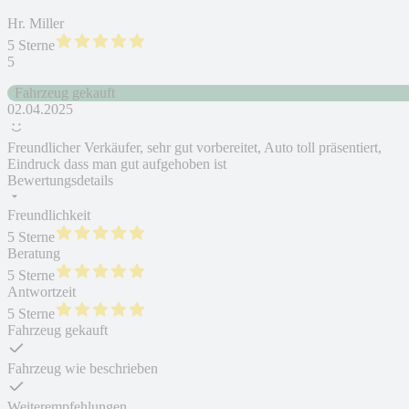
Hr. Miller
5 Sterne
5
Fahrzeug gekauft
02.04.2025
Freundlicher Verkäufer, sehr gut vorbereitet, Auto toll präsentiert,
Eindruck dass man gut aufgehoben ist
Bewertungsdetails
Freundlichkeit
5 Sterne
Beratung
5 Sterne
Antwortzeit
5 Sterne
Fahrzeug gekauft
Fahrzeug wie beschrieben
Weiterempfehlungen