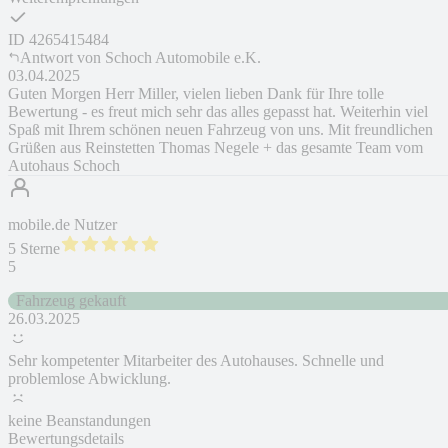
ID
4265415484
Antwort von
Schoch Automobile e.K.
03.04.2025
Guten Morgen Herr Miller, vielen lieben Dank für Ihre tolle
Bewertung - es freut mich sehr das alles gepasst hat. Weiterhin viel
Spaß mit Ihrem schönen neuen Fahrzeug von uns. Mit freundlichen
Grüßen aus Reinstetten Thomas Negele + das gesamte Team vom
Autohaus Schoch
mobile.de Nutzer
5 Sterne
5
Fahrzeug gekauft
26.03.2025
Sehr kompetenter Mitarbeiter des Autohauses. Schnelle und
problemlose Abwicklung.
keine Beanstandungen
Bewertungsdetails