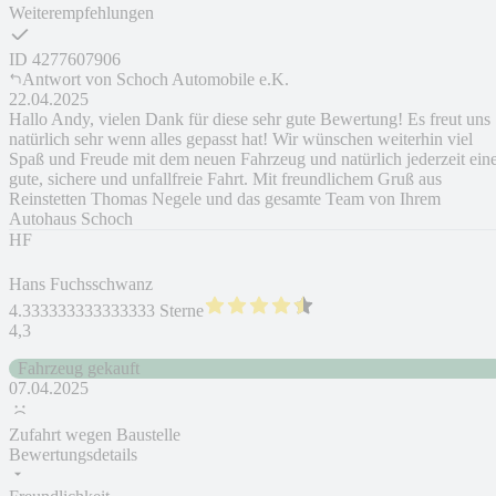
Weiterempfehlungen
ID
4277607906
Antwort von
Schoch Automobile e.K.
22.04.2025
Hallo Andy, vielen Dank für diese sehr gute Bewertung! Es freut uns
natürlich sehr wenn alles gepasst hat! Wir wünschen weiterhin viel
Spaß und Freude mit dem neuen Fahrzeug und natürlich jederzeit ein
gute, sichere und unfallfreie Fahrt. Mit freundlichem Gruß aus
Reinstetten Thomas Negele und das gesamte Team von Ihrem
Autohaus Schoch
HF
Hans Fuchsschwanz
4.333333333333333 Sterne
4,3
Fahrzeug gekauft
07.04.2025
Zufahrt wegen Baustelle
Bewertungsdetails