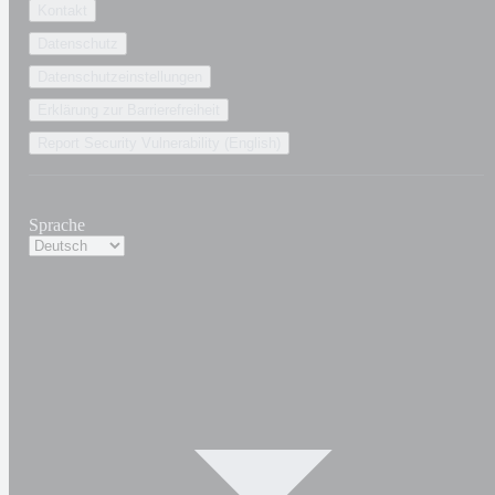
Kontakt
Datenschutz
Datenschutzeinstellungen
Erklärung zur Barrierefreiheit
Report Security Vulnerability (English)
Sprache