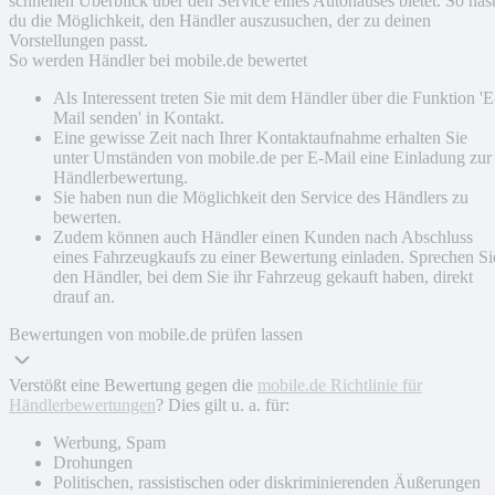
schnellen Überblick über den Service eines Autohauses bietet. So has
du die Möglichkeit, den Händler auszusuchen, der zu deinen
Vorstellungen passt.
So werden Händler bei mobile.de bewertet
Als Interessent treten Sie mit dem Händler über die Funktion 'E
Mail senden' in Kontakt.
Eine gewisse Zeit nach Ihrer Kontaktaufnahme erhalten Sie
unter Umständen von mobile.de per E-Mail eine Einladung zur
Händlerbewertung.
Sie haben nun die Möglichkeit den Service des Händlers zu
bewerten.
Zudem können auch Händler einen Kunden nach Abschluss
eines Fahrzeugkaufs zu einer Bewertung einladen. Sprechen Si
den Händler, bei dem Sie ihr Fahrzeug gekauft haben, direkt
drauf an.
Bewertungen von mobile.de prüfen lassen
Verstößt eine Bewertung gegen die
mobile.de Richtlinie für
Händlerbewertungen
? Dies gilt u. a. für:
Werbung, Spam
Drohungen
Politischen, rassistischen oder diskriminierenden Äußerungen