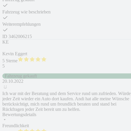
Fahrzeug wie beschrieben
Weiterempfehlungen
ID
3462006215
KE
Kevin Eggert
5 Sterne
5
Fahrzeug gekauft
20.10.2022
Ich war mit der Beratung und dem Service rund um zufrieden. Würde
jeder Zeit wieder ein Auto dort kaufen. Andi hat alle meine Wünsche
berücksichtigt, mich rund um freundlich beraten und stand bei
Rückfragen jeder Zeit bereit um zu helfen.
Bewertungsdetails
Freundlichkeit