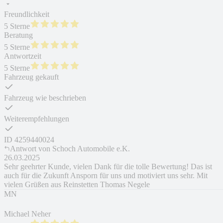
Freundlichkeit
5 Sterne
Beratung
5 Sterne
Antwortzeit
5 Sterne
Fahrzeug gekauft
Fahrzeug wie beschrieben
Weiterempfehlungen
ID
4259440024
Antwort von
Schoch Automobile e.K.
26.03.2025
Sehr geehrter Kunde, vielen Dank für die tolle Bewertung! Das ist
auch für die Zukunft Ansporn für uns und motiviert uns sehr. Mit
vielen Grüßen aus Reinstetten Thomas Negele
MN
Michael Neher