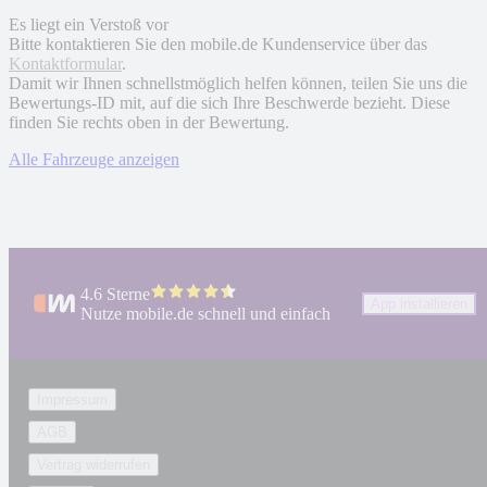
Es liegt ein Verstoß vor
Bitte kontaktieren Sie den mobile.de Kundenservice über das
Kontaktformular
.
Damit wir Ihnen schnellstmöglich helfen können, teilen Sie uns die
Bewertungs-ID mit, auf die sich Ihre Beschwerde bezieht. Diese
finden Sie rechts oben in der Bewertung.
Alle Fahrzeuge anzeigen
4.6 Sterne
App installieren
Nutze mobile.de schnell und einfach
Impressum
AGB
Vertrag widerrufen