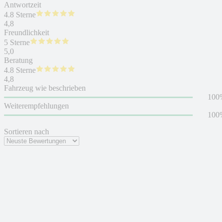
Antwortzeit
4.8 Sterne
4,8
Freundlichkeit
5 Sterne
5,0
Beratung
4.8 Sterne
4,8
Fahrzeug wie beschrieben
100
Weiterempfehlungen
100
Sortieren nach