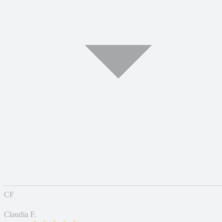
CF
Claudia F.