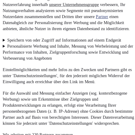
Nutzererfahrung innerhalb
unserer Unternehmensgruppe
verbessern, Ihr
Nutzungsverhalten analysieren sowie Segmente mit pseudonymisierten
Nutzerdaten zusammenstellen und Dritten über unsere
Partner
einen
Datenabgleich zur Personalisierung ihrer Werbung und die Möglichkeit
anbieten, ähnliche Nutzer in ihrem eigenen Datenbestand zu identifizieren.
Speichern von oder Zugriff auf Informationen auf einem Endgerät
Personalisierte Werbung und Inhalte, Messung von Werbeleistung und der
Performance von Inhalten, Zielgruppenforschung sowie Entwicklung und
Verbesserung von Angeboten
Einstellmöglichkeiten und mehr Infos zu den Zwecken und Partnern gibt es
unter 'Datenschutzeinstellungen', für den jederzeit möglichen Widerruf der
Einwilligung auch erreichbar über den Link im Menü.
Für die Auswahl und Messung einfacher Anzeigen (sog. kontextbezogene
Werbung) sowie um Erkenntnisse über Zielgruppen und
Produktentwicklungen zu erlangen, erfolgt eine Verarbeitung Ihrer
personenbezogenen Daten (z. B. IP-Adresse) ohne Cookies durch bestimmte
Partner auch auf Basis von berechtigten Interessen. Dieser Datenverarbeitung
können Sie jederzeit unter 'Datenschutzeinstellungen' widersprechen.
Wir arbeiten mit 220 Partnern zusammen.