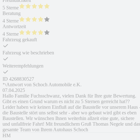
Freundlichkeit
5 Sterne
Beratung
4 Sterne
Antwortzeit
4 Sterne
Fahrzeug gekauft
Fahrzeug wie beschrieben
Weiterempfehlungen
ID
4268830527
Antwort von
Schoch Automobile e.K.
07.04.2025
Hallo Familie Fuchsschwanz, vielen Dank für Ihre gute Bewertung.
Gibt es einen Grund warum es nicht zu 5 Sternen gerreicht hat??
Leider haben wir keinen Einfluß auf die Baustelle vor unserem Haus 
die Baustelle stört uns selbst sehr - aber wo gebaut wird gibt es eben
Baustellen. Wir wünschen Ihnen weiterhin allzeit eine gute, sichere
und unfallfreie Fahrt! Mit freundlichem Gruß Thomas Negele und da
gesamte Team von Ihrem Autohaus Schoch
HM