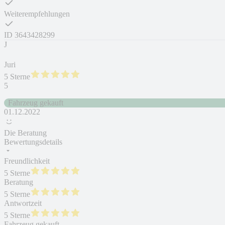
Weiterempfehlungen
ID
3643428299
J
Juri
5 Sterne
5
Fahrzeug gekauft
01.12.2022
Die Beratung
Bewertungsdetails
Freundlichkeit
5 Sterne
Beratung
5 Sterne
Antwortzeit
5 Sterne
Fahrzeug gekauft