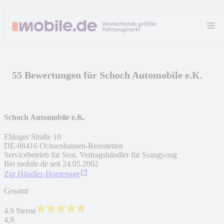
55 Bewertungen für Schoch Automobile e.K.
Schoch Automobile e.K.
Ehinger Straße 10
DE
-
88416
Ochsenhausen-Reinstetten
Servicebetrieb für Seat, Vertragshändler für Ssangyong
Bei mobile.de seit
24.05.2002
Zur Händler-Homepage
Gesamt
4.9 Sterne
4,9