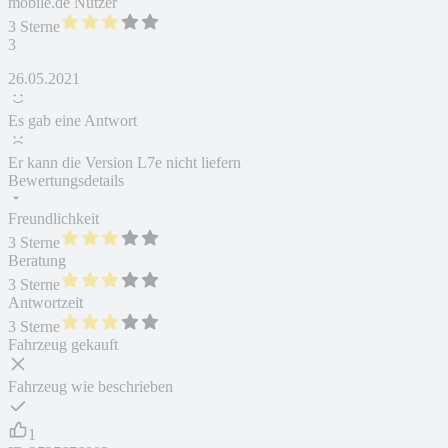
mobile.de Nutzer
3 Sterne
3
26.05.2021
Es gab eine Antwort
Er kann die Version L7e nicht liefern
Bewertungsdetails
Freundlichkeit
3 Sterne
Beratung
3 Sterne
Antwortzeit
3 Sterne
Fahrzeug gekauft
Fahrzeug wie beschrieben
1