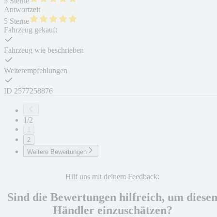
5 Sterne
Antwortzeit
5 Sterne
Fahrzeug gekauft
Fahrzeug wie beschrieben
Weiterempfehlungen
ID
2577258876
1/2
1
2
Weitere Bewertungen
Hilf uns mit deinem Feedback:
Sind die Bewertungen hilfreich, um diese
Händler einzuschätzen?