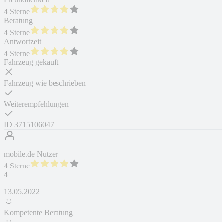
4 Sterne
Beratung
4 Sterne
Antwortzeit
4 Sterne
Fahrzeug gekauft
Fahrzeug wie beschrieben
Weiterempfehlungen
ID
3715106047
mobile.de Nutzer
4 Sterne
4
13.05.2022
Kompetente Beratung