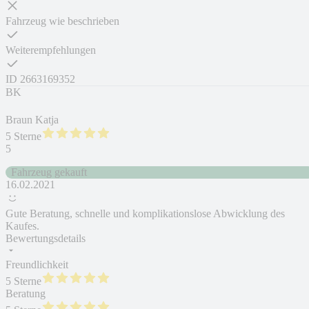
Fahrzeug wie beschrieben
Weiterempfehlungen
ID
2663169352
BK
Braun Katja
5 Sterne
5
Fahrzeug gekauft
16.02.2021
Gute Beratung, schnelle und komplikationslose Abwicklung des
Kaufes.
Bewertungsdetails
Freundlichkeit
5 Sterne
Beratung