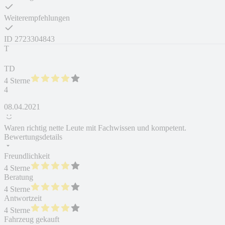
Weiterempfehlungen
ID
2723304843
T
TD
4 Sterne
4
08.04.2021
Waren richtig nette Leute mit Fachwissen und kompetent.
Bewertungsdetails
Freundlichkeit
4 Sterne
Beratung
4 Sterne
Antwortzeit
4 Sterne
Fahrzeug gekauft