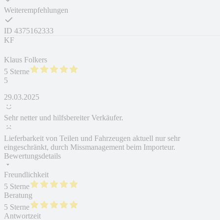
Weiterempfehlungen
ID
4375162333
KF
Klaus Folkers
5 Sterne
5
29.03.2025
Sehr netter und hilfsbereiter Verkäufer.
Lieferbarkeit von Teilen und Fahrzeugen aktuell nur sehr
eingeschränkt, durch Missmanagement beim Importeur.
Bewertungsdetails
Freundlichkeit
5 Sterne
Beratung
5 Sterne
Antwortzeit