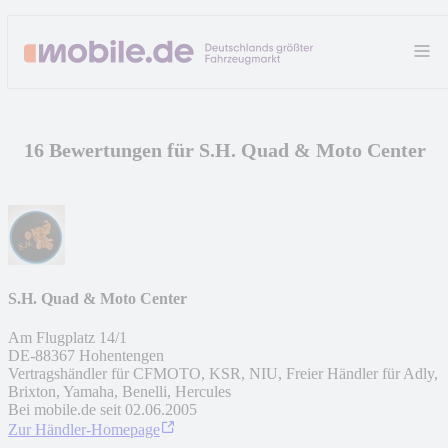
16 Bewertungen für S.H. Quad & Moto Center
S.H. Quad & Moto Center
Am Flugplatz 14/1
DE
-
88367
Hohentengen
Vertragshändler für CFMOTO, KSR, NIU, Freier Händler für Adly,
Brixton, Yamaha, Benelli, Hercules
Bei mobile.de seit
02.06.2005
Zur Händler-Homepage