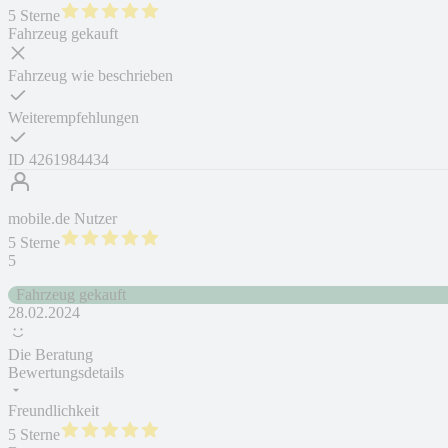
5 Sterne
Fahrzeug gekauft
Fahrzeug wie beschrieben
Weiterempfehlungen
ID
4261984434
mobile.de Nutzer
5 Sterne
5
Fahrzeug gekauft
28.02.2024
Die Beratung
Bewertungsdetails
Freundlichkeit
5 Sterne