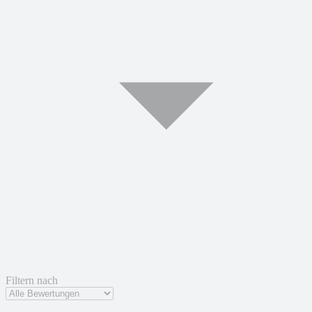
Filtern nach