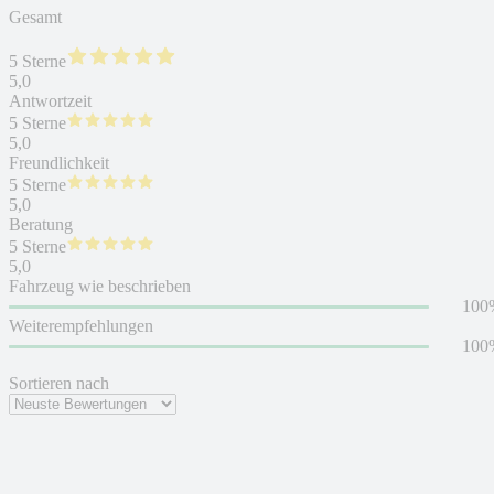
Gesamt
5 Sterne
5,0
Antwortzeit
5 Sterne
5,0
Freundlichkeit
5 Sterne
5,0
Beratung
5 Sterne
5,0
Fahrzeug wie beschrieben
100
Weiterempfehlungen
100
Sortieren nach