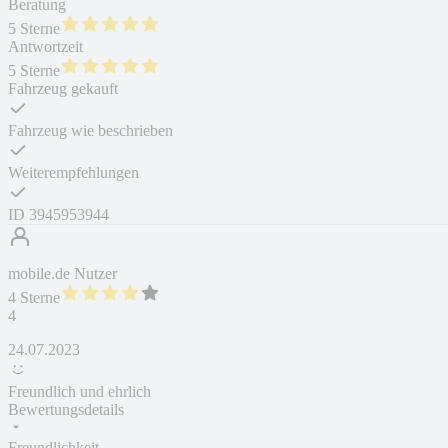
Beratung
5 Sterne
Antwortzeit
5 Sterne
Fahrzeug gekauft
Fahrzeug wie beschrieben
Weiterempfehlungen
ID
3945953944
mobile.de Nutzer
4 Sterne
4
24.07.2023
Freundlich und ehrlich
Bewertungsdetails
Freundlichkeit