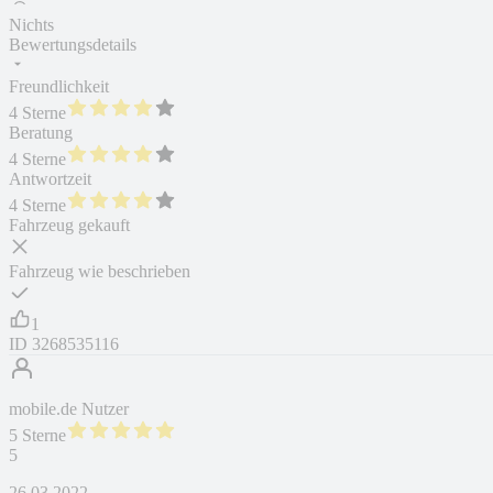
Nichts
Bewertungsdetails
Freundlichkeit
4 Sterne
Beratung
4 Sterne
Antwortzeit
4 Sterne
Fahrzeug gekauft
Fahrzeug wie beschrieben
1
ID
3268535116
mobile.de Nutzer
5 Sterne
5
26.03.2022