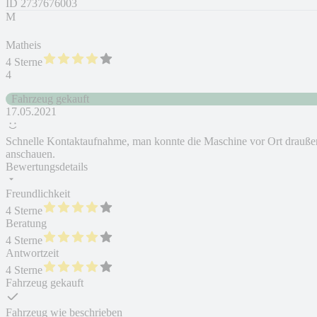
ID
2737676003
M
Matheis
4 Sterne
4
Fahrzeug gekauft
17.05.2021
Schnelle Kontaktaufnahme, man konnte die Maschine vor Ort drauße
anschauen.
Bewertungsdetails
Freundlichkeit
4 Sterne
Beratung
4 Sterne
Antwortzeit
4 Sterne
Fahrzeug gekauft
Fahrzeug wie beschrieben