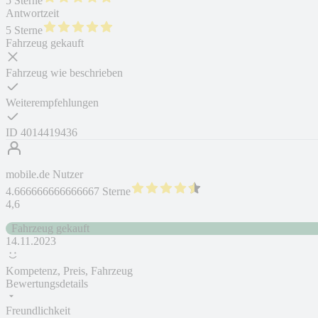
5 Sterne
Antwortzeit
5 Sterne
Fahrzeug gekauft
Fahrzeug wie beschrieben
Weiterempfehlungen
ID
4014419436
mobile.de Nutzer
4.666666666666667 Sterne
4,6
Fahrzeug gekauft
14.11.2023
Kompetenz, Preis, Fahrzeug
Bewertungsdetails
Freundlichkeit