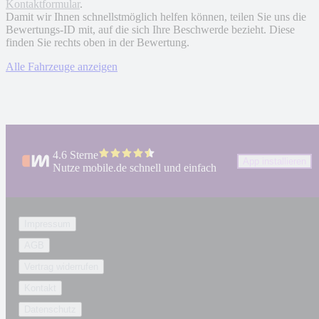
Kontaktformular
.
Damit wir Ihnen schnellstmöglich helfen können, teilen Sie uns die
Bewertungs-ID mit, auf die sich Ihre Beschwerde bezieht. Diese
finden Sie rechts oben in der Bewertung.
Alle Fahrzeuge anzeigen
4.6 Sterne
App installieren
Nutze mobile.de schnell und einfach
Impressum
AGB
Vertrag widerrufen
Kontakt
Datenschutz