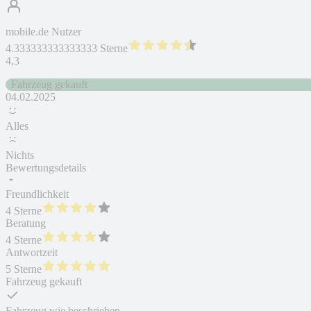
mobile.de Nutzer
4.333333333333333 Sterne
4,3
Fahrzeug gekauft
04.02.2025
Alles
Nichts
Bewertungsdetails
Freundlichkeit
4 Sterne
Beratung
4 Sterne
Antwortzeit
5 Sterne
Fahrzeug gekauft
Fahrzeug wie beschrieben