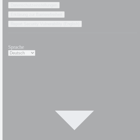
Datenschutzeinstellungen
Erklärung zur Barrierefreiheit
Report Security Vulnerability (English)
Sprache