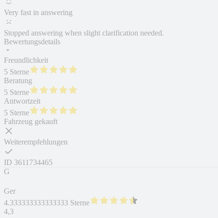
Very fast in answering
Stopped answering when slight clarification needed.
Bewertungsdetails
Freundlichkeit
5 Sterne
Beratung
5 Sterne
Antwortzeit
5 Sterne
Fahrzeug gekauft
Weiterempfehlungen
ID
3611734465
G
Ger
4.333333333333333 Sterne
4,3