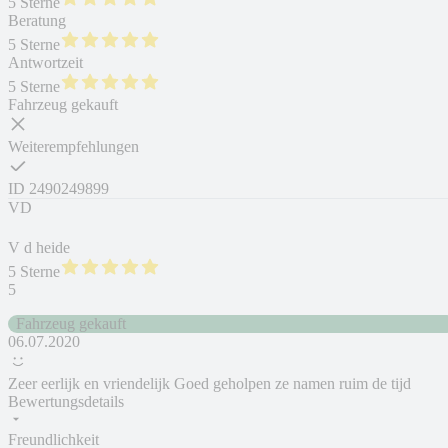
5 Sterne
Beratung
5 Sterne
Antwortzeit
5 Sterne
Fahrzeug gekauft
Weiterempfehlungen
ID
2490249899
VD
V d heide
5 Sterne
5
Fahrzeug gekauft
06.07.2020
Zeer eerlijk en vriendelijk Goed geholpen ze namen ruim de tijd
Bewertungsdetails
Freundlichkeit