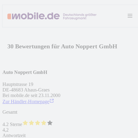
30 Bewertungen für Auto Noppert GmbH
Auto Noppert GmbH
Hauptstrasse 19
DE
-
48683
Ahaus-Graes
Bei mobile.de seit
23.11.2000
Zur Händler-Homepage
Gesamt
4.2 Sterne
4,2
Antwortzeit