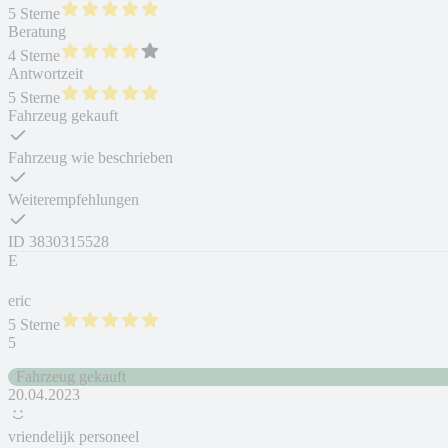
5 Sterne
Beratung
4 Sterne
Antwortzeit
5 Sterne
Fahrzeug gekauft
Fahrzeug wie beschrieben
Weiterempfehlungen
ID
3830315528
E
eric
5 Sterne
5
Fahrzeug gekauft
20.04.2023
vriendelijk personeel