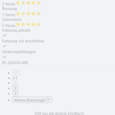
5 Sterne
Beratung
5 Sterne
Antwortzeit
5 Sterne
Fahrzeug gekauft
Fahrzeug wie beschrieben
Weiterempfehlungen
ID
2264161480
1/3
1
2
3
Weitere Bewertungen
Hilf uns mit deinem Feedback: