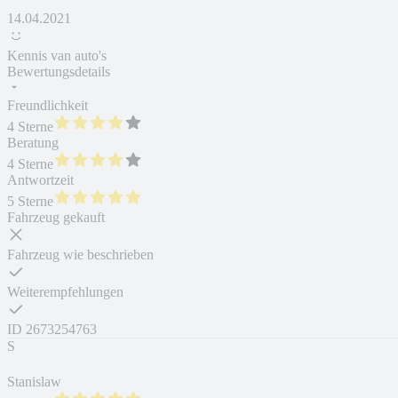
14.04.2021
Kennis van auto's
Bewertungsdetails
Freundlichkeit
4 Sterne
Beratung
4 Sterne
Antwortzeit
5 Sterne
Fahrzeug gekauft
Fahrzeug wie beschrieben
Weiterempfehlungen
ID
2673254763
S
Stanislaw