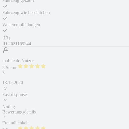
Fahrzeug gekauft
Fahrzeug wie beschrieben
Weiterempfehlungen
1
ID
2621169544
mobile.de Nutzer
5 Sterne
5
13.12.2020
Fast response
Noting
Bewertungsdetails
Freundlichkeit