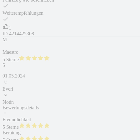
Weiterempfehlungen
1
ID
4214425308
M
Maestro
5 Sterne
5
01.05.2024
Everi
Notin
Bewertungsdetails
Freundlichkeit
5 Sterne
Beratung