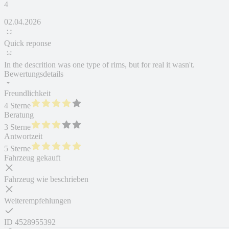
4
02.04.2026
Quick reponse
In the descrition was one type of rims, but for real it wasn't.
Bewertungsdetails
Freundlichkeit
4 Sterne
Beratung
3 Sterne
Antwortzeit
5 Sterne
Fahrzeug gekauft
Fahrzeug wie beschrieben
Weiterempfehlungen
ID
4528955392