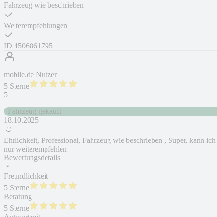
Fahrzeug wie beschrieben
Weiterempfehlungen
ID
4506861795
mobile.de Nutzer
5 Sterne
5
Fahrzeug gekauft
18.10.2025
Ehrlichkeit, Professional, Fahrzeug wie beschrieben , Super, kann ich
nur weiterempfehlen
Bewertungsdetails
Freundlichkeit
5 Sterne
Beratung
5 Sterne
Antwortzeit