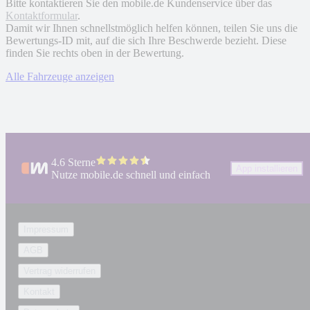
Bitte kontaktieren Sie den mobile.de Kundenservice über das
Kontaktformular
.
Damit wir Ihnen schnellstmöglich helfen können, teilen Sie uns die
Bewertungs-ID mit, auf die sich Ihre Beschwerde bezieht. Diese
finden Sie rechts oben in der Bewertung.
Alle Fahrzeuge anzeigen
4.6 Sterne
App installieren
Nutze mobile.de schnell und einfach
Impressum
AGB
Vertrag widerrufen
Kontakt