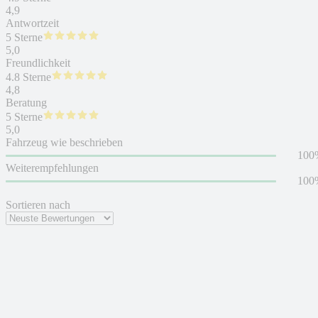
4,9
Antwortzeit
5 Sterne
5,0
Freundlichkeit
4.8 Sterne
4,8
Beratung
5 Sterne
5,0
Fahrzeug wie beschrieben
100
Weiterempfehlungen
100
Sortieren nach