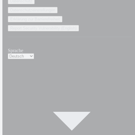
Datenschutz
Datenschutzeinstellungen
Erklärung zur Barrierefreiheit
Report Security Vulnerability (English)
Sprache