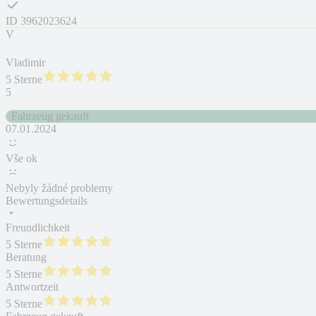
ID
3962023624
V
Vladimir
5 Sterne
5
Fahrzeug gekauft
07.01.2024
Vše ok
Nebyly žádné problemy
Bewertungsdetails
Freundlichkeit
5 Sterne
Beratung
5 Sterne
Antwortzeit
5 Sterne