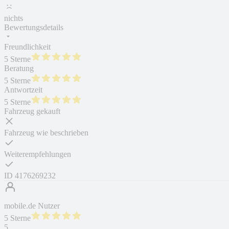
nichts
Bewertungsdetails
Freundlichkeit
5 Sterne
Beratung
5 Sterne
Antwortzeit
5 Sterne
Fahrzeug gekauft
Fahrzeug wie beschrieben
Weiterempfehlungen
ID
4176269232
mobile.de Nutzer
5 Sterne
5