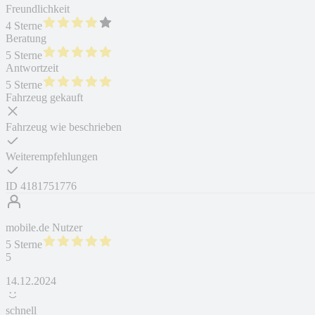
Freundlichkeit
4 Sterne
Beratung
5 Sterne
Antwortzeit
5 Sterne
Fahrzeug gekauft
Fahrzeug wie beschrieben
Weiterempfehlungen
ID
4181751776
mobile.de Nutzer
5 Sterne
5
14.12.2024
schnell