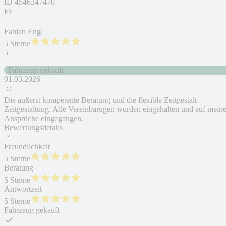
ID
4546347470
FE
Fabian Engl
5 Sterne
5
Fahrzeug gekauft
01.03.2026
Die äußerst kompetente Beratung und die flexible Zeitgestalt
Zeitgestaltung. Alle Vereinbarugen wurden eingehalten und auf mein
Ansprüche eingegangen.
Bewertungsdetails
Freundlichkeit
5 Sterne
Beratung
5 Sterne
Antwortzeit
5 Sterne
Fahrzeug gekauft