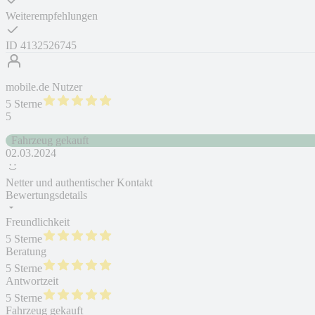
Weiterempfehlungen
ID
4132526745
mobile.de Nutzer
5 Sterne
5
Fahrzeug gekauft
02.03.2024
Netter und authentischer Kontakt
Bewertungsdetails
Freundlichkeit
5 Sterne
Beratung
5 Sterne
Antwortzeit
5 Sterne
Fahrzeug gekauft