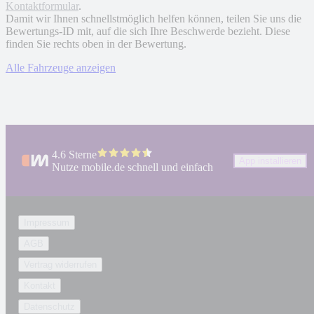
Kontaktformular
.
Damit wir Ihnen schnellstmöglich helfen können, teilen Sie uns die
Bewertungs-ID mit, auf die sich Ihre Beschwerde bezieht. Diese
finden Sie rechts oben in der Bewertung.
Alle Fahrzeuge anzeigen
4.6 Sterne
App installieren
Nutze mobile.de schnell und einfach
Impressum
AGB
Vertrag widerrufen
Kontakt
Datenschutz