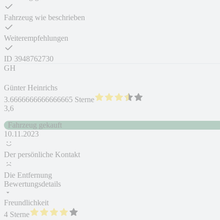
Fahrzeug wie beschrieben
Weiterempfehlungen
ID
3948762730
GH
Günter Heinrichs
3.6666666666666665 Sterne
3,6
Fahrzeug gekauft
10.11.2023
Der persönliche Kontakt
Die Entfernung
Bewertungsdetails
Freundlichkeit
4 Sterne