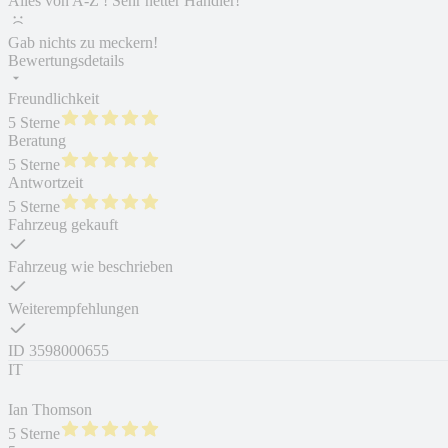
Alles von A-Z ! Sehr netter Händler!
Gab nichts zu meckern!
Bewertungsdetails
Freundlichkeit
5 Sterne
Beratung
5 Sterne
Antwortzeit
5 Sterne
Fahrzeug gekauft
Fahrzeug wie beschrieben
Weiterempfehlungen
ID
3598000655
IT
Ian Thomson
5 Sterne