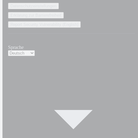
Datenschutzeinstellungen
Erklärung zur Barrierefreiheit
Report Security Vulnerability (English)
Sprache