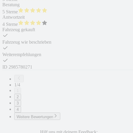
Beratung
5 Sterne
Antwortzeit
4 Sterne
Fahrzeug gekauft
Fahrzeug wie beschrieben
Weiterempfehlungen
ID
2985780271
1/4
1
2
3
4
Weitere Bewertungen
Hilf uns mit deinem Feedback: