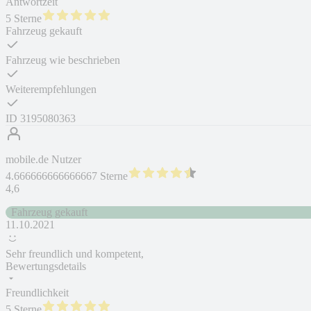
Antwortzeit
5 Sterne
Fahrzeug gekauft
Fahrzeug wie beschrieben
Weiterempfehlungen
ID
3195080363
mobile.de Nutzer
4.666666666666667 Sterne
4,6
Fahrzeug gekauft
11.10.2021
Sehr freundlich und kompetent,
Bewertungsdetails
Freundlichkeit
5 Sterne