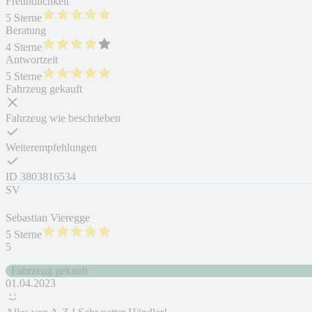
Freundlichkeit
5 Sterne
Beratung
4 Sterne
Antwortzeit
5 Sterne
Fahrzeug gekauft
Fahrzeug wie beschrieben
Weiterempfehlungen
ID
3803816534
SV
Sebastian Vieregge
5 Sterne
5
Fahrzeug gekauft
01.04.2023