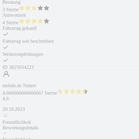
Beratung
3 Sterne
Antwortzeit
4 Sterne
Fahrzeug gekauft
Fahrzeug wie beschrieben
Weiterempfehlungen
ID
3825934223
mobile.de Nutzer
4.666666666666667 Sterne
4,6
20.10.2023
Freundlichkeit
Bewertungsdetails