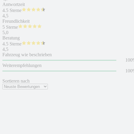
Antwortzeit
4.5 Sterne
4,5
Freundlichkeit
5 Sterne
5,0
Beratung
4.5 Sterne
4,5
Fahrzeug wie beschrieben
100
Weiterempfehlungen
100
Sortieren nach