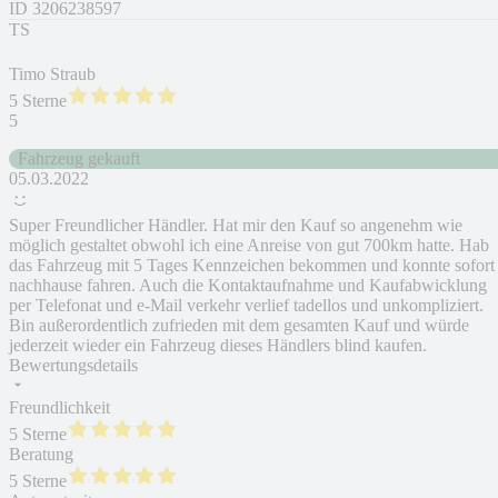
ID
3206238597
TS
Timo Straub
5 Sterne
5
Fahrzeug gekauft
05.03.2022
Super Freundlicher Händler. Hat mir den Kauf so angenehm wie
möglich gestaltet obwohl ich eine Anreise von gut 700km hatte. Hab
das Fahrzeug mit 5 Tages Kennzeichen bekommen und konnte sofort
nachhause fahren. Auch die Kontaktaufnahme und Kaufabwicklung
per Telefonat und e-Mail verkehr verlief tadellos und unkompliziert.
Bin außerordentlich zufrieden mit dem gesamten Kauf und würde
jederzeit wieder ein Fahrzeug dieses Händlers blind kaufen.
Bewertungsdetails
Freundlichkeit
5 Sterne
Beratung
5 Sterne