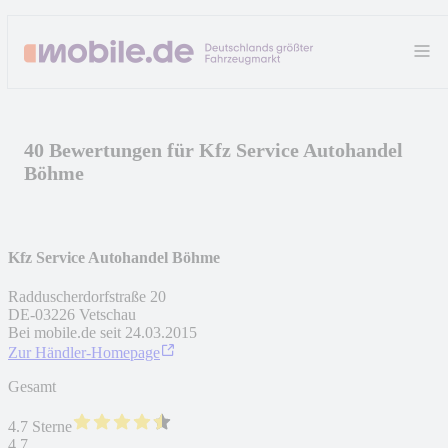
40 Bewertungen für Kfz Service Autohandel
Böhme
Kfz Service Autohandel Böhme
Radduscherdorfstraße 20
DE
-
03226
Vetschau
Bei mobile.de seit
24.03.2015
Zur Händler-Homepage
Gesamt
4.7 Sterne
4,7