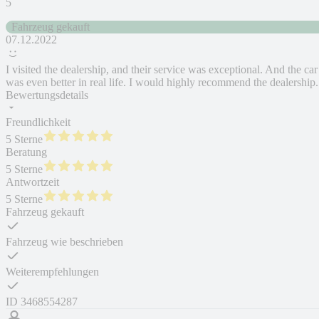
5
Fahrzeug gekauft
07.12.2022
I visited the dealership, and their service was exceptional. And the car
was even better in real life. I would highly recommend the dealership.
Bewertungsdetails
Freundlichkeit
5 Sterne
Beratung
5 Sterne
Antwortzeit
5 Sterne
Fahrzeug gekauft
Fahrzeug wie beschrieben
Weiterempfehlungen
ID
3468554287