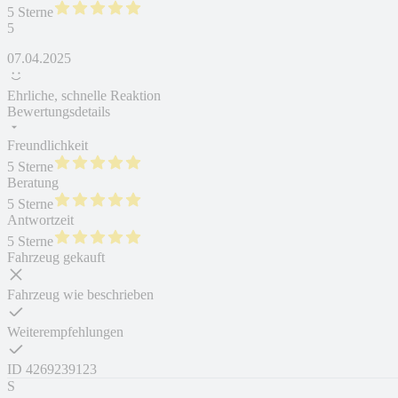
5 Sterne
5
07.04.2025
Ehrliche, schnelle Reaktion
Bewertungsdetails
Freundlichkeit
5 Sterne
Beratung
5 Sterne
Antwortzeit
5 Sterne
Fahrzeug gekauft
Fahrzeug wie beschrieben
Weiterempfehlungen
ID
4269239123
S