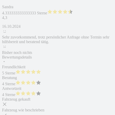
Sandra
4.333333333333333 Sterne
4,3
16.10.2024
Sehr zuvorkommend, trotz persönlicher Anfrage ohne Termin sehr
hilfsbereit und beratend tätig.
Bisher noch nichts
Bewertungsdetails
Freundlichkeit
5 Sterne
Beratung
4 Sterne
Antwortzeit
4 Sterne
Fahrzeug gekauft
Fahrzeug wie beschrieben