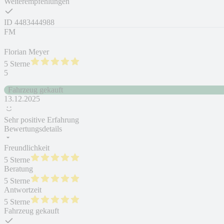
Weiterempfehlungen
ID
4483444988
FM
Florian Meyer
5 Sterne
5
Fahrzeug gekauft
13.12.2025
Sehr positive Erfahrung
Bewertungsdetails
Freundlichkeit
5 Sterne
Beratung
5 Sterne
Antwortzeit
5 Sterne
Fahrzeug gekauft