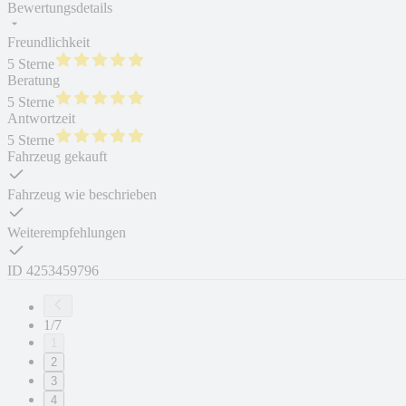
Bewertungsdetails
Freundlichkeit
5 Sterne
Beratung
5 Sterne
Antwortzeit
5 Sterne
Fahrzeug gekauft
Fahrzeug wie beschrieben
Weiterempfehlungen
ID
4253459796
1/7
1
2
3
4