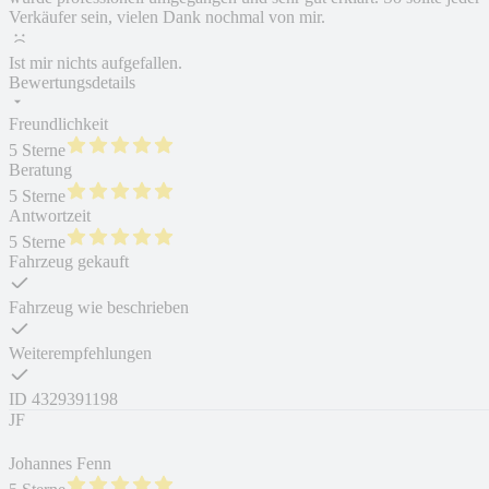
Verkäufer sein, vielen Dank nochmal von mir.
Ist mir nichts aufgefallen.
Bewertungsdetails
Freundlichkeit
5 Sterne
Beratung
5 Sterne
Antwortzeit
5 Sterne
Fahrzeug gekauft
Fahrzeug wie beschrieben
Weiterempfehlungen
ID
4329391198
JF
Johannes Fenn