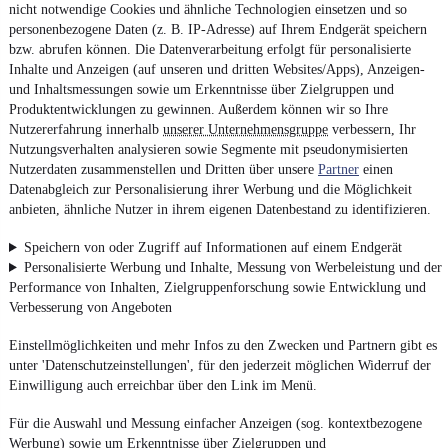
nicht notwendige Cookies und ähnliche Technologien einsetzen und so
personenbezogene Daten (z. B. IP-Adresse) auf Ihrem Endgerät speichern
bzw. abrufen können. Die Datenverarbeitung erfolgt für personalisierte
Inhalte und Anzeigen (auf unseren und dritten Websites/Apps), Anzeigen-
und Inhaltsmessungen sowie um Erkenntnisse über Zielgruppen und
Produktentwicklungen zu gewinnen. Außerdem können wir so Ihre
Nutzererfahrung innerhalb
unserer Unternehmensgruppe
verbessern, Ihr
Nutzungsverhalten analysieren sowie Segmente mit pseudonymisierten
Nutzerdaten zusammenstellen und Dritten über unsere
Partner
einen
Datenabgleich zur Personalisierung ihrer Werbung und die Möglichkeit
anbieten, ähnliche Nutzer in ihrem eigenen Datenbestand zu identifizieren.
Speichern von oder Zugriff auf Informationen auf einem Endgerät
Personalisierte Werbung und Inhalte, Messung von Werbeleistung und der
Performance von Inhalten, Zielgruppenforschung sowie Entwicklung und
Verbesserung von Angeboten
Einstellmöglichkeiten und mehr Infos zu den Zwecken und Partnern gibt es
unter 'Datenschutzeinstellungen', für den jederzeit möglichen Widerruf der
Einwilligung auch erreichbar über den Link im Menü.
Für die Auswahl und Messung einfacher Anzeigen (sog. kontextbezogene
Werbung) sowie um Erkenntnisse über Zielgruppen und