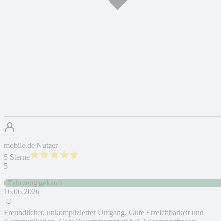
mobile.de Nutzer
5 Sterne
5
Fahrzeug gekauft
16.06.2026
Freundlicher, unkomplizierter Umgang. Gute Erreichbarkeit und