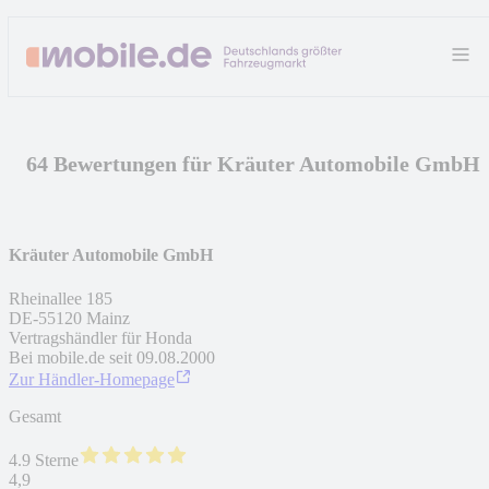
64 Bewertungen für Kräuter Automobile GmbH
Kräuter Automobile GmbH
Rheinallee 185
DE
-
55120
Mainz
Vertragshändler für Honda
Bei mobile.de seit
09.08.2000
Zur Händler-Homepage
Gesamt
4.9 Sterne
4,9