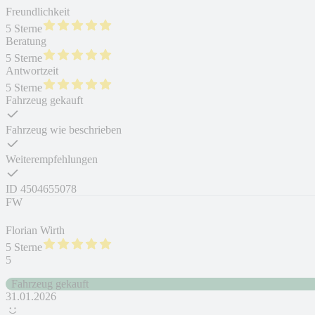
Freundlichkeit
5 Sterne
Beratung
5 Sterne
Antwortzeit
5 Sterne
Fahrzeug gekauft
Fahrzeug wie beschrieben
Weiterempfehlungen
ID
4504655078
FW
Florian Wirth
5 Sterne
5
Fahrzeug gekauft
31.01.2026