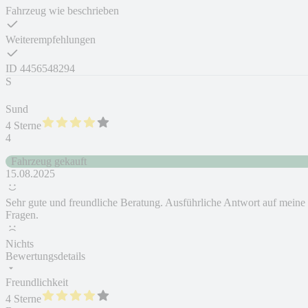
Fahrzeug wie beschrieben
Weiterempfehlungen
ID
4456548294
S
Sund
4 Sterne
4
Fahrzeug gekauft
15.08.2025
Sehr gute und freundliche Beratung. Ausführliche Antwort auf meine
Fragen.
Nichts
Bewertungsdetails
Freundlichkeit
4 Sterne