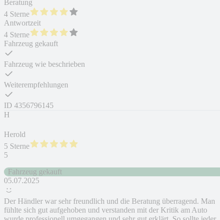
Beratung
4 Sterne
Antwortzeit
4 Sterne
Fahrzeug gekauft
Fahrzeug wie beschrieben
Weiterempfehlungen
ID
4356796145
H
Herold
5 Sterne
5
Fahrzeug gekauft
05.07.2025
Der Händler war sehr freundlich und die Beratung überragend. Man
fühlte sich gut aufgehoben und verstanden mit der Kritik am Auto
wurde professionell umgegangen und sehr gut erklärt. So sollte jeder