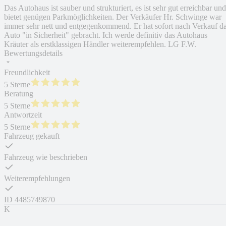
Das Autohaus ist sauber und strukturiert, es ist sehr gut erreichbar und
bietet genügen Parkmöglichkeiten. Der Verkäufer Hr. Schwinge war
immer sehr nett und entgegenkommend. Er hat sofort nach Verkauf d
Auto "in Sicherheit" gebracht. Ich werde definitiv das Autohaus
Kräuter als erstklassigen Händler weiterempfehlen. LG F.W.
Bewertungsdetails
Freundlichkeit
5 Sterne
Beratung
5 Sterne
Antwortzeit
5 Sterne
Fahrzeug gekauft
Fahrzeug wie beschrieben
Weiterempfehlungen
ID
4485749870
K