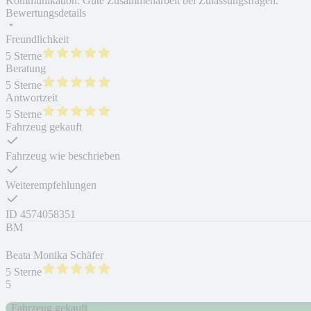
Kommunikation. Gute Zusammenarbeit bei Zulassungsfragen.
Bewertungsdetails
Freundlichkeit
5 Sterne
Beratung
5 Sterne
Antwortzeit
5 Sterne
Fahrzeug gekauft
Fahrzeug wie beschrieben
Weiterempfehlungen
ID
4574058351
BM
Beata Monika Schäfer
5 Sterne
5
Fahrzeug gekauft