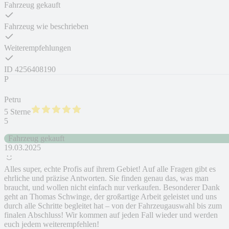
Fahrzeug gekauft
Fahrzeug wie beschrieben
Weiterempfehlungen
ID
4256408190
P
Petru
5 Sterne
5
Fahrzeug gekauft
19.03.2025
Alles super, echte Profis auf ihrem Gebiet! Auf alle Fragen gibt es
ehrliche und präzise Antworten. Sie finden genau das, was man
braucht, und wollen nicht einfach nur verkaufen. Besonderer Dank
geht an Thomas Schwinge, der großartige Arbeit geleistet und uns
durch alle Schritte begleitet hat – von der Fahrzeugauswahl bis zum
finalen Abschluss! Wir kommen auf jeden Fall wieder und werden
euch jedem weiterempfehlen!