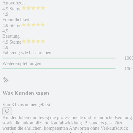
Antwortzeit
4.9 Sterne
4,9
Freundlichkeit
4.9 Sterne
4,9
Beratung
4.9 Sterne
4,9
Fahrzeug wie beschrieben
100
Weiterempfehlungen
100
Was Kunden sagen
Von KI zusammengefasst
Kunden loben durchweg die professionelle und freundliche Beratung
sowie die unkomplizierte Kaufabwicklung. Besonders geschätzt
werden die ehrlichen, kompetenten Antworten ohne Verkaufsdruck