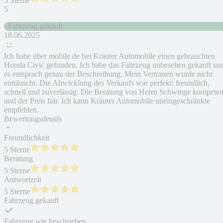
5 Sterne
5
Fahrzeug gekauft
18.06.2025
Ich habe über mobile.de bei Kräuter Automobile einen gebrauchten
Honda Civic gefunden. Ich habe das Fahrzeug unbesehen gekauft un
es entsprach genau der Beschreibung. Mein Vertrauen wurde nicht
enttäuscht. Die Abwicklung des Verkaufs war perfekt: freundlich,
schnell und zuverlässig. Die Beratung von Herrn Schwinge kompeten
und der Preis fair. Ich kann Kräuter Automobile uneingeschränkte
empfehlen.
Bewertungsdetails
Freundlichkeit
5 Sterne
Beratung
5 Sterne
Antwortzeit
5 Sterne
Fahrzeug gekauft
Fahrzeug wie beschrieben