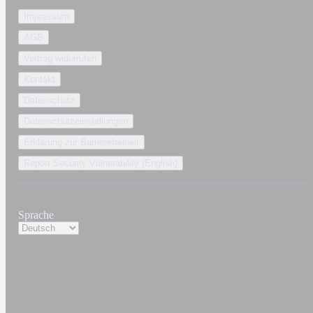
Impressum
AGB
Vertrag widerrufen
Kontakt
Datenschutz
Datenschutzeinstellungen
Erklärung zur Barrierefreiheit
Report Security Vulnerability (English)
Sprache