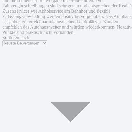
und die schnelle Terminvergabe für Probefahrten. Die
Fahrzeugbeschreibungen sind sehr genau und entsprechen der Realitä
Zusatzservices wie Abholservice am Bahnhof und flexible
Zulassungsabwicklung werden positiv hervorgehoben. Das Autohaus
ist sauber, gut erreichbar mit ausreichend Parkplätzen. Kunden
empfehlen das Autohaus weiter und würden wiederkommen. Negativ
Punkte sind praktisch nicht vorhanden.
Sortieren nach