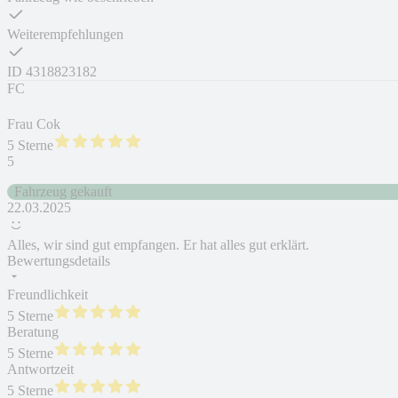
Weiterempfehlungen
ID
4318823182
FC
Frau Cok
5 Sterne
5
Fahrzeug gekauft
22.03.2025
Alles, wir sind gut empfangen. Er hat alles gut erklärt.
Bewertungsdetails
Freundlichkeit
5 Sterne
Beratung
5 Sterne
Antwortzeit
5 Sterne