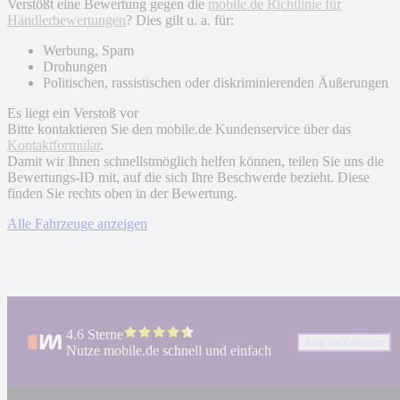
Verstößt eine Bewertung gegen die
mobile.de Richtlinie für
Händlerbewertungen
? Dies gilt u. a. für:
Werbung, Spam
Drohungen
Politischen, rassistischen oder diskriminierenden Äußerungen
Es liegt ein Verstoß vor
Bitte kontaktieren Sie den mobile.de Kundenservice über das
Kontaktformular
.
Damit wir Ihnen schnellstmöglich helfen können, teilen Sie uns die
Bewertungs-ID mit, auf die sich Ihre Beschwerde bezieht. Diese
finden Sie rechts oben in der Bewertung.
Alle Fahrzeuge anzeigen
4.6 Sterne
App installieren
Nutze mobile.de schnell und einfach