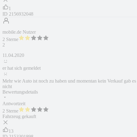
1
ID
2156932048
mobile.de Nutzer
2 Sterne
2
11.04.2020
er hat sich gemeldet
Mehr wie Auto ist noch zu haben und momentan kein Verkauf gab es
nicht
Bewertungsdetails
Antwortzeit
2 Sterne
Fahrzeug gekauft
13
ID
2153301898