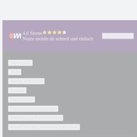
4.6 Sterne
App installieren
Nutze mobile.de schnell und einfach
Impressum
AGB
Vertrag widerrufen
Kontakt
Datenschutz
Datenschutzeinstellungen
Erklärung zur Barrierefreiheit
Report Security Vulnerability (English)