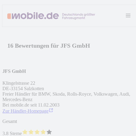
16 Bewertungen für JFS GmbH
JFS GmbH
Klingelstrasse 22
DE
-
33154
Salzkotten
Freier Händler für BMW, Skoda, Rolls-Royce, Volkswagen, Audi,
Mercedes-Benz
Bei mobile.de seit
11.02.2003
Zur Händler-Homepage
Gesamt
3.8 Sterne