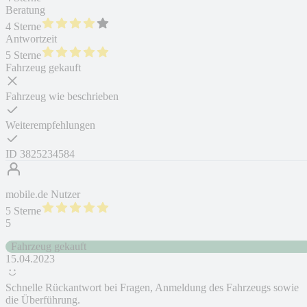
Beratung
4 Sterne
Antwortzeit
5 Sterne
Fahrzeug gekauft
Fahrzeug wie beschrieben
Weiterempfehlungen
ID
3825234584
mobile.de Nutzer
5 Sterne
5
Fahrzeug gekauft
15.04.2023
Schnelle Rückantwort bei Fragen, Anmeldung des Fahrzeugs sowie
die Überführung.