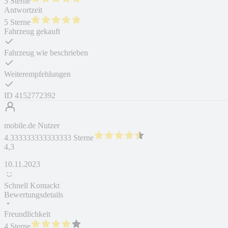
5 Sterne
Antwortzeit
5 Sterne
Fahrzeug gekauft
Fahrzeug wie beschrieben
Weiterempfehlungen
ID
4152772392
mobile.de Nutzer
4.333333333333333 Sterne
4,3
10.11.2023
Schnell Kontackt
Bewertungsdetails
Freundlichkeit
4 Sterne