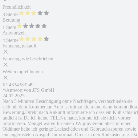
Freundlichkeit
3 Sterne
Beratung
1 Stern
Antwortzeit
4 Sterne
Fahrzeug gekauft
Fahrzeug wie beschrieben
Weiterempfehlungen
ID
4334383549
Antwort von
JFS GmbH
24.07.2025
Nach 5 Minuten Besichtigung ohne Nachfragen, verabschieden sie
sich mit dem Kommentar, Auto ist mir zu klein und dann kommt dies
Bewertung.Direkt nach Ankunft informierte ich dass ein Kühlschlauc
undicht ist.Da ich keine TEL.Nr. hatte, konnte ich sie nicht vorher
informieren. Mängel wären für einen JW gravierend aber für einen
Oldtimer halte ich geringe Lackschäden und Gebrauchsspuren sowie
ein angerosteten Auspuff für normal. Dreck in den Radkästen,oje. Da