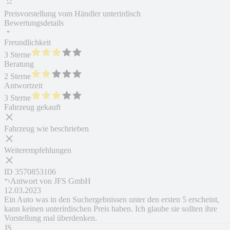
Preisvorstellung vom Händler unterirdisch
Bewertungsdetails
Freundlichkeit
3 Sterne
Beratung
2 Sterne
Antwortzeit
3 Sterne
Fahrzeug gekauft
Fahrzeug wie beschrieben
Weiterempfehlungen
ID
3570853106
Antwort von
JFS GmbH
12.03.2023
Ein Auto was in den Suchergebnissen unter den ersten 5 erscheint,
kann keinen unterirdischen Preis haben. Ich glaube sie sollten ihre
Vorstellung mal überdenken.
JS