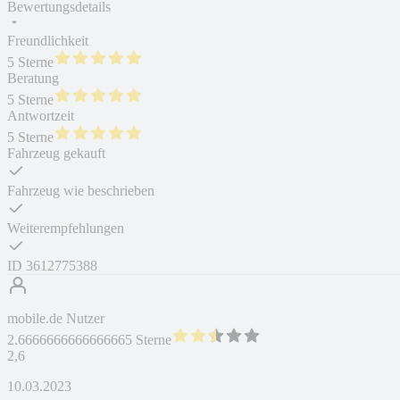
Bewertungsdetails
Freundlichkeit
5 Sterne
Beratung
5 Sterne
Antwortzeit
5 Sterne
Fahrzeug gekauft
Fahrzeug wie beschrieben
Weiterempfehlungen
ID
3612775388
mobile.de Nutzer
2.6666666666666665 Sterne
2,6
10.03.2023