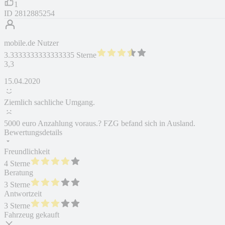
1
ID
2812885254
mobile.de Nutzer
3.3333333333333335 Sterne
3,3
15.04.2020
Ziemlich sachliche Umgang.
5000 euro Anzahlung voraus.? FZG befand sich in Ausland.
Bewertungsdetails
Freundlichkeit
4 Sterne
Beratung
3 Sterne
Antwortzeit
3 Sterne
Fahrzeug gekauft