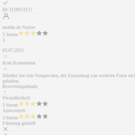
ID
3159631157
mobile.de Nutzer
3 Sterne
3
05.07.2021
Kein Kommentar
Händler hat sein Versprechen, der Zusendung von weiteren Fotos nic
gehalten.
Bewertungsdetails
Freundlichkeit
3 Sterne
Antwortzeit
3 Sterne
Fahrzeug gekauft