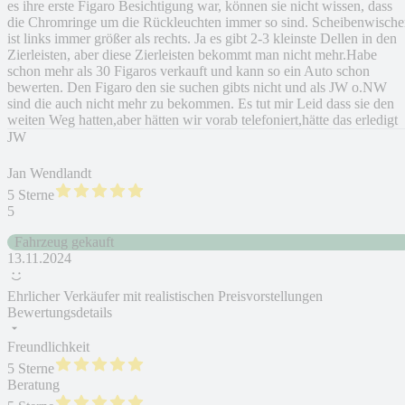
es ihre erste Figaro Besichtigung war, können sie nicht wissen, dass
die Chromringe um die Rückleuchten immer so sind. Scheibenwische
ist links immer größer als rechts. Ja es gibt 2-3 kleinste Dellen in den
Zierleisten, aber diese Zierleisten bekommt man nicht mehr.Habe
schon mehr als 30 Figaros verkauft und kann so ein Auto schon
bewerten. Den Figaro den sie suchen gibts nicht und als JW o.NW
sind die auch nicht mehr zu bekommen. Es tut mir Leid dass sie den
weiten Weg hatten,aber hätten wir vorab telefoniert,hätte das erledigt
JW
Jan Wendlandt
5 Sterne
5
Fahrzeug gekauft
13.11.2024
Ehrlicher Verkäufer mit realistischen Preisvorstellungen
Bewertungsdetails
Freundlichkeit
5 Sterne
Beratung