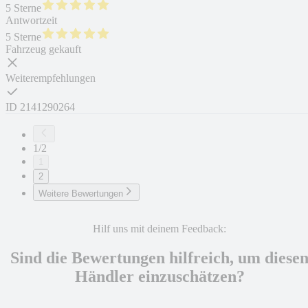
5 Sterne
Antwortzeit
5 Sterne
Fahrzeug gekauft
Weiterempfehlungen
ID
2141290264
1/2
1
2
Weitere Bewertungen
Hilf uns mit deinem Feedback:
Sind die Bewertungen hilfreich, um diese
Händler einzuschätzen?