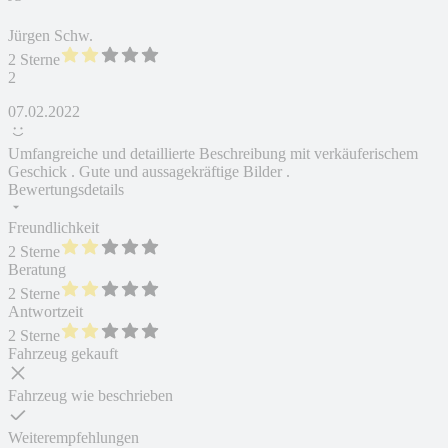
Jürgen Schw.
2 Sterne
2
07.02.2022
Umfangreiche und detaillierte Beschreibung mit verkäuferischem
Geschick . Gute und aussagekräftige Bilder .
Bewertungsdetails
Freundlichkeit
2 Sterne
Beratung
2 Sterne
Antwortzeit
2 Sterne
Fahrzeug gekauft
Fahrzeug wie beschrieben
Weiterempfehlungen