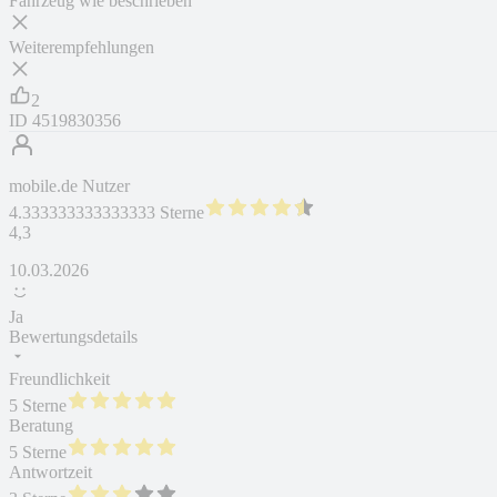
Fahrzeug wie beschrieben
Weiterempfehlungen
2
ID
4519830356
mobile.de Nutzer
4.333333333333333 Sterne
4,3
10.03.2026
Ja
Bewertungsdetails
Freundlichkeit
5 Sterne
Beratung
5 Sterne
Antwortzeit