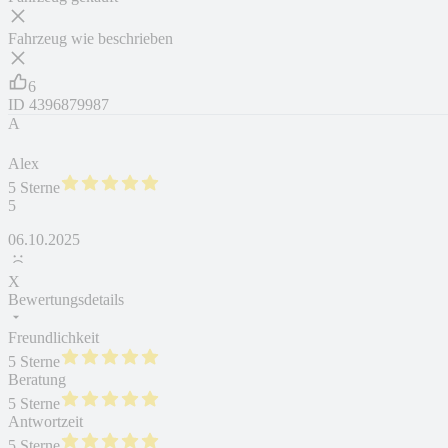
Fahrzeug wie beschrieben
6
ID
4396879987
A
Alex
5 Sterne
5
06.10.2025
X
Bewertungsdetails
Freundlichkeit
5 Sterne
Beratung
5 Sterne
Antwortzeit
5 Sterne