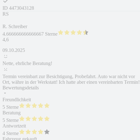
ID
4473043128
RS
R. Schreiber
4.666666666666667 Sterne
4,6
09.10.2025
Nette, ehrliche Beratung!
Termin vereinbart zur Besichtigung, Probefahrt. Auto war nicht vor
Ort, währe in der Werkstatt! Ich hatte aber einen vereinbarten Termin!
Bewertungsdetails
Freundlichkeit
5 Sterne
Beratung
5 Sterne
Antwortzeit
4 Sterne
Fahrzeug gekauft