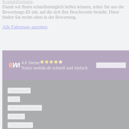
Kontaktformular
.
Damit wir Ihnen schnellstmöglich helfen können, teilen Sie uns die
Bewertungs-ID mit, auf die sich Ihre Beschwerde bezieht. Diese
finden Sie rechts oben in der Bewertung.
Alle Fahrzeuge anzeigen
4.6 Sterne
App installieren
Nutze mobile.de schnell und einfach
Impressum
AGB
Vertrag widerrufen
Kontakt
Datenschutz