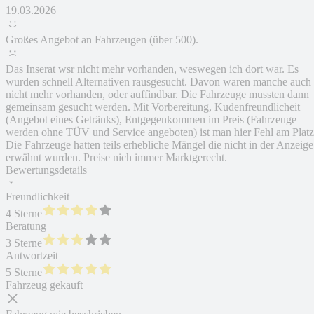
19.03.2026
Großes Angebot an Fahrzeugen (über 500).
Das Inserat wsr nicht mehr vorhanden, weswegen ich dort war. Es
wurden schnell Alternativen rausgesucht. Davon waren manche auch
nicht mehr vorhanden, oder auffindbar. Die Fahrzeuge mussten dann
gemeinsam gesucht werden. Mit Vorbereitung, Kudenfreundlicheit
(Angebot eines Getränks), Entgegenkommen im Preis (Fahrzeuge
werden ohne TÜV und Service angeboten) ist man hier Fehl am Platz
Die Fahrzeuge hatten teils erhebliche Mängel die nicht in der Anzeige
erwähnt wurden. Preise nich immer Marktgerecht.
Bewertungsdetails
Freundlichkeit
4 Sterne
Beratung
3 Sterne
Antwortzeit
5 Sterne
Fahrzeug gekauft