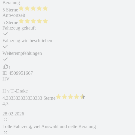
Beratung
5 Sterne
Antwortzeit
5 Sterne
Fahrzeug gekauft
Fahrzeug wie beschrieben
Weiterempfehlungen
1
ID
4509951667
HV
H v.T.-Drake
4.333333333333333 Sterne
4,3
28.02.2026
Tolle Fahrzeug, viel Auswahl und nette Beratung