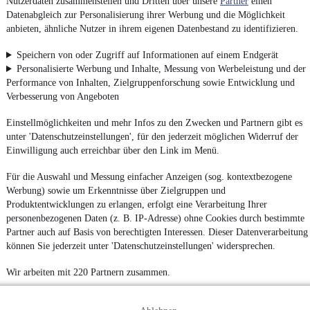
Nutzerdaten zusammenstellen und Dritten über unsere
Partner
einen
Datenabgleich zur Personalisierung ihrer Werbung und die Möglichkeit
anbieten, ähnliche Nutzer in ihrem eigenen Datenbestand zu identifizieren.
Speichern von oder Zugriff auf Informationen auf einem Endgerät
Personalisierte Werbung und Inhalte, Messung von Werbeleistung und der
Performance von Inhalten, Zielgruppenforschung sowie Entwicklung und
Verbesserung von Angeboten
Einstellmöglichkeiten und mehr Infos zu den Zwecken und Partnern gibt es
unter 'Datenschutzeinstellungen', für den jederzeit möglichen Widerruf der
Einwilligung auch erreichbar über den Link im Menü.
Für die Auswahl und Messung einfacher Anzeigen (sog. kontextbezogene
Werbung) sowie um Erkenntnisse über Zielgruppen und
Produktentwicklungen zu erlangen, erfolgt eine Verarbeitung Ihrer
personenbezogenen Daten (z. B. IP-Adresse) ohne Cookies durch bestimmte
Partner auch auf Basis von berechtigten Interessen. Dieser Datenverarbeitung
können Sie jederzeit unter 'Datenschutzeinstellungen' widersprechen.
Wir arbeiten mit 220 Partnern zusammen.