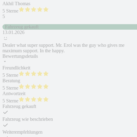
Akhil Thomas
5 Sterne
5
Fahrzeug gekauft
13.01.2026
Dealer what super support. Mr. Erol was the guy who gives me
maximum support. In the happy.
Bewertungsdetails
Freundlichkeit
5 Sterne
Beratung
5 Sterne
Antwortzeit
5 Sterne
Fahrzeug gekauft
Fahrzeug wie beschrieben
Weiterempfehlungen