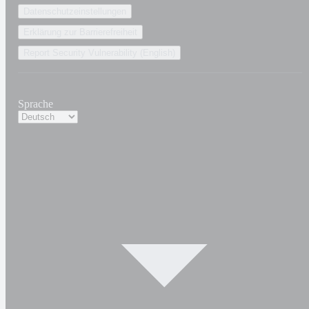
Datenschutzeinstellungen
Erklärung zur Barrierefreiheit
Report Security Vulnerability (English)
Sprache