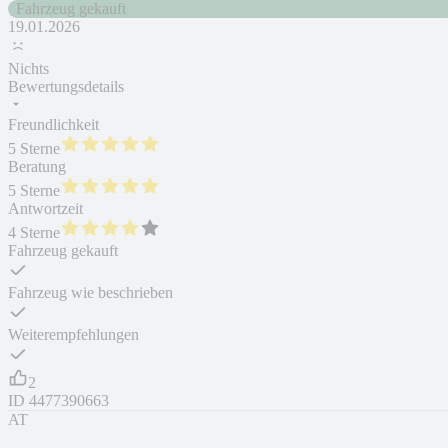
Fahrzeug gekauft
19.01.2026
Nichts
Bewertungsdetails
Freundlichkeit
5 Sterne
Beratung
5 Sterne
Antwortzeit
4 Sterne
Fahrzeug gekauft
Fahrzeug wie beschrieben
Weiterempfehlungen
2
ID
4477390663
AT