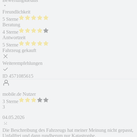
Bewertungsdetails
Freundlichkeit
5 Sterne
Beratung
4 Sterne
Antwortzeit
5 Sterne
Fahrzeug gekauft
Weiterempfehlungen
ID
4571085615
mobile.de Nutzer
3 Sterne
3
04.05.2026
Die Beschreibung des Fahrzeugs hat meiner Meinung nicht gepasst,
Unfallfrei und dann rundherum nur Katastrophe.