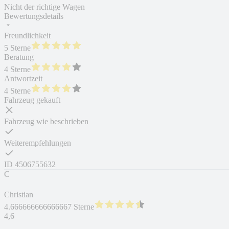
Nicht der richtige Wagen
Bewertungsdetails
Freundlichkeit
5 Sterne
Beratung
4 Sterne
Antwortzeit
4 Sterne
Fahrzeug gekauft
Fahrzeug wie beschrieben
Weiterempfehlungen
ID
4506755632
C
Christian
4.666666666666667 Sterne
4,6