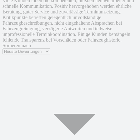
Viele Kunden loben die kompetenten, hilfsbereiten Mitarbeiter und
schnelle Kommunikation. Positiv hervorgehoben werden ehrliche
Beratung, guter Service und zuverlässige Terminumsetzung.
Kritikpunkte betreffen gelegentlich unvollständige
Fahrzeugbeschreibungen, nicht eingehaltene Absprachen bei
Fahrzeugreinigung, verzögerte Antworten und teilweise
unprofessionelle Terminkoordination. Einige Kunden bemängeln
fehlende Transparenz bei Vorschäden oder Fahrzeughistorie.
Sortieren nach