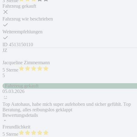
3 Sterne
Fahrzeug gekauft
Fahrzeug wie beschrieben
Weiterempfehlungen
ID
4513150110
JZ
Jacqueline Zimmermann
5 Sterne
5
Fahrzeug gekauft
05.03.2026
Top Autohaus, habe mich super aufehoben und sicher gefühlt. Top
Beratung, alles reibungslos geklappt
Bewertungsdetails
Freundlichkeit
5 Sterne