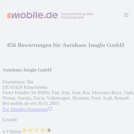
856 Bewertungen für Autohaus Inoglu GmbH
Autohaus Inoglu GmbH
Eisenstrasse 58a
DE
-
65428
Rüsselsheim
Freier Händler für BMW, Fiat, Jeep, Seat, Kia, Mercedes-Benz, Opel
Nissan, Suzuki, Dacia, Volkswagen, Hyundai, Ford, Audi, Renault
Bei mobile.de seit
30.01.2003
Zur Händler-Homepage
Gesamt
4.3 Sterne