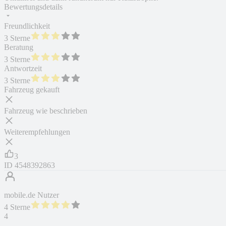
Bewertungsdetails
Freundlichkeit
3 Sterne
Beratung
3 Sterne
Antwortzeit
3 Sterne
Fahrzeug gekauft
Fahrzeug wie beschrieben
Weiterempfehlungen
3
ID
4548392863
mobile.de Nutzer
4 Sterne
4