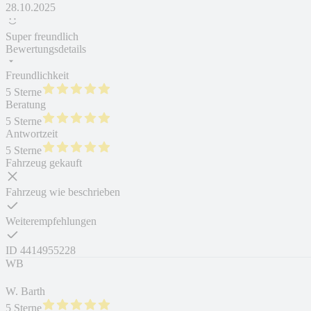
28.10.2025
Super freundlich
Bewertungsdetails
Freundlichkeit
5 Sterne
Beratung
5 Sterne
Antwortzeit
5 Sterne
Fahrzeug gekauft
Fahrzeug wie beschrieben
Weiterempfehlungen
ID
4414955228
WB
W. Barth
5 Sterne