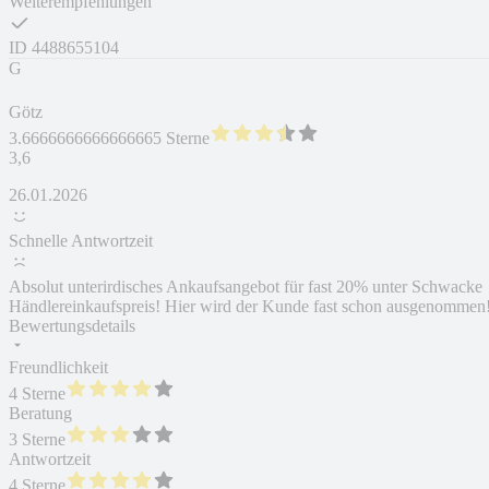
Weiterempfehlungen
ID
4488655104
G
Götz
3.6666666666666665 Sterne
3,6
26.01.2026
Schnelle Antwortzeit
Absolut unterirdisches Ankaufsangebot für fast 20% unter Schwacke
Händlereinkaufspreis! Hier wird der Kunde fast schon ausgenommen
Bewertungsdetails
Freundlichkeit
4 Sterne
Beratung
3 Sterne
Antwortzeit
4 Sterne