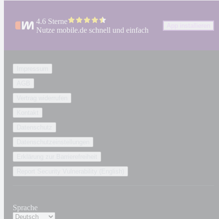
4.6 Sterne
App installieren
Nutze mobile.de schnell und einfach
Impressum
AGB
Vertrag widerrufen
Kontakt
Datenschutz
Datenschutzeinstellungen
Erklärung zur Barrierefreiheit
Report Security Vulnerability (English)
Sprache