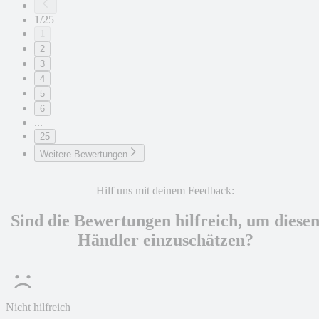
1/25
1
2
3
4
5
6
...
25
Weitere Bewertungen
Hilf uns mit deinem Feedback:
Sind die Bewertungen hilfreich, um diese
Händler einzuschätzen?
Nicht hilfreich