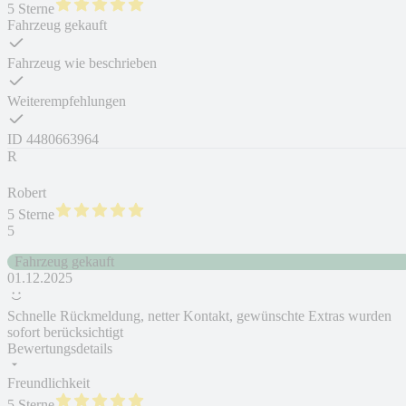
5 Sterne
Fahrzeug gekauft
Fahrzeug wie beschrieben
Weiterempfehlungen
ID
4480663964
R
Robert
5 Sterne
5
Fahrzeug gekauft
01.12.2025
Schnelle Rückmeldung, netter Kontakt, gewünschte Extras wurden
sofort berücksichtigt
Bewertungsdetails
Freundlichkeit
5 Sterne