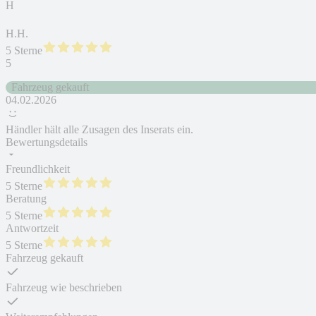
H
H.H.
5 Sterne
5
Fahrzeug gekauft
04.02.2026
Händler hält alle Zusagen des Inserats ein.
Bewertungsdetails
Freundlichkeit
5 Sterne
Beratung
5 Sterne
Antwortzeit
5 Sterne
Fahrzeug gekauft
Fahrzeug wie beschrieben