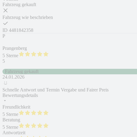
Fahrzeug gekauft
Fahrzeug wie beschrieben
ID
4481842358
P
Prangenberg
5 Sterne
5
Fahrzeug gekauft
24.01.2026
Schnelle Antwort und Termin Vergabe und Fairer Preis
Bewertungsdetails
Freundlichkeit
5 Sterne
Beratung
5 Sterne
Antwortzeit