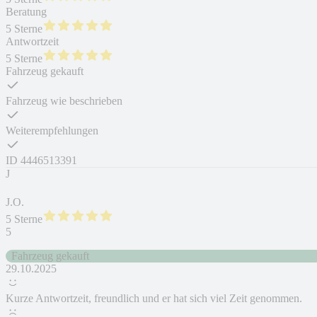
Beratung
5 Sterne
Antwortzeit
5 Sterne
Fahrzeug gekauft
Fahrzeug wie beschrieben
Weiterempfehlungen
ID
4446513391
J
J.O.
5 Sterne
5
Fahrzeug gekauft
29.10.2025
Kurze Antwortzeit, freundlich und er hat sich viel Zeit genommen.