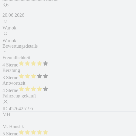
3,6
20.06.2026
War ok.
War ok.
Bewertungsdetails
Freundlichkeit
4 Sterne
Beratung
3 Sterne
Antwortzeit
4 Sterne
Fahrzeug gekauft
ID
4576425195
MH
M. Hanslik
5 Sterne