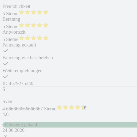
Freundlichkeit
5 Sterne
Beratung
5 Sterne
Antwortzeit
5 Sterne
Fahrzeug gekauft
Fahrzeug wie beschrieben
Weiterempfehlungen
ID
4579275340
S
Sven
4.666666666666667 Sterne
4,6
Fahrzeug gekauft
24.06.2026