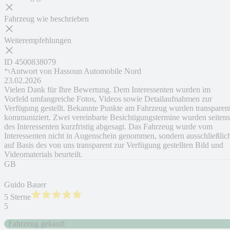
Fahrzeug wie beschrieben
Weiterempfehlungen
ID
4500838079
Antwort von
Hassoun Automobile Nord
23.02.2026
Vielen Dank für Ihre Bewertung. Dem Interessenten wurden im
Vorfeld umfangreiche Fotos, Videos sowie Detailaufnahmen zur
Verfügung gestellt. Bekannte Punkte am Fahrzeug wurden transparen
kommuniziert. Zwei vereinbarte Besichtigungstermine wurden seitens
des Interessenten kurzfristig abgesagt. Das Fahrzeug wurde vom
Interessenten nicht in Augenschein genommen, sondern ausschließlic
auf Basis des von uns transparent zur Verfügung gestellten Bild und
Videomaterials beurteilt.
GB
Guido Bauer
5 Sterne
5
Fahrzeug gekauft