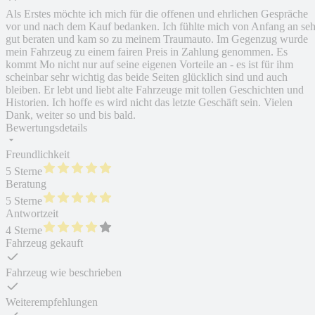
Als Erstes möchte ich mich für die offenen und ehrlichen Gespräche
vor und nach dem Kauf bedanken. Ich fühlte mich von Anfang an seh
gut beraten und kam so zu meinem Traumauto. Im Gegenzug wurde
mein Fahrzeug zu einem fairen Preis in Zahlung genommen. Es
kommt Mo nicht nur auf seine eigenen Vorteile an - es ist für ihm
scheinbar sehr wichtig das beide Seiten glücklich sind und auch
bleiben. Er lebt und liebt alte Fahrzeuge mit tollen Geschichten und
Historien. Ich hoffe es wird nicht das letzte Geschäft sein. Vielen
Dank, weiter so und bis bald.
Bewertungsdetails
Freundlichkeit
5 Sterne
Beratung
5 Sterne
Antwortzeit
4 Sterne
Fahrzeug gekauft
Fahrzeug wie beschrieben
Weiterempfehlungen