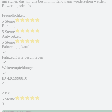
mir sicher, das wir uns bestimmt irgendwann wiedersehen werden.
Bewertungsdetails
Freundlichkeit
5 Sterne
Beratung
5 Sterne
Antwortzeit
5 Sterne
Fahrzeug gekauft
Fahrzeug wie beschrieben
Weiterempfehlungen
ID
4265998810
A
Alex
5 Sterne
5