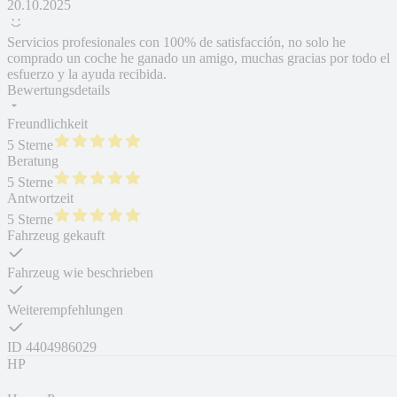
20.10.2025
Servicios profesionales con 100% de satisfacción, no solo he
comprado un coche he ganado un amigo, muchas gracias por todo el
esfuerzo y la ayuda recibida.
Bewertungsdetails
Freundlichkeit
5 Sterne
Beratung
5 Sterne
Antwortzeit
5 Sterne
Fahrzeug gekauft
Fahrzeug wie beschrieben
Weiterempfehlungen
ID
4404986029
HP