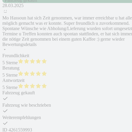
Fahrzeug gekauft
28.03.2025
Mo Hassoun hat sich Zeit genommen, war immer erreichbar u hat alle
möglich gemacht was er konnte. Super freundlich u zuvorkommend.
Spontane Wünsche wie Abholung/Lieferung wurden sofort umgesetzt
Termine u Treffen konnten auch spontan stattfinden, er hat sich imme
die nötige Zeit genommen bei einem guten Kaffee :) gerne wieder
Bewertungsdetails
Freundlichkeit
5 Sterne
Beratung
5 Sterne
Antwortzeit
5 Sterne
Fahrzeug gekauft
Fahrzeug wie beschrieben
Weiterempfehlungen
ID
4261559993