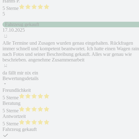
Hanns P.
5 Sterne
5
Fahrzeug gekauft
17.10.2025
Alle Termine und Zusagen wurden genau eingehalten. Rückfragen
immer schnell und kompetent beantwortet. Ich hatte einen Wagen rain
nach Fotos und seiner Beschreibung gekauft. Alles war genau wie
beschrieben. angenehme Zusammenarbeit
da fällt mir nix ein
Bewertungsdetails
Freundlichkeit
5 Sterne
Beratung
5 Sterne
Antwortzeit
5 Sterne
Fahrzeug gekauft