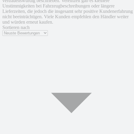
vertrauenswürdig beschrieben. Vereinzelt gab es kleinere
Unstimmigkeiten bei Fahrzeugbeschreibungen oder längere
Lieferzeiten, die jedoch die insgesamt sehr positive Kundenerfahrung
nicht beeinträchtigen. Viele Kunden empfehlen den Händler weiter
und würden erneut kaufen.
Sortieren nach