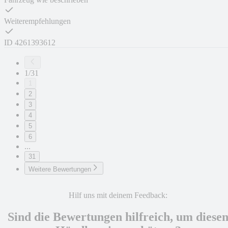
Weiterempfehlungen
ID
4261393612
1/31
1
2
3
4
5
6
...
31
Weitere Bewertungen
Hilf uns mit deinem Feedback:
Sind die Bewertungen hilfreich, um diese