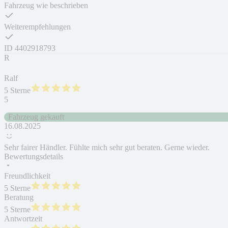
Fahrzeug wie beschrieben
Weiterempfehlungen
ID
4402918793
R
Ralf
5 Sterne
5
Fahrzeug gekauft
16.08.2025
Sehr fairer Händler. Fühlte mich sehr gut beraten. Gerne wieder.
Bewertungsdetails
Freundlichkeit
5 Sterne
Beratung
5 Sterne
Antwortzeit