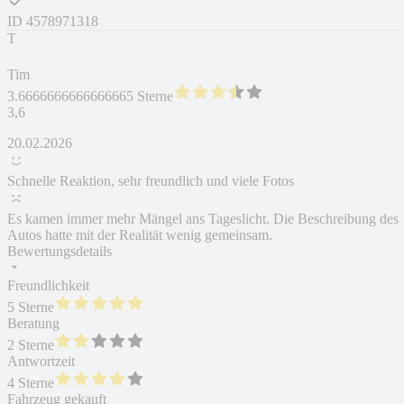
ID
4578971318
T
Tim
3.6666666666666665 Sterne
3,6
20.02.2026
Schnelle Reaktion, sehr freundlich und viele Fotos
Es kamen immer mehr Mängel ans Tageslicht. Die Beschreibung des
Autos hatte mit der Realität wenig gemeinsam.
Bewertungsdetails
Freundlichkeit
5 Sterne
Beratung
2 Sterne
Antwortzeit
4 Sterne
Fahrzeug gekauft