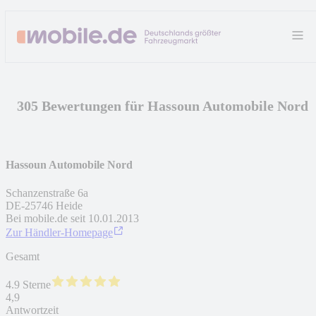
305 Bewertungen für Hassoun Automobile Nord
Hassoun Automobile Nord
Schanzenstraße 6a
DE
-
25746
Heide
Bei mobile.de seit
10.01.2013
Zur Händler-Homepage
Gesamt
4.9 Sterne
4,9
Antwortzeit