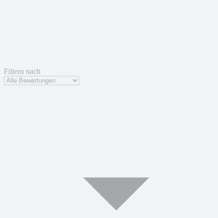
Filtern nach