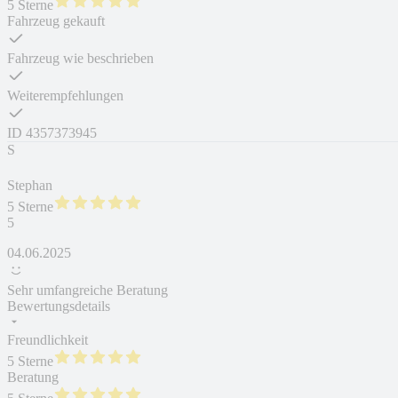
5 Sterne
Fahrzeug gekauft
Fahrzeug wie beschrieben
Weiterempfehlungen
ID
4357373945
S
Stephan
5 Sterne
5
04.06.2025
Sehr umfangreiche Beratung
Bewertungsdetails
Freundlichkeit
5 Sterne
Beratung