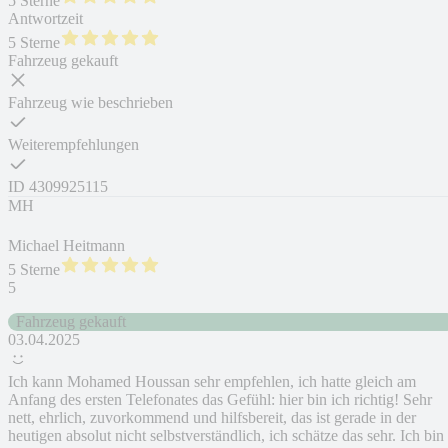
5 Sterne
Antwortzeit
5 Sterne
Fahrzeug gekauft
Fahrzeug wie beschrieben
Weiterempfehlungen
ID
4309925115
MH
Michael Heitmann
5 Sterne
5
Fahrzeug gekauft
03.04.2025
Ich kann Mohamed Houssan sehr empfehlen, ich hatte gleich am
Anfang des ersten Telefonates das Gefühl: hier bin ich richtig! Sehr
nett, ehrlich, zuvorkommend und hilfsbereit, das ist gerade in der
heutigen absolut nicht selbstverständlich, ich schätze das sehr. Ich bin