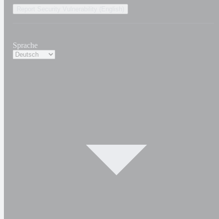
Report Security Vulnerability (English)
Sprache