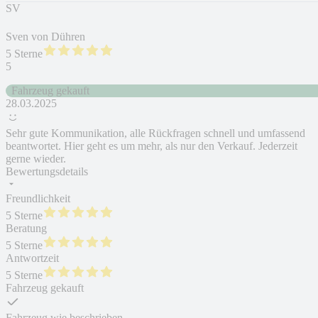
SV
Sven von Dühren
5 Sterne
5
Fahrzeug gekauft
28.03.2025
Sehr gute Kommunikation, alle Rückfragen schnell und umfassend
beantwortet. Hier geht es um mehr, als nur den Verkauf. Jederzeit
gerne wieder.
Bewertungsdetails
Freundlichkeit
5 Sterne
Beratung
5 Sterne
Antwortzeit
5 Sterne
Fahrzeug gekauft
Fahrzeug wie beschrieben