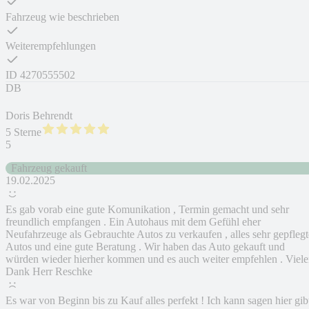
Fahrzeug wie beschrieben
Weiterempfehlungen
ID
4270555502
DB
Doris Behrendt
5 Sterne
5
Fahrzeug gekauft
19.02.2025
Es gab vorab eine gute Komunikation , Termin gemacht und sehr
freundlich empfangen . Ein Autohaus mit dem Gefühl eher
Neufahrzeuge als Gebrauchte Autos zu verkaufen , alles sehr gepflegt
Autos und eine gute Beratung . Wir haben das Auto gekauft und
würden wieder hierher kommen und es auch weiter empfehlen . Viel
Dank Herr Reschke
Es war von Beginn bis zu Kauf alles perfekt ! Ich kann sagen hier gib