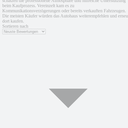
schätzen die professionelle Atmosphäre und hilfreiche Unterstützung
beim Kaufprozess. Vereinzelt kam es zu
Kommunikationsverzögerungen oder bereits verkauften Fahrzeugen.
Die meisten Käufer würden das Autohaus weiterempfehlen und erneu
dort kaufen.
Sortieren nach