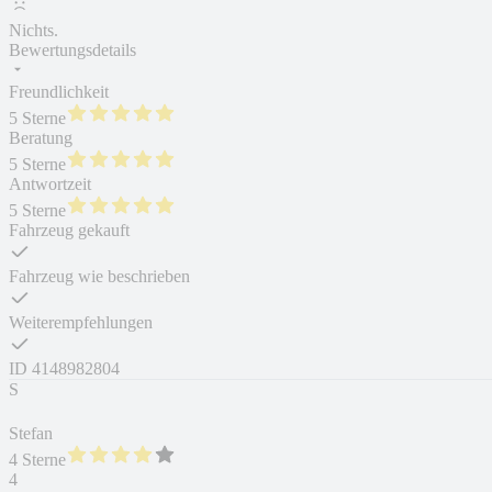
Nichts.
Bewertungsdetails
Freundlichkeit
5 Sterne
Beratung
5 Sterne
Antwortzeit
5 Sterne
Fahrzeug gekauft
Fahrzeug wie beschrieben
Weiterempfehlungen
ID
4148982804
S
Stefan
4 Sterne
4