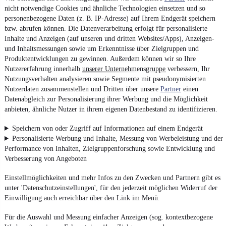
nicht notwendige Cookies und ähnliche Technologien einsetzen und so
personenbezogene Daten (z. B. IP-Adresse) auf Ihrem Endgerät speichern
bzw. abrufen können. Die Datenverarbeitung erfolgt für personalisierte
Inhalte und Anzeigen (auf unseren und dritten Websites/Apps), Anzeigen-
und Inhaltsmessungen sowie um Erkenntnisse über Zielgruppen und
Produktentwicklungen zu gewinnen. Außerdem können wir so Ihre
Nutzererfahrung innerhalb
unserer Unternehmensgruppe
verbessern, Ihr
Nutzungsverhalten analysieren sowie Segmente mit pseudonymisierten
Nutzerdaten zusammenstellen und Dritten über unsere
Partner
einen
Datenabgleich zur Personalisierung ihrer Werbung und die Möglichkeit
anbieten, ähnliche Nutzer in ihrem eigenen Datenbestand zu identifizieren.
Speichern von oder Zugriff auf Informationen auf einem Endgerät
Personalisierte Werbung und Inhalte, Messung von Werbeleistung und der
Performance von Inhalten, Zielgruppenforschung sowie Entwicklung und
Verbesserung von Angeboten
Einstellmöglichkeiten und mehr Infos zu den Zwecken und Partnern gibt es
unter 'Datenschutzeinstellungen', für den jederzeit möglichen Widerruf der
Einwilligung auch erreichbar über den Link im Menü.
Für die Auswahl und Messung einfacher Anzeigen (sog. kontextbezogene