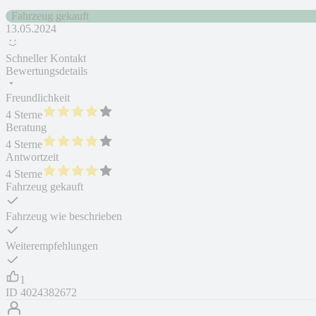
Fahrzeug gekauft
13.05.2024
Schneller Kontakt
Bewertungsdetails
Freundlichkeit
4 Sterne
Beratung
4 Sterne
Antwortzeit
4 Sterne
Fahrzeug gekauft
Fahrzeug wie beschrieben
Weiterempfehlungen
1
ID
4024382672