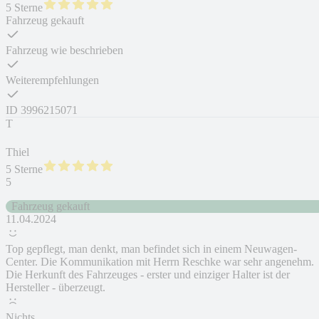
5 Sterne
Fahrzeug gekauft
Fahrzeug wie beschrieben
Weiterempfehlungen
ID
3996215071
T
Thiel
5 Sterne
5
Fahrzeug gekauft
11.04.2024
Top gepflegt, man denkt, man befindet sich in einem Neuwagen-
Center. Die Kommunikation mit Herrn Reschke war sehr angenehm.
Die Herkunft des Fahrzeuges - erster und einziger Halter ist der
Hersteller - überzeugt.
Nichts