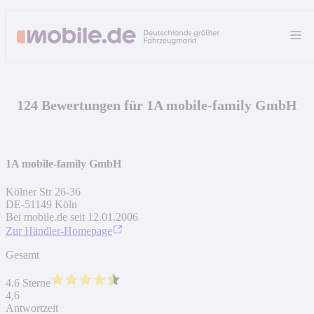
124 Bewertungen für 1A mobile-family GmbH
1A mobile-family GmbH
Kölner Str 26-36
DE
-
51149
Köln
Bei mobile.de seit
12.01.2006
Zur Händler-Homepage
Gesamt
4.6 Sterne
4,6
Antwortzeit