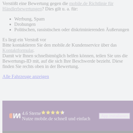
Verstößt eine Bewertung gegen die
mobile.de Richtlinie für
Händlerbewertungen
? Dies gilt u. a. für:
Werbung, Spam
Drohungen
Politischen, rassistischen oder diskriminierenden Äußerungen
Es liegt ein Verstoß vor
Bitte kontaktieren Sie den mobile.de Kundenservice über das
Kontaktformular
.
Damit wir Ihnen schnellstmöglich helfen können, teilen Sie uns die
Bewertungs-ID mit, auf die sich Ihre Beschwerde bezieht. Diese
finden Sie rechts oben in der Bewertung.
Alle Fahrzeuge anzeigen
4.6 Sterne
App installieren
Nutze mobile.de schnell und einfach