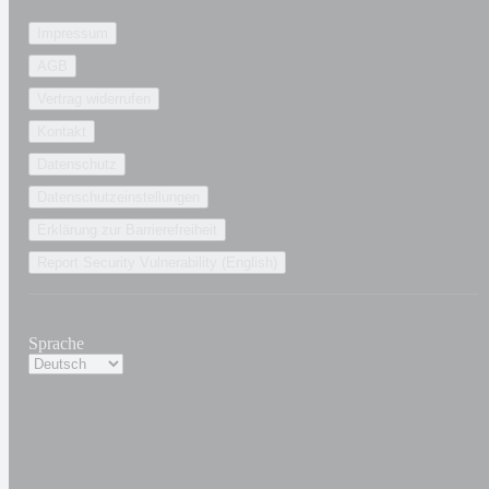
Impressum
AGB
Vertrag widerrufen
Kontakt
Datenschutz
Datenschutzeinstellungen
Erklärung zur Barrierefreiheit
Report Security Vulnerability (English)
Sprache