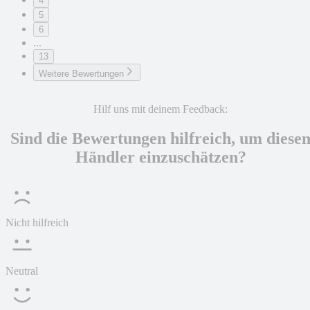
4
5
6
...
13
Weitere Bewertungen
Hilf uns mit deinem Feedback:
Sind die Bewertungen hilfreich, um diese
Händler einzuschätzen?
Nicht hilfreich
Neutral