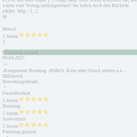
wären vom Vertrag zurückgetreten? Sie haben doch den Rücktritt
erklärt. Mfg. - [...]
M
Marcel
5 Sterne
5
Fahrzeug gekauft
09.04.2025
-Kompetente Beratung -Höflich -Kein unter Druck setzten o.ä. -
Hilfsbereit
Bewertungsdetails
Freundlichkeit
5 Sterne
Beratung
5 Sterne
Antwortzeit
5 Sterne
Fahrzeug gekauft