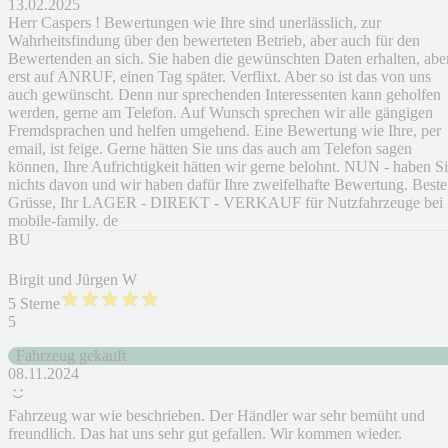
13.02.2025
Herr Caspers ! Bewertungen wie Ihre sind unerlässlich, zur
Wahrheitsfindung über den bewerteten Betrieb, aber auch für den
Bewertenden an sich. Sie haben die gewünschten Daten erhalten, abe
erst auf ANRUF, einen Tag später. Verflixt. Aber so ist das von uns
auch gewünscht. Denn nur sprechenden Interessenten kann geholfen
werden, gerne am Telefon. Auf Wunsch sprechen wir alle gängigen
Fremdsprachen und helfen umgehend. Eine Bewertung wie Ihre, per
email, ist feige. Gerne hätten Sie uns das auch am Telefon sagen
können, Ihre Aufrichtigkeit hätten wir gerne belohnt. NUN - haben S
nichts davon und wir haben dafür Ihre zweifelhafte Bewertung. Beste
Grüsse, Ihr LAGER - DIREKT - VERKAUF für Nutzfahrzeuge bei
mobile-family. de
BU
Birgit und Jürgen W
5 Sterne
5
Fahrzeug gekauft
08.11.2024
Fahrzeug war wie beschrieben. Der Händler war sehr bemüht und
freundlich. Das hat uns sehr gut gefallen. Wir kommen wieder.