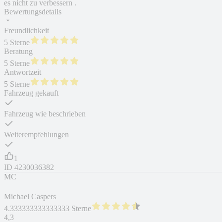
es nicht zu verbessern .
Bewertungsdetails
Freundlichkeit
5 Sterne
Beratung
5 Sterne
Antwortzeit
5 Sterne
Fahrzeug gekauft
Fahrzeug wie beschrieben
Weiterempfehlungen
1
ID
4230036382
MC
Michael Caspers
4.333333333333333 Sterne
4,3