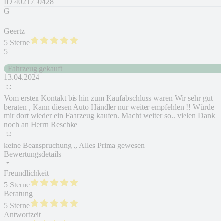
ID
4021750428
G
Geertz
5 Sterne
5
Fahrzeug gekauft
13.04.2024
Vom ersten Kontakt bis hin zum Kaufabschluss waren Wir sehr gut
beraten , Kann diesen Auto Händler nur weiter empfehlen !! Würde
mir dort wieder ein Fahrzeug kaufen. Macht weiter so.. vielen Dank
noch an Herrn Reschke
keine Beanspruchung ,, Alles Prima gewesen
Bewertungsdetails
Freundlichkeit
5 Sterne
Beratung
5 Sterne
Antwortzeit