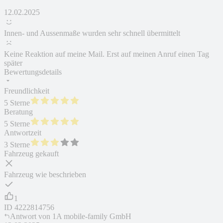
12.02.2025
Innen- und Aussenmaße wurden sehr schnell übermittelt
Keine Reaktion auf meine Mail. Erst auf meinen Anruf einen Tag
später
Bewertungsdetails
Freundlichkeit
5 Sterne
Beratung
5 Sterne
Antwortzeit
3 Sterne
Fahrzeug gekauft
Fahrzeug wie beschrieben
1
ID
4222814756
Antwort von
1A mobile-family GmbH