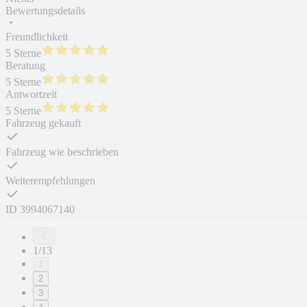
Bewertungsdetails
Freundlichkeit
5 Sterne
Beratung
5 Sterne
Antwortzeit
5 Sterne
Fahrzeug gekauft
Fahrzeug wie beschrieben
Weiterempfehlungen
ID
3994067140
1/13
1
2
3