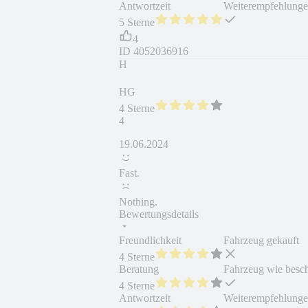
Antwortzeit
Weiterempfehlung
5 Sterne
4
ID
4052036916
H
HG
4 Sterne
4
19.06.2024
Fast.
Nothing.
Bewertungsdetails
Freundlichkeit
Fahrzeug gekauft
4 Sterne
Beratung
Fahrzeug wie besc
4 Sterne
Antwortzeit
Weiterempfehlung