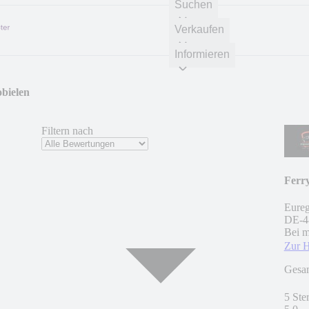
Suchen
Verkaufen
Informieren
bielen
Filtern nach
Ferr
Eureg
DE
-
4
Bei m
Zur 
Gesa
5 Ste