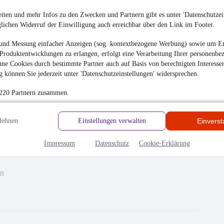
iten und mehr Infos zu den Zwecken und Partnern gibt es unter 'Datenschutzein
glichen Widerruf der Einwilligung auch erreichbar über den Link im Footer.
und Messung einfacher Anzeigen (sog. kontextbezogene Werbung) sowie um Er
Produktentwicklungen zu erlangen, erfolgt eine Verarbeitung Ihrer personenbe
ne Cookies durch bestimmte Partner auch auf Basis von berechtigten Interesse
 können Sie jederzeit unter 'Datenschutzeinstellungen' widersprechen.
 220 Partnern zusammen.
lehnen
Einstellungen verwalten
Einvers
Impressum
Datenschutz
Cookie-Erklärung
hrieben
en