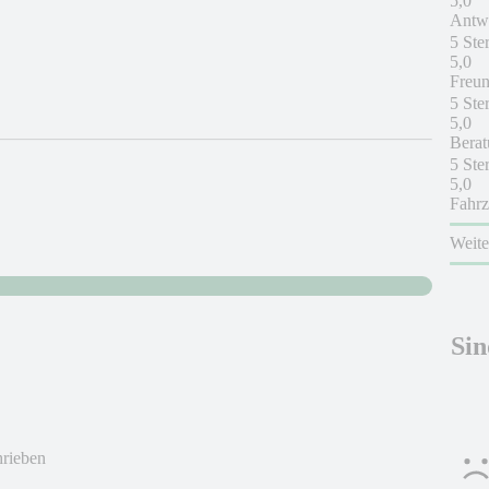
5,0
Antwo
5 Ste
5,0
Freun
5 Ste
5,0
Berat
5 Ste
5,0
Fahrz
Weit
Sin
hrieben