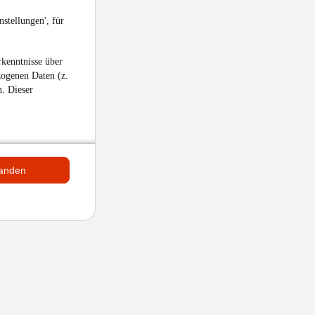
stellungen', für
kenntnisse über
zogenen Daten (z.
n. Dieser
tanden