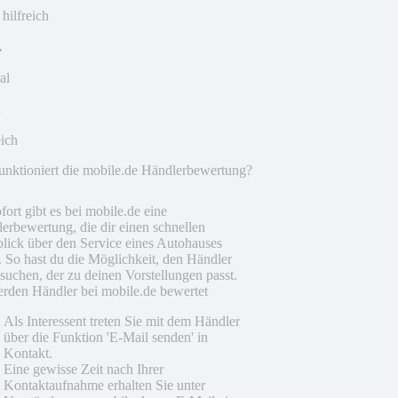
 hilfreich
al
eich
unktioniert die mobile.de Händlerbewertung?
fort gibt es bei mobile.de eine
erbewertung, die dir einen schnellen
lick über den Service eines Autohauses
t. So hast du die Möglichkeit, den Händler
suchen, der zu deinen Vorstellungen passt.
rden Händler bei mobile.de bewertet
Als Interessent treten Sie mit dem Händler
über die Funktion 'E-Mail senden' in
Kontakt.
Eine gewisse Zeit nach Ihrer
Kontaktaufnahme erhalten Sie unter