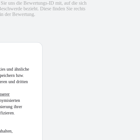
n Sie uns die Bewertungs-ID mit, auf die sich
Beschwerde bezieht. Diese finden Sie rechts
in der Bewertung.
ies und ähnliche
peichern bzw.
eren und dritten
nserer
nymisierten
sierung ihrer
fizieren.
halten,