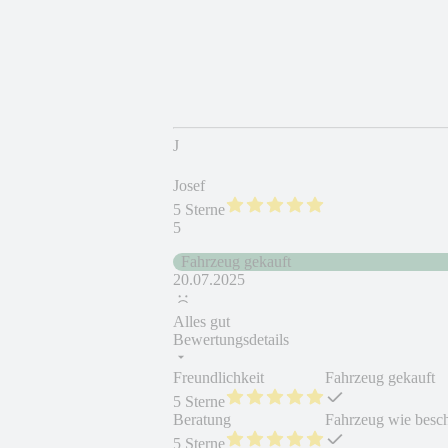
J
Josef
5 Sterne
5
Fahrzeug gekauft
20.07.2025
Alles gut
Bewertungsdetails
Freundlichkeit
Fahrzeug gekauft
5 Sterne
Beratung
Fahrzeug wie besc
5 Sterne