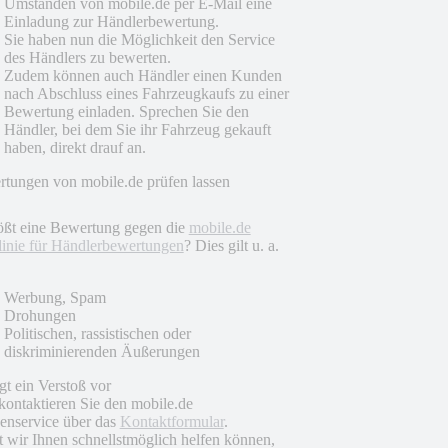
Umständen von mobile.de per E-Mail eine
Einladung zur Händlerbewertung.
Sie haben nun die Möglichkeit den Service
des Händlers zu bewerten.
Zudem können auch Händler einen Kunden
nach Abschluss eines Fahrzeugkaufs zu einer
Bewertung einladen. Sprechen Sie den
Händler, bei dem Sie ihr Fahrzeug gekauft
haben, direkt drauf an.
tungen von mobile.de prüfen lassen
ößt eine Bewertung gegen die
mobile.de
linie für Händlerbewertungen
? Dies gilt u. a.
Werbung, Spam
Drohungen
Politischen, rassistischen oder
diskriminierenden Äußerungen
egt ein Verstoß vor
 kontaktieren Sie den mobile.de
nservice über das
Kontaktformular
.
 wir Ihnen schnellstmöglich helfen können,