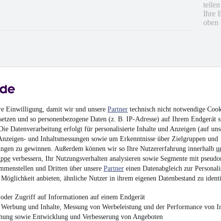
teile
Ihre 
oben 
re Einwilligung, damit wir und unsere
Partner
technisch nicht notwendige Cook
setzen und so personenbezogene Daten (z. B. IP-Adresse) auf Ihrem Endgerät s
ie Datenverarbeitung erfolgt für personalisierte Inhalte und Anzeigen (auf uns
Anzeigen- und Inhaltsmessungen sowie um Erkenntnisse über Zielgruppen und
ngen zu gewinnen. Außerdem können wir so Ihre Nutzererfahrung innerhalb
u
uppe
verbessern, Ihr Nutzungsverhalten analysieren sowie Segmente mit pseudo
mmenstellen und Dritten über unsere
Partner
einen Datenabgleich zur Personali
Möglichkeit anbieten, ähnliche Nutzer in ihrem eigenen Datenbestand zu identi
hrieben
oder Zugriff auf Informationen auf einem Endgerät
en
e Werbung und Inhalte, Messung von Werbeleistung und der Performance von In
chung sowie Entwicklung und Verbesserung von Angeboten