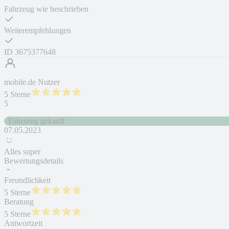
Fahrzeug wie beschrieben
Weiterempfehlungen
ID
3675377648
mobile.de Nutzer
5 Sterne
5
Fahrzeug gekauft
07.05.2023
Alles super
Bewertungsdetails
Freundlichkeit
5 Sterne
Beratung
5 Sterne
Antwortzeit