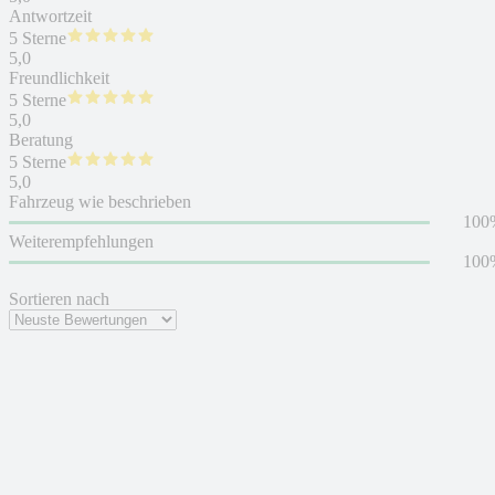
Antwortzeit
5 Sterne
5,0
Freundlichkeit
5 Sterne
5,0
Beratung
5 Sterne
5,0
Fahrzeug wie beschrieben
100
Weiterempfehlungen
100
Sortieren nach