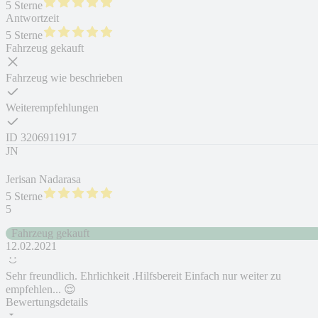
5 Sterne
Antwortzeit
5 Sterne
Fahrzeug gekauft
Fahrzeug wie beschrieben
Weiterempfehlungen
ID
3206911917
JN
Jerisan Nadarasa
5 Sterne
5
Fahrzeug gekauft
12.02.2021
Sehr freundlich. Ehrlichkeit .Hilfsbereit Einfach nur weiter zu
empfehlen... 😌
Bewertungsdetails