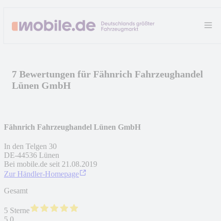
7 Bewertungen für Fähnrich Fahrzeughandel
Lünen GmbH
Fähnrich Fahrzeughandel Lünen GmbH
In den Telgen 30
DE
-
44536
Lünen
Bei mobile.de seit
21.08.2019
Zur Händler-Homepage
Gesamt
5 Sterne
5,0