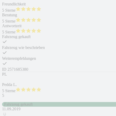
Freundlichkeit
5 Sterne
Beratung
5 Sterne
Antwortzeit
5 Sterne
Fahrzeug gekauft
Fahrzeug wie beschrieben
Weiterempfehlungen
ID
2571685380
PL
Pedda L.
5 Sterne
5
Fahrzeug gekauft
11.09.2019