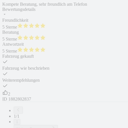
Kompete Beratung, sehr freundlich am Telefon
Bewertungsdetails
Freundlichkeit
5 Sterne
Beratung
5 Sterne
Antwortzeit
5 Sterne
Fahrzeug gekauft
Fahrzeug wie beschrieben
Weiterempfehlungen
2
ID
1882802837
1/1
1