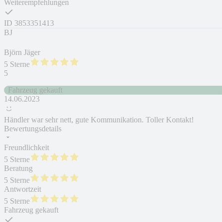
Weiterempfehlungen
ID
3853351413
BJ
Björn Jäger
5 Sterne
5
Fahrzeug gekauft
14.06.2023
Händler war sehr nett, gute Kommunikation. Toller Kontakt!
Bewertungsdetails
Freundlichkeit
5 Sterne
Beratung
5 Sterne
Antwortzeit
5 Sterne
Fahrzeug gekauft