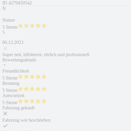
ID
4279450542
N
Nutzer
5 Sterne
5
06.12.2023
Super nett, hilfsbereit, ehrlich und professionell
Bewertungsdetails
Freundlichkeit
5 Sterne
Beratung
5 Sterne
Antwortzeit
5 Sterne
Fahrzeug gekauft
Fahrzeug wie beschrieben