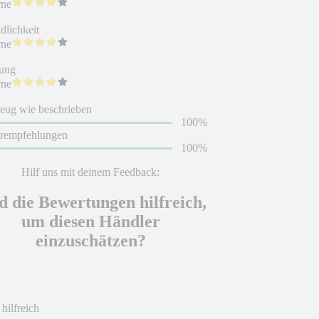
rne
dlichkeit
rne
ung
rne
eug wie beschrieben
100%
erempfehlungen
100%
Hilf uns mit deinem Feedback:
d die Bewertungen hilfreich,
um diesen Händler
einzuschätzen?
 hilfreich