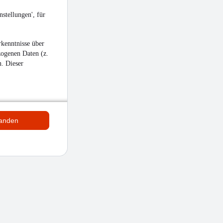
stellungen', für
kenntnisse über
zogenen Daten (z.
n. Dieser
tanden