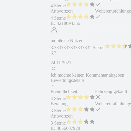
4 Sterne
Antwortzeit
Weiterempfehlung
4 Sterne
ID
4218094356
mobile.de Nutzer
3.3333333333333335 Sterne
3,3
24.11.2021
Ich möchte keinen Kommentar abgeben
Bewertungsdetails
Freundlichkeit
Fahrzeug gekauft
4 Sterne
Beratung
Weiterempfehlung
3 Sterne
Antwortzeit
3 Sterne
ID
3056607928