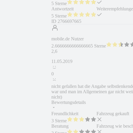
5 Sterne
Antwortzeit
Weiterempfehlung
5 Sterne
ID
2766697665
mobile.de Nutzer
2.6666666666666665 Sterne
2,6
11.05.2019
0
nicht gefallen hat die Angabe selbstlenken
war und man im Allgemeinen gar nicht weiß
nicht)
Bewertungsdetails
Freundlichkeit
Fahrzeug gekauft
3 Sterne
Beratung
Fahrzeug wie besc