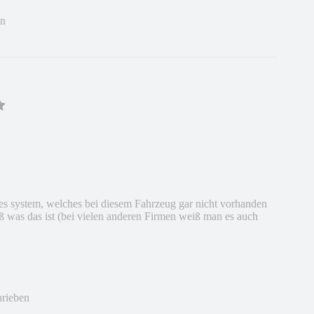
en
des system, welches bei diesem Fahrzeug gar nicht vorhanden
 was das ist (bei vielen anderen Firmen weiß man es auch
hrieben