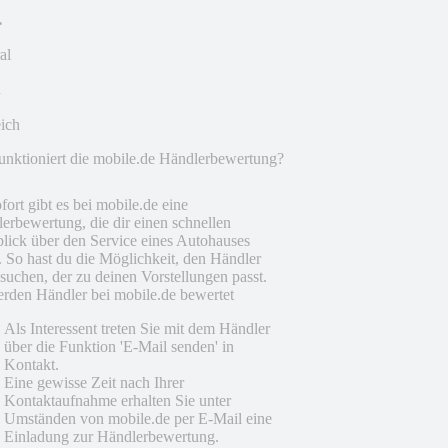
al
eich
unktioniert die mobile.de Händlerbewertung?
fort gibt es bei mobile.de eine
erbewertung, die dir einen schnellen
lick über den Service eines Autohauses
t. So hast du die Möglichkeit, den Händler
suchen, der zu deinen Vorstellungen passt.
rden Händler bei mobile.de bewertet
Als Interessent treten Sie mit dem Händler
über die Funktion 'E-Mail senden' in
Kontakt.
Eine gewisse Zeit nach Ihrer
Kontaktaufnahme erhalten Sie unter
Umständen von mobile.de per E-Mail eine
Einladung zur Händlerbewertung.