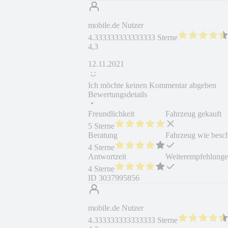
mobile.de Nutzer
4.333333333333333 Sterne
4,3
12.11.2021
Ich möchte keinen Kommentar abgeben
Bewertungsdetails
Freundlichkeit
Fahrzeug gekauft
5 Sterne
Beratung
Fahrzeug wie besc
4 Sterne
Antwortzeit
Weiterempfehlung
4 Sterne
ID
3037995856
mobile.de Nutzer
4.333333333333333 Sterne