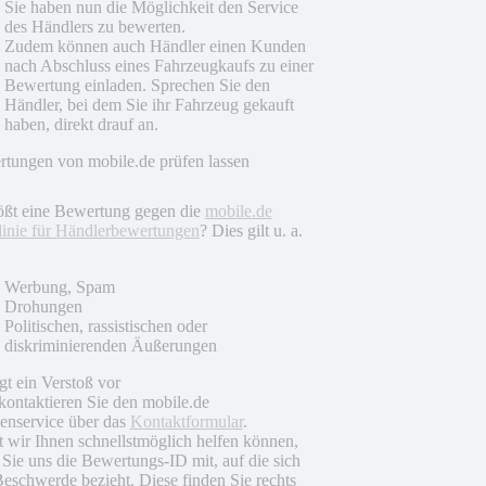
Sie haben nun die Möglichkeit den Service
des Händlers zu bewerten.
Zudem können auch Händler einen Kunden
nach Abschluss eines Fahrzeugkaufs zu einer
Bewertung einladen. Sprechen Sie den
Händler, bei dem Sie ihr Fahrzeug gekauft
haben, direkt drauf an.
tungen von mobile.de prüfen lassen
ößt eine Bewertung gegen die
mobile.de
linie für Händlerbewertungen
? Dies gilt u. a.
Werbung, Spam
Drohungen
Politischen, rassistischen oder
diskriminierenden Äußerungen
egt ein Verstoß vor
 kontaktieren Sie den mobile.de
nservice über das
Kontaktformular
.
 wir Ihnen schnellstmöglich helfen können,
n Sie uns die Bewertungs-ID mit, auf die sich
Beschwerde bezieht. Diese finden Sie rechts