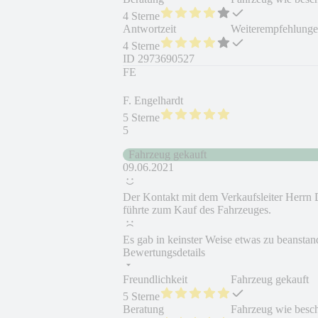
4 Sterne
Antwortzeit
Weiterempfehlung
4 Sterne
ID
2973690527
FE
F. Engelhardt
5 Sterne
5
Fahrzeug gekauft
09.06.2021
Der Kontakt mit dem Verkaufsleiter Herrn
führte zum Kauf des Fahrzeuges.
Es gab in keinster Weise etwas zu beanstan
Bewertungsdetails
Freundlichkeit
Fahrzeug gekauft
5 Sterne
Beratung
Fahrzeug wie besc