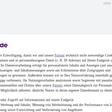
oben 
re Einwilligung, damit wir und unsere
Partner
technisch nicht notwendige Cook
setzen und so personenbezogene Daten (z. B. IP-Adresse) auf Ihrem Endgerät s
ie Datenverarbeitung erfolgt für personalisierte Inhalte und Anzeigen (auf uns
Anzeigen- und Inhaltsmessungen sowie um Erkenntnisse über Zielgruppen und
ngen zu gewinnen. Außerdem können wir so Ihre Nutzererfahrung innerhalb
u
uppe
verbessern, Ihr Nutzungsverhalten analysieren sowie Segmente mit pseudo
mmenstellen und Dritten über unsere
Partner
einen Datenabgleich zur Personali
Möglichkeit anbieten, ähnliche Nutzer in ihrem eigenen Datenbestand zu identi
oder Zugriff auf Informationen auf einem Endgerät
e Werbung und Inhalte, Messung von Werbeleistung und der Performance von In
chung sowie Entwicklung und Verbesserung von Angeboten