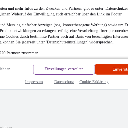
iten und mehr Infos zu den Zwecken und Partnern gibt es unter 'Datenschutzein
glichen Widerruf der Einwilligung auch erreichbar über den Link im Footer.
hrieben
und Messung einfacher Anzeigen (sog. kontextbezogene Werbung) sowie um Er
Produktentwicklungen zu erlangen, erfolgt eine Verarbeitung Ihrer personenbe
ne Cookies durch bestimmte Partner auch auf Basis von berechtigten Interesse
en
 können Sie jederzeit unter 'Datenschutzeinstellungen' widersprechen.
 220 Partnern zusammen.
lehnen
Einstellungen verwalten
Einvers
Impressum
Datenschutz
Cookie-Erklärung
hrieben