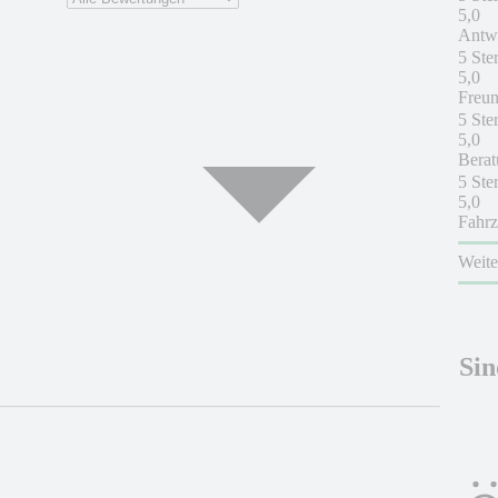
5,0
Antwo
5 Ste
5,0
Freun
5 Ste
5,0
Berat
5 Ste
5,0
Fahrz
Weit
Sin