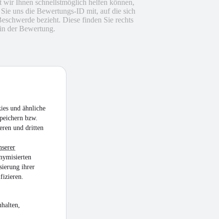
 wir Ihnen schnellstmöglich helfen können,
n Sie uns die Bewertungs-ID mit, auf die sich
Beschwerde bezieht. Diese finden Sie rechts
in der Bewertung.
ies und ähnliche
peichern bzw.
eren und dritten
nserer
nymisierten
sierung ihrer
fizieren.
halten,