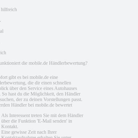
 hilfreich
al
eich
unktioniert die mobile.de Händlerbewertung?
fort gibt es bei mobile.de eine
erbewertung, die dir einen schnellen
lick über den Service eines Autohauses
t. So hast du die Möglichkeit, den Händler
suchen, der zu deinen Vorstellungen passt.
rden Händler bei mobile.de bewertet
Als Interessent treten Sie mit dem Händler
über die Funktion 'E-Mail senden' in
Kontakt.
Eine gewisse Zeit nach Ihrer
Kontaktaufnahme erhalten Sie unter