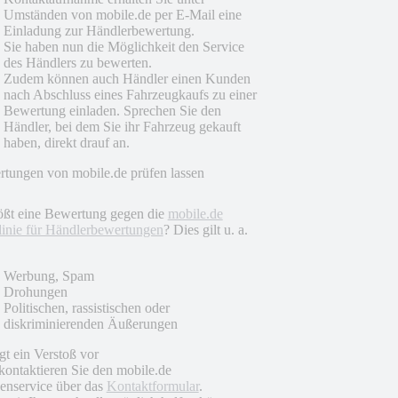
Umständen von mobile.de per E-Mail eine
Einladung zur Händlerbewertung.
Sie haben nun die Möglichkeit den Service
des Händlers zu bewerten.
Zudem können auch Händler einen Kunden
nach Abschluss eines Fahrzeugkaufs zu einer
Bewertung einladen. Sprechen Sie den
Händler, bei dem Sie ihr Fahrzeug gekauft
haben, direkt drauf an.
tungen von mobile.de prüfen lassen
ößt eine Bewertung gegen die
mobile.de
linie für Händlerbewertungen
? Dies gilt u. a.
Werbung, Spam
Drohungen
Politischen, rassistischen oder
diskriminierenden Äußerungen
egt ein Verstoß vor
 kontaktieren Sie den mobile.de
nservice über das
Kontaktformular
.