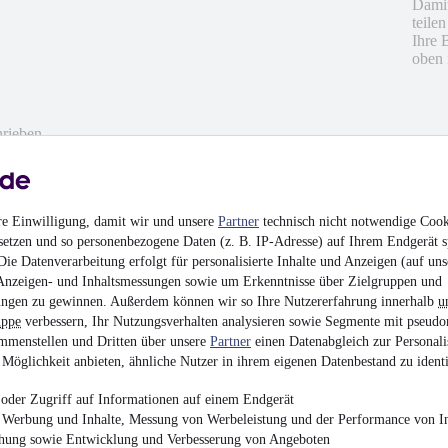
Damit
teile
Ihre 
oben 
hrieben
en
re Einwilligung, damit wir und unsere
Partner
technisch nicht notwendige Cook
setzen und so personenbezogene Daten (z. B. IP-Adresse) auf Ihrem Endgerät s
ie Datenverarbeitung erfolgt für personalisierte Inhalte und Anzeigen (auf uns
Anzeigen- und Inhaltsmessungen sowie um Erkenntnisse über Zielgruppen und
ngen zu gewinnen. Außerdem können wir so Ihre Nutzererfahrung innerhalb
u
uppe
verbessern, Ihr Nutzungsverhalten analysieren sowie Segmente mit pseudo
mmenstellen und Dritten über unsere
Partner
einen Datenabgleich zur Personali
Möglichkeit anbieten, ähnliche Nutzer in ihrem eigenen Datenbestand zu identi
oder Zugriff auf Informationen auf einem Endgerät
e Werbung und Inhalte, Messung von Werbeleistung und der Performance von In
chung sowie Entwicklung und Verbesserung von Angeboten