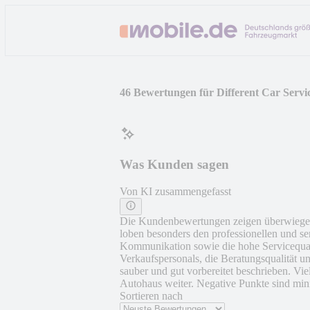
46 Bewertungen für Different Car Service
Was Kunden sagen
Von KI zusammengefasst
Die Kundenbewertungen zeigen überwiegen
loben besonders den professionellen und 
Kommunikation sowie die hohe Servicequali
Verkaufspersonals, die Beratungsqualität 
sauber und gut vorbereitet beschrieben. V
Autohaus weiter. Negative Punkte sind mini
Sortieren nach