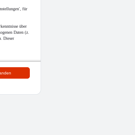
stellungen', für
kenntnisse über
zogenen Daten (z.
n. Dieser
tanden