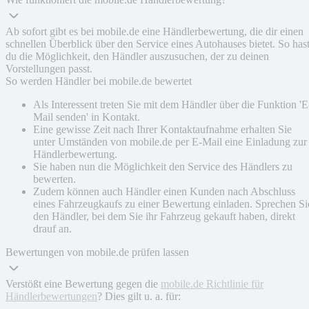
Ab sofort gibt es bei mobile.de eine Händlerbewertung, die dir einen
schnellen Überblick über den Service eines Autohauses bietet. So has
du die Möglichkeit, den Händler auszusuchen, der zu deinen
Vorstellungen passt.
So werden Händler bei mobile.de bewertet
Als Interessent treten Sie mit dem Händler über die Funktion 'E
Mail senden' in Kontakt.
Eine gewisse Zeit nach Ihrer Kontaktaufnahme erhalten Sie
unter Umständen von mobile.de per E-Mail eine Einladung zur
Händlerbewertung.
Sie haben nun die Möglichkeit den Service des Händlers zu
bewerten.
Zudem können auch Händler einen Kunden nach Abschluss
eines Fahrzeugkaufs zu einer Bewertung einladen. Sprechen Si
den Händler, bei dem Sie ihr Fahrzeug gekauft haben, direkt
drauf an.
Bewertungen von mobile.de prüfen lassen
Verstößt eine Bewertung gegen die
mobile.de Richtlinie für
Händlerbewertungen
? Dies gilt u. a. für: