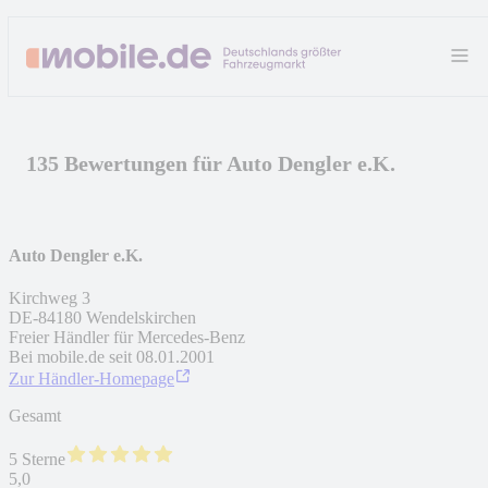
135 Bewertungen für Auto Dengler e.K.
Auto Dengler e.K.
Kirchweg 3
DE
-
84180
Wendelskirchen
Freier Händler für Mercedes-Benz
Bei mobile.de seit
08.01.2001
Zur Händler-Homepage
Gesamt
5 Sterne
5,0