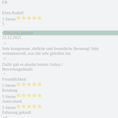
ER
Eben Rudolf
5 Sterne
5
Fahrzeug gekauft
23.12.2025
Sehr kompetente ,ehrliche und freundliche Beratung! Sehr
vertrauensvoll, was mir sehr geholfen hat.
Dafür gab es absolut keinen Anlass !
Bewertungsdetails
Freundlichkeit
5 Sterne
Beratung
5 Sterne
Antwortzeit
5 Sterne
Fahrzeug gekauft