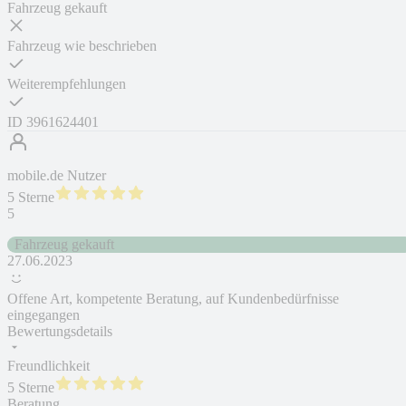
Fahrzeug gekauft
Fahrzeug wie beschrieben
Weiterempfehlungen
ID
3961624401
mobile.de Nutzer
5 Sterne
5
Fahrzeug gekauft
27.06.2023
Offene Art, kompetente Beratung, auf Kundenbedürfnisse
eingegangen
Bewertungsdetails
Freundlichkeit
5 Sterne
Beratung