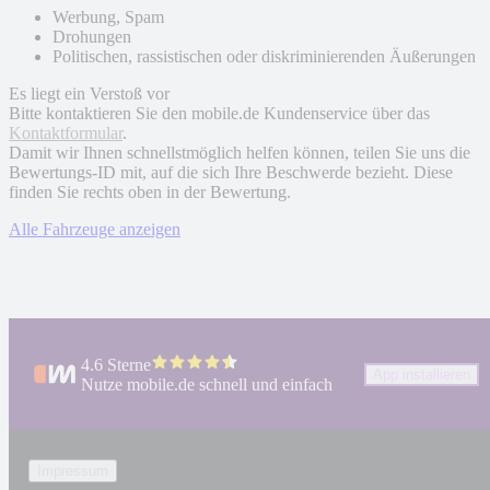
Werbung, Spam
Drohungen
Politischen, rassistischen oder diskriminierenden Äußerungen
Es liegt ein Verstoß vor
Bitte kontaktieren Sie den mobile.de Kundenservice über das
Kontaktformular
.
Damit wir Ihnen schnellstmöglich helfen können, teilen Sie uns die
Bewertungs-ID mit, auf die sich Ihre Beschwerde bezieht. Diese
finden Sie rechts oben in der Bewertung.
Alle Fahrzeuge anzeigen
4.6 Sterne
App installieren
Nutze mobile.de schnell und einfach
Impressum