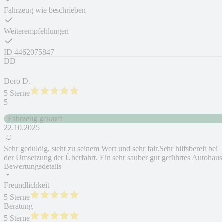
Fahrzeug wie beschrieben
Weiterempfehlungen
ID
4462075847
DD
Doro D.
5 Sterne
5
Fahrzeug gekauft
22.10.2025
Sehr geduldig, steht zu seinem Wort und sehr fair.Sehr hilfsbereit bei
der Umsetzung der Überfahrt. Ein sehr sauber gut geführtes Autohaus
Bewertungsdetails
Freundlichkeit
5 Sterne
Beratung
5 Sterne