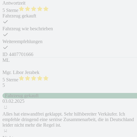
Antwortzeit
5 Sterne
Fahrzeug gekauft
Fahrzeug wie beschrieben
Weiterempfehlungen
ID
4407701666
ML
Mgr. Libor Jerabek
5 Sterne
5
Fahrzeug gekauft
03.02.2025
Alles hat einwandfrei geklappt. Sehr hilfsbereiter Verkäufer. Ich
empfehle dringend eine seriöse Zusammenarbeit, die in Deutschland
leider nicht mehr die Regel ist.