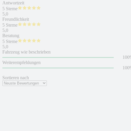
Antwortzeit
5 Sterne
5,0
Freundlichkeit
5 Sterne
5,0
Beratung
5 Sterne
5,0
Fahrzeug wie beschrieben
100
Weiterempfehlungen
100
Sortieren nach