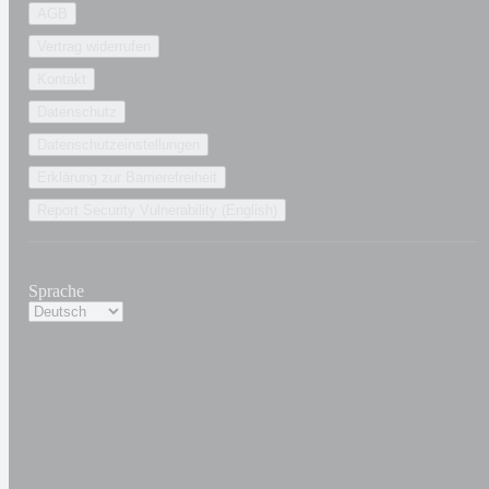
AGB
Vertrag widerrufen
Kontakt
Datenschutz
Datenschutzeinstellungen
Erklärung zur Barrierefreiheit
Report Security Vulnerability (English)
Sprache