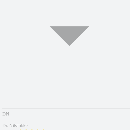
DN
Dr. NilsJobke