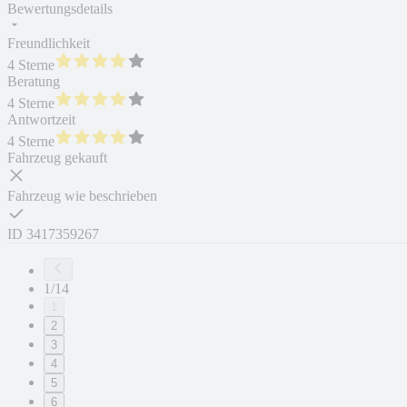
Bewertungsdetails
Freundlichkeit
4 Sterne
Beratung
4 Sterne
Antwortzeit
4 Sterne
Fahrzeug gekauft
Fahrzeug wie beschrieben
ID
3417359267
1/14
1
2
3
4
5
6