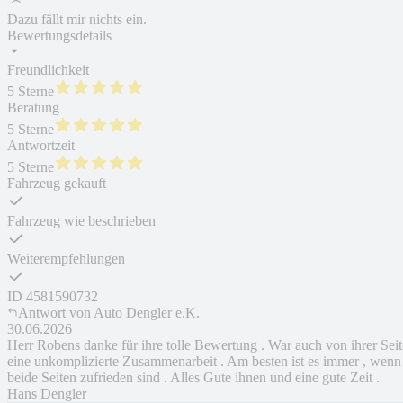
Dazu fällt mir nichts ein.
Bewertungsdetails
Freundlichkeit
5 Sterne
Beratung
5 Sterne
Antwortzeit
5 Sterne
Fahrzeug gekauft
Fahrzeug wie beschrieben
Weiterempfehlungen
ID
4581590732
Antwort von
Auto Dengler e.K.
30.06.2026
Herr Robens danke für ihre tolle Bewertung . War auch von ihrer Seit
eine unkomplizierte Zusammenarbeit . Am besten ist es immer , wenn
beide Seiten zufrieden sind . Alles Gute ihnen und eine gute Zeit .
Hans Dengler