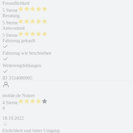
Freundlichkeit
5 Sterne
Beratung
5 Sterne
Antwortzeit
5 Sterne
Fahrzeug gekauft
Fahrzeug wie beschrieben
Weiterempfehlungen
ID
3534080995
mobile.de Nutzer
4 Sterne
4
18.10.2022
Ehrlichkeit und fairer Umgang