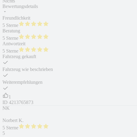
Nichts
Bewertungsdetails
Freundlichkeit
5 Sterne
Beratung
5 Sterne
Antwortzeit
5 Sterne
Fahrzeug gekauft
Fahrzeug wie beschrieben
Weiterempfehlungen
1
ID
4213765873
NK
Norbert K.
5 Sterne
5