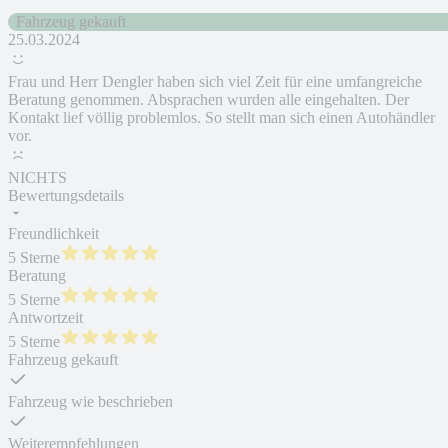
Fahrzeug gekauft
25.03.2024
Frau und Herr Dengler haben sich viel Zeit für eine umfangreiche
Beratung genommen. Absprachen wurden alle eingehalten. Der
Kontakt lief völlig problemlos. So stellt man sich einen Autohändler
vor.
NICHTS
Bewertungsdetails
Freundlichkeit
5 Sterne
Beratung
5 Sterne
Antwortzeit
5 Sterne
Fahrzeug gekauft
Fahrzeug wie beschrieben
Weiterempfehlungen