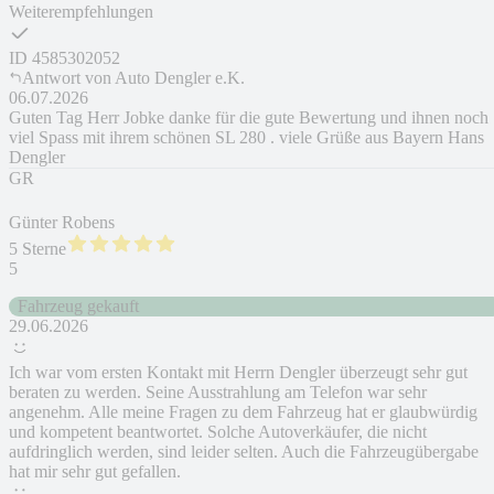
Weiterempfehlungen
ID
4585302052
Antwort von
Auto Dengler e.K.
06.07.2026
Guten Tag Herr Jobke danke für die gute Bewertung und ihnen noch
viel Spass mit ihrem schönen SL 280 . viele Grüße aus Bayern Hans
Dengler
GR
Günter Robens
5 Sterne
5
Fahrzeug gekauft
29.06.2026
Ich war vom ersten Kontakt mit Herrn Dengler überzeugt sehr gut
beraten zu werden. Seine Ausstrahlung am Telefon war sehr
angenehm. Alle meine Fragen zu dem Fahrzeug hat er glaubwürdig
und kompetent beantwortet. Solche Autoverkäufer, die nicht
aufdringlich werden, sind leider selten. Auch die Fahrzeugübergabe
hat mir sehr gut gefallen.