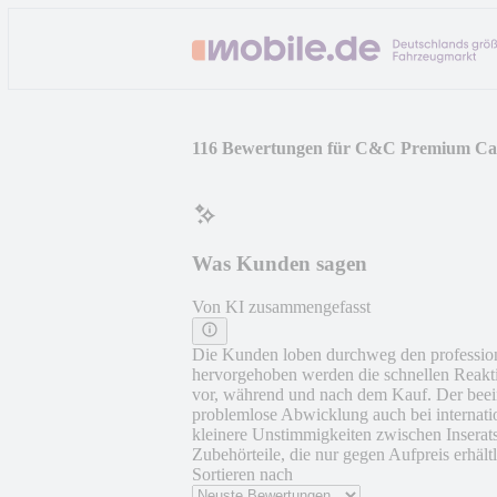
116 Bewertungen für C&C Premium Car
Was Kunden sagen
Von KI zusammengefasst
Die Kunden loben durchweg den profession
hervorgehoben werden die schnellen Reakti
vor, während und nach dem Kauf. Der bee
problemlose Abwicklung auch bei internatio
kleinere Unstimmigkeiten zwischen Inserat
Zubehörteile, die nur gegen Aufpreis erhält
Sortieren nach