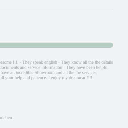
some !!!! - They speak english - They know all the the détails
e documents and service information - They have been helpful
 have an incredible Showroom and all the the services,
ll your help and patience. I enjoy my dreamcar !!!!
hrieben