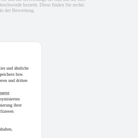
Beschwerde bezieht. Diese finden Sie rechts
in der Bewertung.
ies und ähnliche
peichern bzw.
eren und dritten
nserer
nymisierten
sierung ihrer
fizieren.
halten,