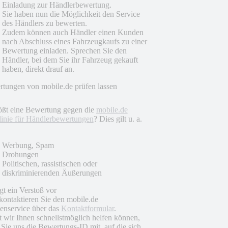
Einladung zur Händlerbewertung.
Sie haben nun die Möglichkeit den Service
des Händlers zu bewerten.
Zudem können auch Händler einen Kunden
nach Abschluss eines Fahrzeugkaufs zu einer
Bewertung einladen. Sprechen Sie den
Händler, bei dem Sie ihr Fahrzeug gekauft
haben, direkt drauf an.
tungen von mobile.de prüfen lassen
ößt eine Bewertung gegen die
mobile.de
linie für Händlerbewertungen
? Dies gilt u. a.
Werbung, Spam
Drohungen
Politischen, rassistischen oder
diskriminierenden Äußerungen
egt ein Verstoß vor
 kontaktieren Sie den mobile.de
nservice über das
Kontaktformular
.
 wir Ihnen schnellstmöglich helfen können,
n Sie uns die Bewertungs-ID mit, auf die sich