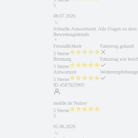
5
08.07.2026
Schnelle Antwortszeit. Alle Fragen zu de
Bewertungsdetails
Freundlichkeit
Fahrzeug gekauft
5 Sterne
Beratung
Fahrzeug wie besc
5 Sterne
Antwortzeit
Weiterempfehlung
5 Sterne
ID
4587025905
mobile.de Nutzer
5 Sterne
5
01.06.2026