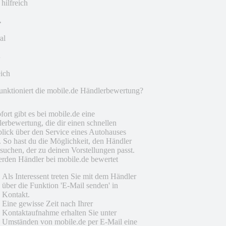
 hilfreich
al
eich
unktioniert die mobile.de Händlerbewertung?
fort gibt es bei mobile.de eine
erbewertung, die dir einen schnellen
lick über den Service eines Autohauses
t. So hast du die Möglichkeit, den Händler
suchen, der zu deinen Vorstellungen passt.
rden Händler bei mobile.de bewertet
Als Interessent treten Sie mit dem Händler
über die Funktion 'E-Mail senden' in
Kontakt.
Eine gewisse Zeit nach Ihrer
Kontaktaufnahme erhalten Sie unter
Umständen von mobile.de per E-Mail eine