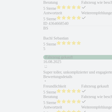
Beratung
Fahrzeug wie besc
5 Sterne
Antwortzeit
Weiterempfehlung
5 Sterne
ID
4364668540
BS
Bachl Sebastian
5 Sterne
5
Fahrzeug gekauft
16.08.2025
Super toller, unkomplizierter und engagiert
Bewertungsdetails
Freundlichkeit
Fahrzeug gekauft
5 Sterne
Beratung
Fahrzeug wie besc
5 Sterne
Antwortzeit
Weiterempfehlung