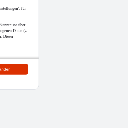
stellungen', für
kenntnisse über
zogenen Daten (z.
n. Dieser
tanden