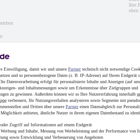
Ihre 
oben 
hrieben
en
re Einwilligung, damit wir und unsere
Partner
technisch nicht notwendige Cook
setzen und so personenbezogene Daten (z. B. IP-Adresse) auf Ihrem Endgerät s
ie Datenverarbeitung erfolgt für personalisierte Inhalte und Anzeigen (auf uns
Anzeigen- und Inhaltsmessungen sowie um Erkenntnisse über Zielgruppen und
ngen zu gewinnen. Außerdem können wir so Ihre Nutzererfahrung innerhalb
u
uppe
verbessern, Ihr Nutzungsverhalten analysieren sowie Segmente mit pseudo
mmenstellen und Dritten über unsere
Partner
einen Datenabgleich zur Personali
Möglichkeit anbieten, ähnliche Nutzer in ihrem eigenen Datenbestand zu identi
oder Zugriff auf Informationen auf einem Endgerät
e Werbung und Inhalte, Messung von Werbeleistung und der Performance von In
hrieben
chung sowie Entwicklung und Verbesserung von Angeboten