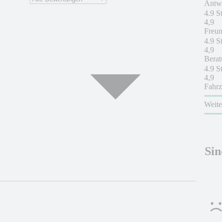
Antwo
4.9 S
4,9
Freun
4.9 S
4,9
Berat
4.9 S
4,9
Fahrz
Weit
Sin