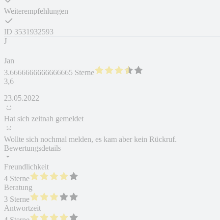
Weiterempfehlungen
ID
3531932593
J
Jan
3.6666666666666665 Sterne
3,6
23.05.2022
Hat sich zeitnah gemeldet
Wollte sich nochmal melden, es kam aber kein Rückruf.
Bewertungsdetails
Freundlichkeit
4 Sterne
Beratung
3 Sterne
Antwortzeit
4 Sterne