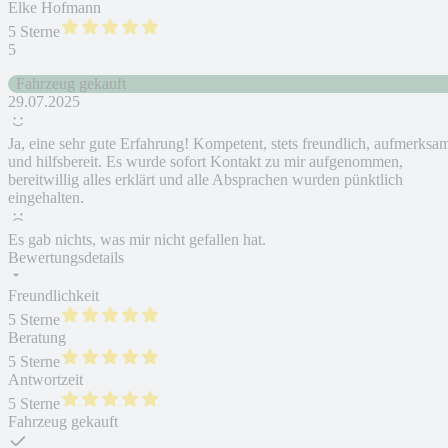
Elke Hofmann
5 Sterne
5
Fahrzeug gekauft
29.07.2025
Ja, eine sehr gute Erfahrung! Kompetent, stets freundlich, aufmerksa
und hilfsbereit. Es wurde sofort Kontakt zu mir aufgenommen,
bereitwillig alles erklärt und alle Absprachen wurden pünktlich
eingehalten.
Es gab nichts, was mir nicht gefallen hat.
Bewertungsdetails
Freundlichkeit
5 Sterne
Beratung
5 Sterne
Antwortzeit
5 Sterne
Fahrzeug gekauft