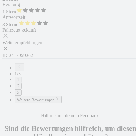
Beratung
1 Stern
Antwortzeit
3 Sterne
Fahrzeug gekauft
Weiterempfehlungen
ID
2417959262
1/3
1
2
3
Weitere Bewertungen
Hilf uns mit deinem Feedback:
Sind die Bewertungen hilfreich, um diese