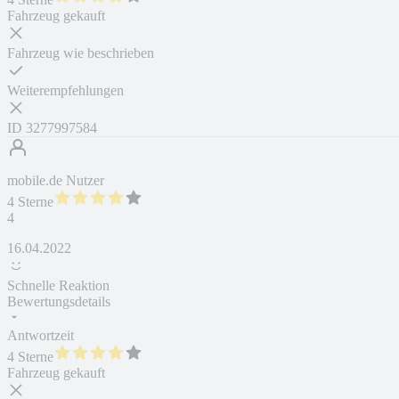
Fahrzeug gekauft
Fahrzeug wie beschrieben
Weiterempfehlungen
ID
3277997584
mobile.de Nutzer
4 Sterne
4
16.04.2022
Schnelle Reaktion
Bewertungsdetails
Antwortzeit
4 Sterne
Fahrzeug gekauft