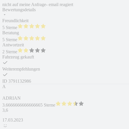
nicht auf meine Anfrage- email reagiert
Bewertungsdetails
Freundlichkeit
5 Sterne
Beratung
5 Sterne
Antwortzeit
2 Sterne
Fahrzeug gekauft
Weiterempfehlungen
ID
3791132986
A
ADRIAN
3.6666666666666665 Sterne
3,6
17.03.2023