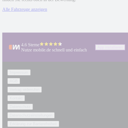
Alle Fahrzeuge anzeigen
4.6 Sterne
App installieren
Nutze mobile.de schnell und einfach
Impressum
AGB
Vertrag widerrufen
Kontakt
Datenschutz
Datenschutzeinstellungen
Erklärung zur Barrierefreiheit