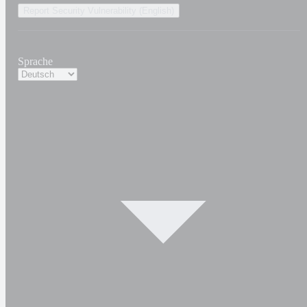
Report Security Vulnerability (English)
Sprache