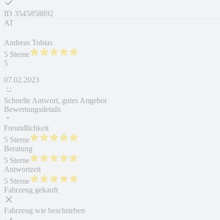
ID
3545858892
AT
Andreas Tobias
5 Sterne
5
07.02.2023
Schnelle Antwort, gutes Angebot
Bewertungsdetails
Freundlichkeit
5 Sterne
Beratung
5 Sterne
Antwortzeit
5 Sterne
Fahrzeug gekauft
Fahrzeug wie beschrieben