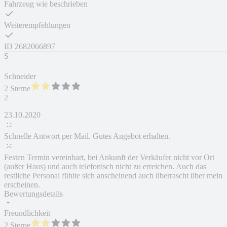
Fahrzeug wie beschrieben
Weiterempfehlungen
ID
2682066897
S
Schneider
2 Sterne
2
23.10.2020
Schnelle Antwort per Mail. Gutes Angebot erhalten.
Festen Termin vereinbart, bei Ankunft der Verkäufer nicht vor Ort
(außer Haus) und auch telefonisch nicht zu erreichen. Auch das
restliche Personal fühlte sich anscheinend auch überrascht über mein
erscheinen.
Bewertungsdetails
Freundlichkeit
2 Sterne