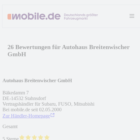
26 Bewertungen für Autohaus Breitenwischer
GmbH
Autohaus Breitenwischer GmbH
Bäkedamm 7
DE
-
14532
Stahnsdorf
Vertragshändler für Subaru, FUSO, Mitsubishi
Bei mobile.de seit
02.05.2000
Zur Händler-Homepage
Gesamt
5 Sterne