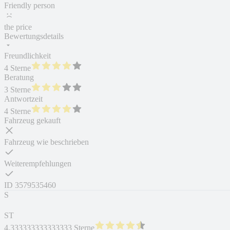
Friendly person
the price
Bewertungsdetails
Freundlichkeit
4 Sterne
Beratung
3 Sterne
Antwortzeit
4 Sterne
Fahrzeug gekauft
Fahrzeug wie beschrieben
Weiterempfehlungen
ID
3579535460
S
ST
4.333333333333333 Sterne