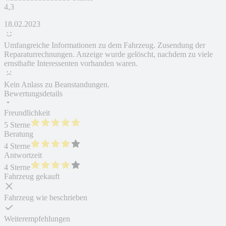
4,3
18.02.2023
Umfangreiche Informationen zu dem Fahrzeug. Zusendung der
Reparaturrechnungen. Anzeige wurde gelöscht, nachdem zu viele
ernsthafte Interessenten vorhanden waren.
Kein Anlass zu Beanstandungen.
Bewertungsdetails
Freundlichkeit
5 Sterne
Beratung
4 Sterne
Antwortzeit
4 Sterne
Fahrzeug gekauft
Fahrzeug wie beschrieben
Weiterempfehlungen