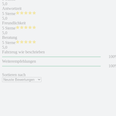
5,0
Antwortzeit
5 Sterne
5,0
Freundlichkeit
5 Sterne
5,0
Beratung
5 Sterne
5,0
Fahrzeug wie beschrieben
100
Weiterempfehlungen
100
Sortieren nach