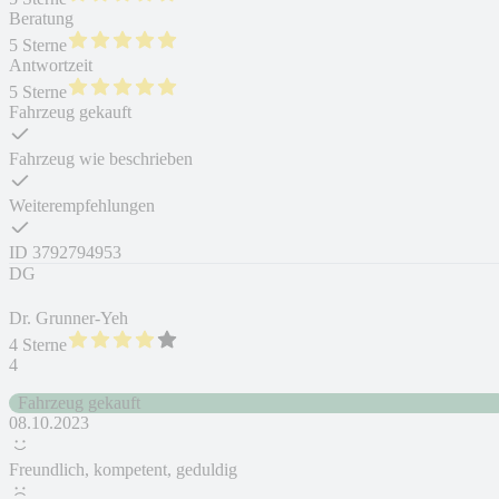
Beratung
5 Sterne
Antwortzeit
5 Sterne
Fahrzeug gekauft
Fahrzeug wie beschrieben
Weiterempfehlungen
ID
3792794953
DG
Dr. Grunner-Yeh
4 Sterne
4
Fahrzeug gekauft
08.10.2023
Freundlich, kompetent, geduldig