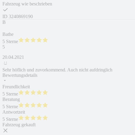
Fahrzeug wie beschrieben
ID
3240869190
B
Bathe
5 Sterne
5
20.04.2021
Sehr höflich und zuvorkommend. Auch nicht aufdringlich
Bewertungsdetails
Freundlichkeit
5 Sterne
Beratung
5 Sterne
Antwortzeit
5 Sterne
Fahrzeug gekauft