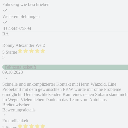
Fahrzeug wie beschrieben
Weiterempfehlungen
ID
4344975894
RA
Ronny Alexander Weiß
5 Sterne
5
Fahrzeug gekauft
09.10.2023
Schnelle und unkomplizierter Kontakt mit Herrn Wätzold. Eine
Probefahrt mit dem gewünschten PKW wurde mir ohne Probleme
ermöglicht. Dem anschließenden Kauf eines neuen Subaru stand nich
im Wege. Vielen lieben Dank an das Team vom Autohaus
Breitenwischer.
Bewertungsdetails
Freundlichkeit
5 Sterne